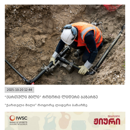
2025-10-20 12:44
“ქართული მილი” როგორც ლიდერი ბაზარზე
“ქართული მილი” როგორც ლიდერი ბაზარზე