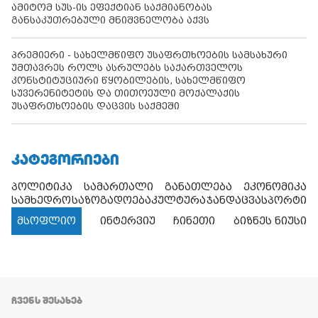
ამიტომ სუს-ის ეფექტიან საქმიანობას
განსაკუთრებული მნიშვნელობა აქვს
პრემიერი - სახელმწიფო უსაფრთხოების სამსახური
უმთავრეს როლს ასრულებს საქართველოს
კონსტიტუციური წყობილების, სახელმწიფო
სუვერენიტეტის და თითოეული მოქალაქის
უსაფრთხოების დაცვის საქმეში
ᲙᲐᲢᲔᲒᲝᲠᲘᲔᲑᲘ
პოლიტიკა
სამართალი
განათლება
ეკონომიკა
სამხედრო
საზოგადოება
კულტურა
ჯანდაცვა
სპორტი
მსოფლიო
ინტერვიუ
ჩინეთი
ბიზნეს ნიუსი
ᲩᲕᲔᲜᲡ ᲨᲔᲡᲐᲮᲔᲑ