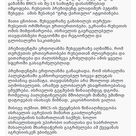
ყაზანში BRICS-ის მე-16 სამიტზე დასასწრებად
იმყოფება, რუსეთის პრეზიდენტ ვლადიმერ პუტინს
შეხვდა.
ამის
შესახებ
"
ტრტ
-
ქართული
"
იტყობინება
.
მათი ცნობით, შეხვედრაზე განიხილეს თურქეთ-
რუსეთის ორმხრივი ურთიერთობები, უკრაინა-რუსეთის
ომის მიმდინარეობა, ისრაელის გავრცელებული
თავდასხმები რეგიონში და რეგიონული და
გლობალური საკითხები.
პრეზიდენტმა ერდოღანმა შეხვედრაზე აღნიშნა, რომ
თურქეთის ურთიერთობები რუსეთთან ძლიერდება და
ვითარდება და ძალისხმევა გრძელდება ამის ყველა
სფეროში გასაგრძელებლად.
პრეზიდენტმა ერდოღანმა განაცხადა, რომ ისრაელმა
პალესტინაში განხორციელებულ ხოცვა-ჟლეტას
ლიბანიც დაამატა, თავდასხმები არა მხოლოდ ახლო
აღმოსავლეთს, არამედ გლობალურ უსაფრთხოებასაც
ემუქრება, ისრაელის გეგმების წინააღმდეგ დგომა,
რომელიც პალესტინელებს მშობლიურ მიწაზე უმიწოდ
დატოვებას ისახავს მიზნად, კაცობრიობის ვალია.
მისივე თქმით, BRICS-ის ქვეყნების წინააღმდეგობა
ისრაელის აგრესიის მიმართ გააძლიერებს
პალესტინის სამართლიან საქმეს, ხოლო
ისრაელისთვის უპირობო იარაღისა და საბრძოლო
მასალების მხარდაჭერის გაგრძელება ამ ქვეყანას
აგრესიისკენ უბიძგებს.