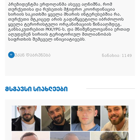
პრეზიდენტმა ერდოღანმა ასევე აღნიშნა, რომ
თურქეთისა და რუსეთის მჭიდრო კოორდინაცია
სირიის საკითხში ყველა მხარის ინტერესებშია რა,
თურქეთი მტკიცედ არის გადაწყვეტილი იბრძოლოს
ყველა ტერორისტული ორგანიზაციის წინააღმდეგ,
განსაკუთრებით PKK/YPG-ს, და მნიშვნელოვანია ერთად
აღუდგნენ სირიის ტერიტორიულ მთლიანობას
საფრთხის შემცველ ინიციატივებს.
უკან დაბრუნება
ნანახია:
1149
ᲛᲡᲒᲐᲕᲡᲘ ᲡᲘᲐᲮᲚᲔᲔᲑᲘ