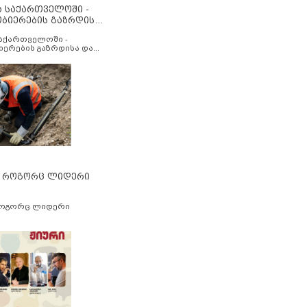
ა საქართველოში -
ობიერების გაზრდისა
აუმჯობესების მიზნით
საქართველოში -
იერების გაზრდისა და
ესების მიზნით
” როგორც ლიდერი
როგორც ლიდერი