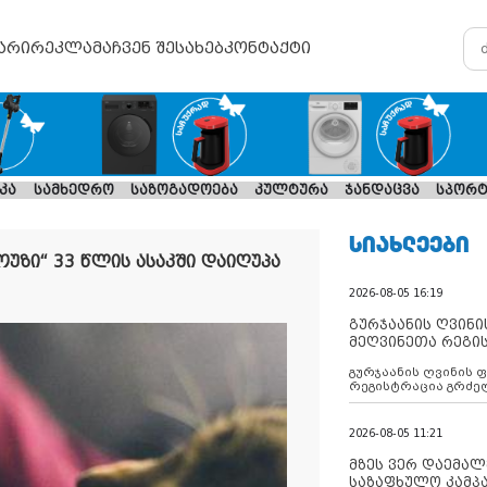
არი
რეკლამა
ჩვენ შესახებ
კონტაქტი
კა
სამხედრო
საზოგადოება
კულტურა
ჯანდაცვა
სპორტ
ᲡᲘᲐᲮᲚᲔᲔᲑᲘ
უზი“ 33 წლის ასაკში დაიღუპა
2026-08-05 16:19
გურჯაანის ღვინი
მეღვინეთა რეგი
გურჯაანის ღვინის 
რეგისტრაცია გრძე
2026-08-05 11:21
მზეს ვერ დაემალე
საზაფხულო კამპა