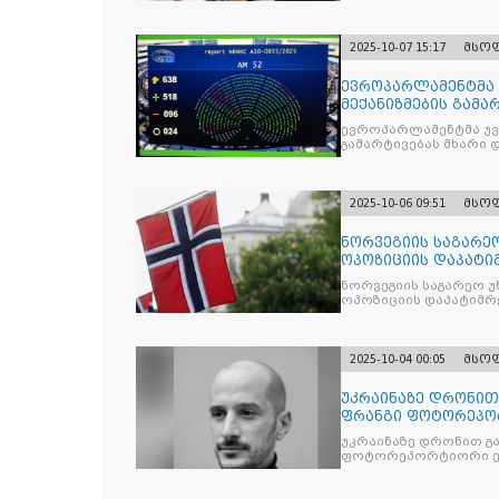
2025-10-07 15:17
მსო
ევროპარლამენტმა 
მექანიზმების გამა
ევროპარლამენტმა უვი
გამარტივებას მხარი 
2025-10-06 09:51
მსო
ნორვეგიის საგარეო
ოპოზიციის დაპატიმ
ნდობას
ნორვეგიის საგარეო უ
ოპოზიციის დაპატიმრე
2025-10-04 00:05
მსო
უკრაინაზე დრონი
ფრანგი ფოტორეპო
უკრაინაზე დრონით გ
ფოტორეპორტიორი ე