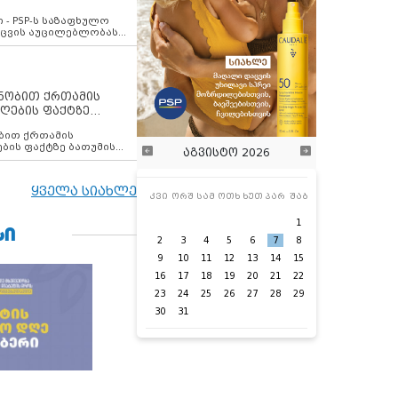
ვახსენებს
 - PSP-ს საზაფხულო
დაცვის აუცილებლობას
ენობით ქრთამის
ღების ფაქტზე
 თანამშრომელი
ბის ფაქტზე ბათუმის
აგვისტო 2026
ელი დააკავა
ყველა სიახლე
კვი
ორშ
სამ
ოთხ
ხუთ
პარ
შაბ
1
ᲡᲘ
2
3
4
5
6
7
8
9
10
11
12
13
14
15
16
17
18
19
20
21
22
23
24
25
26
27
28
29
30
31