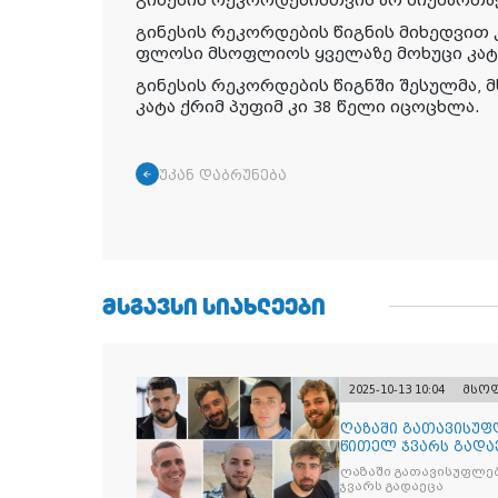
გინესის რეკორდებისთვის არ მიუმართა
გინესის რეკორდების წიგნის მიხედვით 
ფლოსი მსოფლიოს ყველაზე მოხუცი კატ
გინესის რეკორდების წიგნში შესულმა,
კატა ქრიმ პუფიმ კი 38 წელი იცოცხლა.
უკან დაბრუნება
ᲛᲡᲒᲐᲕᲡᲘ ᲡᲘᲐᲮᲚᲔᲔᲑᲘ
2025-10-13 10:04
მსო
ღაზაში გათავისუფ
წითელ ჯვარს გადა
ღაზაში გათავისუფლე
ჯვარს გადაეცა