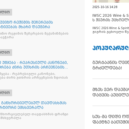
2025-10-16 14:28
ფლიო
IWSC 2026 Wine & Spi
ს ჟიურის უცხოელ
უვიზო რეჟიმის შეჩერების
ცნობილია
რტივებას მხარი დაუჭირა
IWSC 2026 Wine & Spirit
ჟიურის უცხოელი წე
ზო რეჟიმის შეჩერების მექანიზმების
ცნობილია
დაუჭირა
ᲞᲝᲞᲣᲚᲐᲠᲣᲚ
ფლიო
გურჯაანის ღვი
 უწყება - რეპრესიული კანონები,
რება ძირს უთხრის არჩევნების
გრძელდება!
წყება - რეპრესიული კანონები,
ბა ძირს უთხრის არჩევნების ნდობას
მზეს ვერ დაემა
ფლიო
დაცვის აუცილე
თ განხორციელებულ თავდასხმას
რტიორი ემსხვერპლა
ანხორციელებულ თავდასხმას ფრანგი
სუს-მა დიდი ო
მსხვერპლა
ფაქტზე ბათუმი