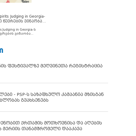
rits Judging in Georgia-
ი წევრების ვინაობა
s Judging in Georgia-ს
ვრების ვინაობა
Ი
ნის ფესტივალზე მეღვინეთა რეგისტრაცია
ლები - PSP-ს საზაფხულო კამპანია მზისგან
ბლობას გვახსენებს
დენობით ქრთამის მოთხოვნისა და აღების
ს მერიის თანამშრომელი დააკავა