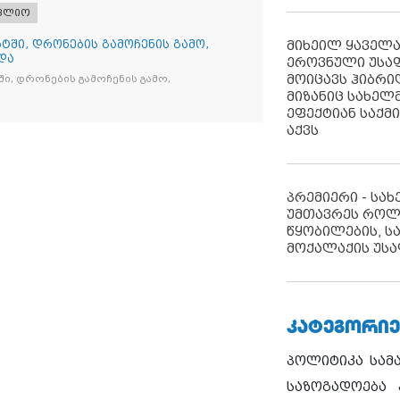
ფლიო
მიხეილ ყაველ
ტში, დრონების გამოჩენის გამო,
და
ეროვნული უსა
მოიცავს ჰიბრ
ი, დრონების გამოჩენის გამო,
მიზანიც სახელმ
ეფექტიან საქმ
აქვს
პრემიერი - სა
უმთავრეს როლ
წყობილების, ს
მოქალაქის უსა
ᲙᲐᲢᲔᲒᲝᲠᲘᲔ
პოლიტიკა
სამ
საზოგადოება