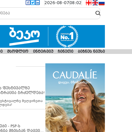
2026-08-07
08:02
ი
მსოფლიო
ინტერვიუ
ჩინეთი
ბიზნეს ნიუსი
ს ფესტივალზე
სტრაცია გრძელდება!
ფესტივალზე მეღვინეთა
ლდება!
ბი - PSP-ს
ნია მზისგან დაცვის