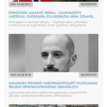
2025-10-06 09:51
მსოფლიო
ნორვეგიის საგარეო უწყება - რეპრესიული
კანონები, ოპოზიციის დაპატიმრება ძირს უთხრის
არჩევნების ნდობას
ნორვეგიის საგარეო უწყება - რეპრესიული კანონები,
ოპოზიციის დაპატიმრება ძირს უთხრის არჩევნების
ნდობას
2025-10-04 00:05
მსოფლიო
უკრაინაზე დრონით განხორციელებულ თავდასხმას
ფრანგი ფოტორეპორტიორი ემსხვერპლა
უკრაინაზე დრონით განხორციელებულ თავდასხმას
ფრანგი ფოტორეპორტიორი ემსხვერპლა