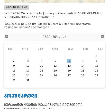
2025-10-16 14:28
IWSC 2026 Wine & Spirits Judging in Georgia-ს ჟიურის უცხოელი
წევრების ვინაობა ცნობილია
IWSC 2026 Wine & Spirits Judging in Georgia-ს ჟიურის უცხოელი
წევრების ვინაობა ცნობილია
აგვისტო 2026
კვი
ორშ
სამ
ოთხ
ხუთ
პარ
შაბ
1
2
3
4
5
6
7
8
9
10
11
12
13
14
15
16
17
18
19
20
21
22
23
24
25
26
27
28
29
30
31
ᲞᲝᲞᲣᲚᲐᲠᲣᲚᲘ
გურჯაანის ღვინის ფესტივალზე მეღვინეთა