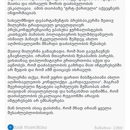
მათსა და ისრაელს შორის დაძაბულობის
ესკალაცია.
ამის
თაობაზე
"ტრტ-
ქართული
"
აქვეყნებს
ინფორმაციას
.
სახელმწიფო დეპარტამენტის პრესსპიკერმა მეთიუ
მილერმა ტრადიციულ ყოველდღიურ
პრესკონფერენციაზე უპასუხა ჟურნალისტების
კითხვებს ჰამასის პოლიტბიუროს ხელმძღვანელის
ისმაილ ჰანიეს მკვლელობის შემდეგ ახლო
აღმოსავლეთში მზარდი დაძაბულობის შესახებ.
მეთიუ მილერმა განაცხადა, რომ მათ გაუგზავნეს
გზავნილები, ირანის მთავრობის შესაბამის პირებს,
ვისთანაც დიპლომატიური ურთიერთობა აქვთ და
აცნობეს, რომ დაძაბულობის გაზრდა მათ ინტერესებში
არ შედის და რომ აშშ დაიცავს ისრაელს.
მილერმა თქვა, რომ უფრო ფართო მასშტაბიანი ახლო
აღმოსავლეთის კონფლიქტი „გარდაუვალია“, მაგრამ
შეერთებული შტატები აგრძელებს მუშაობას ამის
თავიდან ასაცილებლად და ხაზგასმით აღნიშნა, რომ
დაძაბულობის ესკალაცია რეგიონში არავის
ინტერესებს არ ემსახურება.
მან ბოლოს ისიც დასძინა, რომ მზად არიან ყველა
შესაძლებლობისთვის.
უკან დაბრუნება
ნანახია:
1060