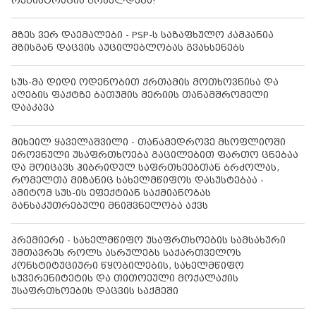
რეგისტრაცია გრძელდება!
მზეს ვერ დაემალები - PSP-ს საზაფხულო კამპანია
მზისგან დაცვის აუცილებლობას გვახსენებს
სუს-მა დიდი ოდენობით ქრთამის მოთხოვნისა და
აღების ფაქტზე ბათუმის მერიის თანამშრომელი
დააკავა
მიხეილ ყაველაშვილი - თანამედროვე მსოფლიოში
ეროვნული უსაფრთხოება გაცილებით ფართო ცნებაა
და მოიცავს ჰიბრიდულ საფრთხეებთან ბრძოლას,
რომელთა მიზანიც სახელმწიფოს დასუსტებაა -
ამიტომ სუს-ის ეფექტიან საქმიანობას
განსაკუთრებული მნიშვნელობა აქვს
პრემიერი - სახელმწიფო უსაფრთხოების სამსახური
უმთავრეს როლს ასრულებს საქართველოს
კონსტიტუციური წყობილების, სახელმწიფო
სუვერენიტეტის და თითოეული მოქალაქის
უსაფრთხოების დაცვის საქმეში