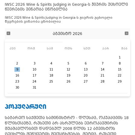
IWSC 2026 Wine & Spirits Judging in Georgia-ს ჟიურის უცხოელი
წევრების ვინაობა ცნობილია
IWSC 2026 Wine & Spirits Judging in Georgia-ს ჟიურის უცხოელი
წევრების ვინაობა ცნობილია
აგვისტო 2026
კვი
ორშ
სამ
ოთხ
ხუთ
პარ
შაბ
1
2
3
4
5
6
7
8
9
10
11
12
13
14
15
16
17
18
19
20
21
22
23
24
25
26
27
28
29
30
31
ᲞᲝᲞᲣᲚᲐᲠᲣᲚᲘ
საგარეო საქმეთა სამინისტრო - დღესაც, ოკუპაციის 18
წლისთავზე, რუსეთი არ ასრულებს ევროკავშირის
შუამავლობით დადებულ 2008 წლის 12 აგვისტოს
ცეცხლის შეწყვეტის შეთანხმებას. მეტიც, რუსეთი