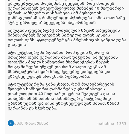
ვალდებულება მოკავშირე ქვეყნებს, რაც მოიცავს
უკრაინისთვის ყოველწლიურად მინიმუმ 40 მილიარდი
ევროს სამხედრო დახმარებას იმ პერიდოის
განმავლობაში, რამდენიც დასჭირდება.
ამის
თაობაზე
"ტრტ-
ქართული
"
აქვეყნებს
ინფორმაციას
.
ბელგიის დედაქალაქ ბრიუსელში ნატოს თავდაცვის
მინისტრების შეხვედრის პირველი დღის სესიის
ბოლოს იენს სტოლტენბერგმა პრესისთვის განცხადება
გააკეთა.
სტოლტენბერგმა აღნიშნა, რომ დღის წესრიგის
მთავარი თემა უკრაინის მხარდაჭერაა, ამ ქვეყანას
თითქმის მთელ სამხედრო მხარდაჭერას ნატოს
მოკავშირეები უწევენ და რომ ახალი გეგმა ამ
მხარდაჭერას მყარ საფუძვლებზე დააყენებს და
უზრუნველყოფს პროგნოზირებადობას.
სტოლტენბერგმა განაცხადა, რომ მოკავშირეების
წლიური სამხედრო დახმარება უკრაინისთვის
დაახლოებით 40 მილიარდ ევროს შეადგენს და ის
სთავაზობს ამ თანხის მინიმალურ კრიტერიუმად
განსაზღვრას და მისი უზრუნველყოფას მანამ, სანამ
უკრაინას ეს სჭირდება.
უკან დაბრუნება
ნანახია:
1353