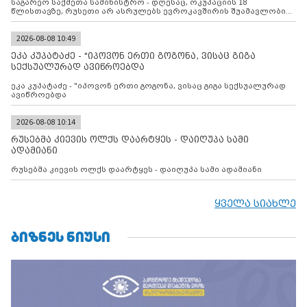
საგარეო საქმეთა სამინისტრო - დღესაც, ოკუპაციის 18
წლისთავზე, რუსეთი არ ასრულებს ევროკავშირის შუამავლობით
დადებულ 2008 წლის 12 აგვისტოს ცეცხლის შეწყვეტის
შეთანხმებას. მეტიც, რუსეთი აფართოებს საკუთარ უკანონო
კონტროლს ოკუპირებულ რეგიონებში, აგრძელებს მათი
2026-08-08 10:49
მილიტარიზაციის პროცესს და აქტიურად დგამს ნაბიჯებს მათი
ეკა კუპატაძე - "იპოვონ ერთი გოგონა, ვისაც გიგა
ფაქტობრივი ანექსიისკენ
სექსუალურად ავიწროებდა
ეკა კუპატაძე - "იპოვონ ერთი გოგონა, ვისაც გიგა სექსუალურად
ავიწროებდა
2026-08-08 10:14
რუსებმა კიევის ოლქს დაარტყეს - დაიღუპა სამი
ადამიანი
რუსებმა კიევის ოლქს დაარტყეს - დაიღუპა სამი ადამიანი
ყველა სიახლე
ᲑᲘᲖᲜᲔᲡ ᲜᲘᲣᲡᲘ