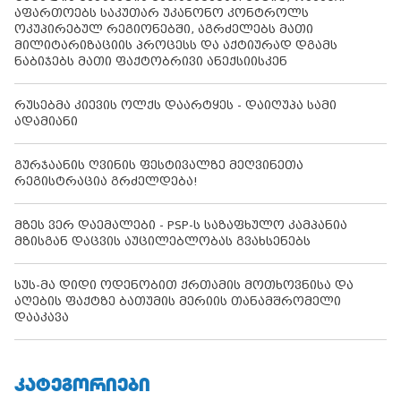
აფართოებს საკუთარ უკანონო კონტროლს
ოკუპირებულ რეგიონებში, აგრძელებს მათი
მილიტარიზაციის პროცესს და აქტიურად დგამს
ნაბიჯებს მათი ფაქტობრივი ანექსიისკენ
რუსებმა კიევის ოლქს დაარტყეს - დაიღუპა სამი
ადამიანი
გურჯაანის ღვინის ფესტივალზე მეღვინეთა
რეგისტრაცია გრძელდება!
მზეს ვერ დაემალები - PSP-ს საზაფხულო კამპანია
მზისგან დაცვის აუცილებლობას გვახსენებს
სუს-მა დიდი ოდენობით ქრთამის მოთხოვნისა და
აღების ფაქტზე ბათუმის მერიის თანამშრომელი
დააკავა
ᲙᲐᲢᲔᲒᲝᲠᲘᲔᲑᲘ