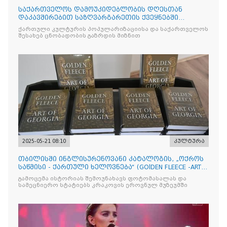
საქართველოს დამოუკიდებლობის დღესთან
დაკავშირებით საზღვარგარეთის ქვეყნებში
ქართული კულტურის დღეები აღ
ქართული კულტურის პოპულარიზაციისა და საქართველოს
შესახებ ცნობადობის გაზრდის მიზნით
2025-05-21 08:10
კულტურა
თბილისში ინგლისურენოვანი კატალოგის, „ოქროს
საწმისი - ქართული ხელოვნება“ (GOlDEN FLEECE -ART
OF GEORG
გამოცემა ისტორიას შემოუნახავს ფოტომასალას და
სამეცნიერო სტატიებს კრაკოვის ეროვნულ მუზეუმში