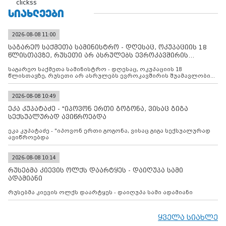
clickss
ᲡᲘᲐᲮᲚᲔᲔᲑᲘ
2026-08-08 11:00
საგარეო საქმეთა სამინისტრო - დღესაც, ოკუპაციის 18
წლისთავზე, რუსეთი არ ასრულებს ევროკავშირის
შუამავლ
საგარეო საქმეთა სამინისტრო - დღესაც, ოკუპაციის 18
წლისთავზე, რუსეთი არ ასრულებს ევროკავშირის შუამავლობით
დადებულ 2008 წლის 12 აგვისტოს ცეცხლის შეწყვეტის
შეთანხმებას. მეტიც, რუსეთი აფართოებს საკუთარ უკანონო
კონტროლს ოკუპირებულ რეგიონებში, აგრძელებს მათი
2026-08-08 10:49
მილიტარიზაციის პროცესს და აქტიურად დგამს ნაბიჯებს მათი
ეკა კუპატაძე - "იპოვონ ერთი გოგონა, ვისაც გიგა
ფაქტობრივი ანექსიისკენ
სექსუალურად ავიწროებდა
ეკა კუპატაძე - "იპოვონ ერთი გოგონა, ვისაც გიგა სექსუალურად
ავიწროებდა
2026-08-08 10:14
რუსებმა კიევის ოლქს დაარტყეს - დაიღუპა სამი
ადამიანი
რუსებმა კიევის ოლქს დაარტყეს - დაიღუპა სამი ადამიანი
ყველა სიახლე