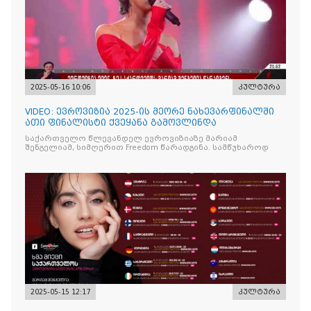
2025-05-16 10:06
კულტურა
VIDEO: ევროვიზია 2025-ის მეორე ნახევარფინალში
ათი ფინალისტი ქვეყანა გამოვლინდა
საქართველო წლევანდელ ევროვიზიაზე მარიამ
შენგელიამ, სიმღერით Freedom წარადგინა. სამწუხაროდ
2025-05-15 12:17
კულტურა