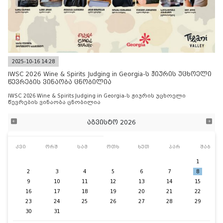
2025-10-16 14:28
IWSC 2026 Wine & Spirits Judging in Georgia-ს ჟიურის უცხოელი
წევრების ვინაობა ცნობილია
IWSC 2026 Wine & Spirits Judging in Georgia-ს ჟიურის უცხოელი
წევრების ვინაობა ცნობილია
აგვისტო 2026
კვი
ორშ
სამ
ოთხ
ხუთ
პარ
შაბ
1
2
3
4
5
6
7
8
9
10
11
12
13
14
15
16
17
18
19
20
21
22
23
24
25
26
27
28
29
30
31