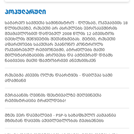
ᲞᲝᲞᲣᲚᲐᲠᲣᲚᲘ
საგარეო საქმეთა სამინისტრო - დღესაც, ოკუპაციის 18
წლისთავზე, რუსეთი არ ასრულებს ევროკავშირის
შუამავლობით დადებულ 2008 წლის 12 აგვისტოს
ცეცხლის შეწყვეტის შეთანხმებას. მეტიც, რუსეთი
აფართოებს საკუთარ უკანონო კონტროლს
ოკუპირებულ რეგიონებში, აგრძელებს მათი
მილიტარიზაციის პროცესს და აქტიურად დგამს
ნაბიჯებს მათი ფაქტობრივი ანექსიისკენ
რუსებმა კიევის ოლქს დაარტყეს - დაიღუპა სამი
ადამიანი
გურჯაანის ღვინის ფესტივალზე მეღვინეთა
რეგისტრაცია გრძელდება!
მზეს ვერ დაემალები - PSP-ს საზაფხულო კამპანია
მზისგან დაცვის აუცილებლობას გვახსენებს