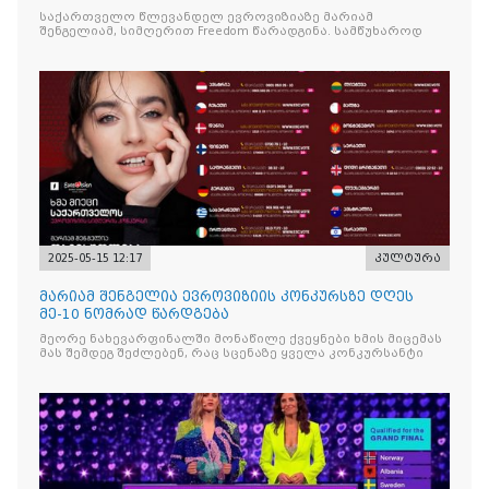
საქართველო წლევანდელ ევროვიზიაზე მარიამ
შენგელიამ, სიმღერით Freedom წარადგინა. სამწუხაროდ
2025-05-15 12:17
კულტურა
მარიამ შენგელია ევროვიზიის კონკურსზე დღეს
მე-10 ნომრად წარდგება
მეორე ნახევარფინალში მონაწილე ქვეყნები ხმის მიცემას
მას შემდეგ შეძლებენ, რაც სცენაზე ყველა კონკურსანტი