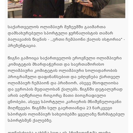
საქართველოს ოლიმპიურ მუზეუმში გაიმართა
დამსახურებული სპორტული ჟურნალისტის თამარ
ბალავაძის წიგნის - ,,ერთი ჩემპიონი ქალის ისტორია" -
პრეზენტაცია.
წიგნი გამოიცა საქართველოს ეროვნული ოლიმპიური
კომიტეტის მხარდაჭერით და საერთაშორისო
ოლიმპიური კომიტეტის ოლიმპიური სოლიდარობის
პროგრამული დაფინანსებით და ეძღვნება ქართველ
ოლიმპიურ ჩემპიონ და პრიზიორ, ასევე მსოფლიოსა
და ევროპის მედალოსან ქალებს, წიგნში დეტალურად
არის აღწერილი როგორც მათი ბიოგრაფიული
ცნობები, ასევე სპორტული კარიერის მნიშვნელოვანი
მიღწევები. წიგნში სულ გაერთიანდა 23 ნარკვევი
სპორტის ოლიმპიურ სახეობებში ყველაზე წარმატებულ
სპორტსმენ ქალებზე.
ღონისძიება გახსნა სეოკ-ის პრეზიდენტმა ლერი