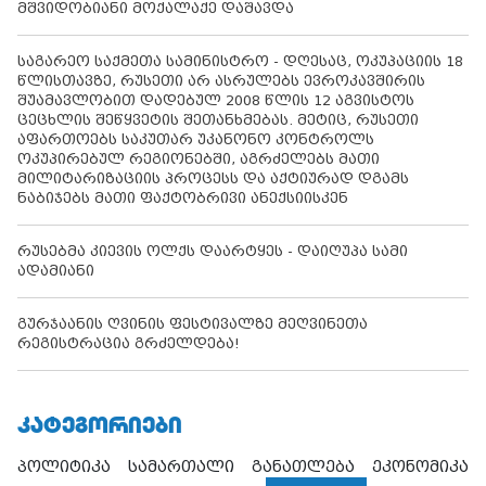
მშვიდობიანი მოქალაქე დაშავდა
საგარეო საქმეთა სამინისტრო - დღესაც, ოკუპაციის 18
წლისთავზე, რუსეთი არ ასრულებს ევროკავშირის
შუამავლობით დადებულ 2008 წლის 12 აგვისტოს
ცეცხლის შეწყვეტის შეთანხმებას. მეტიც, რუსეთი
აფართოებს საკუთარ უკანონო კონტროლს
ოკუპირებულ რეგიონებში, აგრძელებს მათი
მილიტარიზაციის პროცესს და აქტიურად დგამს
ნაბიჯებს მათი ფაქტობრივი ანექსიისკენ
რუსებმა კიევის ოლქს დაარტყეს - დაიღუპა სამი
ადამიანი
გურჯაანის ღვინის ფესტივალზე მეღვინეთა
რეგისტრაცია გრძელდება!
ᲙᲐᲢᲔᲒᲝᲠᲘᲔᲑᲘ
პოლიტიკა
სამართალი
განათლება
ეკონომიკა