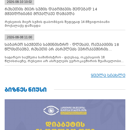
2026-08-10 10:02
რუსეთის მიერ სუმის დაბომბვის შედეგად 14
მშვიდობიანი მოქალაქე დაშავდა
რუსეთის მიერ სუმის დაბომბვის შედეგად 14 მშვიდობიანი
მოქალაქე დაშავდა
2026-08-08 11:00
საგარეო საქმეთა სამინისტრო - დღესაც, ოკუპაციის 18
წლისთავზე, რუსეთი არ ასრულებს ევროკავშირის
შუამავლ
საგარეო საქმეთა სამინისტრო - დღესაც, ოკუპაციის 18
წლისთავზე, რუსეთი არ ასრულებს ევროკავშირის შუამავლობით
დადებულ 2008 წლის 12 აგვისტოს ცეცხლის შეწყვეტის
შეთანხმებას. მეტიც, რუსეთი აფართოებს საკუთარ უკანონო
კონტროლს ოკუპირებულ რეგიონებში, აგრძელებს მათი
ყველა სიახლე
მილიტარიზაციის პროცესს და აქტიურად დგამს ნაბიჯებს მათი
ფაქტობრივი ანექსიისკენ
ᲑᲘᲖᲜᲔᲡ ᲜᲘᲣᲡᲘ