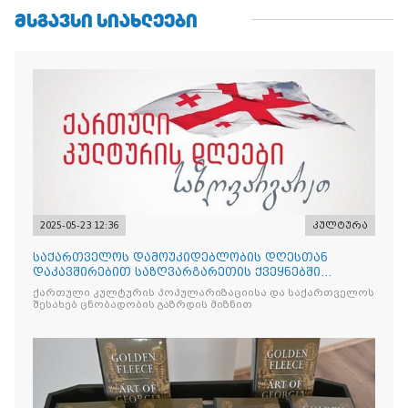
ᲛᲡᲒᲐᲕᲡᲘ ᲡᲘᲐᲮᲚᲔᲔᲑᲘ
2025-05-23 12:36
კულტურა
საქართველოს დამოუკიდებლობის დღესთან
დაკავშირებით საზღვარგარეთის ქვეყნებში
ქართული კულტურის დღეები აღ
ქართული კულტურის პოპულარიზაციისა და საქართველოს
შესახებ ცნობადობის გაზრდის მიზნით