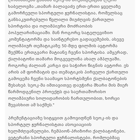
ხაბელოვმა:„თამარ ბალავაძე ერთ-ერთი ყველაზე
გამორჩეული სპორტული ჟურნალისტია, რომელსაც
განსაკუთრებული წვლილი მიუძღვის ქართული
სპორტისა და ოლიმპიური მოძრაობის
პოპულარიზაციაში. მან როგორც სატელევიზიო
კომენტატორმა და საინტერესო გადაცემების, ასევე
ოლიმპიურ თემატიკაზე 50-მდე ფილმის ავტორმა
შექმნა ერთგვარი მატიანე ჩვენი სპორტისა. ამჯერად,
ქალბატონი თამარი მოგვევლინა ახალ ამპლუაში,
როგორც ძალიან კარგი და საჭირო წიგნის ავტორი. ეს
არის ამ ფორმატის და თემატიკის პირველი ქართული
გამოცემა ჩვენი საამაყო სპორტსმენი ქალბატონების
შესახებ. სეოკ-მა იმთავითვე დაუჭირა მხარი მის მიერ
წარმოდგენილ პროექტს და საერთაშორისო
ოლიმპიური სოლიდარობის ჩართულობით, ხორცი
შევასხით ამ საქმეს."
პრეზენტაციაზე სიტყვით გამოვიდნენ სეოკ-ის და
სპორტულ ჟურნალისტთა ასოციაციის
ხელმძღვანელები, ჩემპიონ-პრიზორი ქალბატონები,
ვეტერანი სპორტული ჟურნალისტები, რომლებმაც