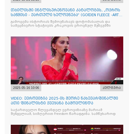
თბილისში ინგლისურენოვანი კატალოგის, „ოქროს
საწმისი - ქართული ხელოვნება“ (GOlDEN FLEECE -ART
OF GEORG
გამოცემა ისტორიას შემოუნახავს ფოტომასალას და
სამეცნიერო სტატიებს კრაკოვის ეროვნულ მუზეუმში
2025-05-16 10:06
კულტურა
VIDEO: ევროვიზია 2025-ის მეორე ნახევარფინალში
ათი ფინალისტი ქვეყანა გამოვლინდა
საქართველო წლევანდელ ევროვიზიაზე მარიამ
შენგელიამ, სიმღერით Freedom წარადგინა. სამწუხაროდ