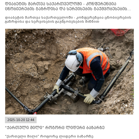
დიაბეტის მართვა საქართველოში - კონფერენცია
ცნობიერების გაზრდისა და სერვისების გაუმჯობესების
მიზნით
დიაბეტის მართვა საქართველოში - კონფერენცია ცნობიერების
გაზრდისა და სერვისების გაუმჯობესების მიზნით
2025-10-20 12:44
“ქართული მილი” როგორც ლიდერი ბაზარზე
“ქართული მილი” როგორც ლიდერი ბაზარზე