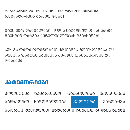
გურჯაანის ღვინის ფესტივალზე მეღვინეთა
რეგისტრაცია გრძელდება!
მზეს ვერ დაემალები - PSP-ს საზაფხულო კამპანია
მზისგან დაცვის აუცილებლობას გვახსენებს
სუს-მა დიდი ოდენობით ქრთამის მოთხოვნისა და
აღების ფაქტზე ბათუმის მერიის თანამშრომელი
დააკავა
ᲙᲐᲢᲔᲒᲝᲠᲘᲔᲑᲘ
პოლიტიკა
სამართალი
განათლება
ეკონომიკა
სამხედრო
საზოგადოება
კულტურა
ჯანდაცვა
სპორტი
მსოფლიო
ინტერვიუ
ჩინეთი
ბიზნეს ნიუსი