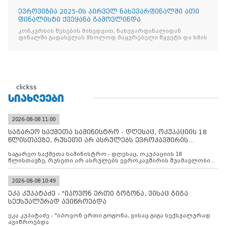
ევროვიზია 2025-ის პირველ ნახევარფინალში ათი
ფინალისტი ქვეყანა გამოვლინდა
კონკურსის წესების მიხედვით, ნახევარფინალიდან
ფინალში გადასვლას მხოლოდ მაყურებელი წყვეტს და ხმის
clickss
ᲡᲘᲐᲮᲚᲔᲔᲑᲘ
2026-08-08 11:00
საგარეო საქმეთა სამინისტრო - დღესაც, ოკუპაციის 18
წლისთავზე, რუსეთი არ ასრულებს ევროკავშირის
შუამავლ
საგარეო საქმეთა სამინისტრო - დღესაც, ოკუპაციის 18
წლისთავზე, რუსეთი არ ასრულებს ევროკავშირის შუამავლობით
დადებულ 2008 წლის 12 აგვისტოს ცეცხლის შეწყვეტის
შეთანხმებას. მეტიც, რუსეთი აფართოებს საკუთარ უკანონო
კონტროლს ოკუპირებულ რეგიონებში, აგრძელებს მათი
2026-08-08 10:49
მილიტარიზაციის პროცესს და აქტიურად დგამს ნაბიჯებს მათი
ეკა კუპატაძე - "იპოვონ ერთი გოგონა, ვისაც გიგა
ფაქტობრივი ანექსიისკენ
სექსუალურად ავიწროებდა
ეკა კუპატაძე - "იპოვონ ერთი გოგონა, ვისაც გიგა სექსუალურად
ავიწროებდა