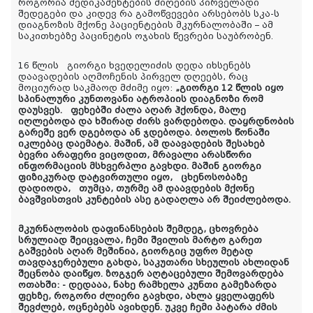
როგორია მედიკამენტების მიღების პირველადი
შედეგები და კიდევ რა გამოწვევები არსებობს სკა-ს
დიაგნოზის მქონე პაციენტების მკურნალობაში – ამ
საკითხებზე პაცინეტის ოჯახის წევრები საუბრობენ.
16 წლის გიორგი ხვედელიძის დედა იხსენებს
დაავადების აღმოჩენის პირველ დღეებს, რაც
მოციურად საკმაოდ მძიმე იყო:
„გიორგი 12 წლის იყო
სპინალური კუნთოვანი ატროპიის დიაგნოზი რომ
დაუსვეს. ფეხებში ძალა აღარ ჰქონდა, მალე
იღლებოდა და ხშირად ძირს ვარდებოდა. დაყრდნობის
გარეშე ვერ დგებოდა ან ჯდებოდა. ბოლოს წონაში
იკლებაც დაემატა. მაშინ, ამ დაავადების შესახებ
ბევრი არაფერი ვიცოდით, მრავალი არასწორი
ინფორმაციის მსხვერპლი გავხდი. მაშინ გიორგი
ფიზიკურად დატვირთული იყო, ცხენოსობაზე
დადიოდა, თუმცა, თურმე ამ დაავდების მქონე
ბავშვისთვის კუნტების ასე გადაღლა არ შეიძლებოდა.
მკურნალობის დაფინანსების შემდეგ, ცხოვრება
სრულიად შეიცვალა, ჩემი შვილის მარტო გარეთ
გაშვების აღარ მეშინია, გიორგიც უფრო მეტად
თავდაჯერებული გახდა, საკუთარი სხეულის ახლიდან
შეცნობა დაიწყო. ზოგჯერ აღტაცებული შემოვარდება
ოთახში: - დედააა, ნახე რამხელა კუნთი გამეზარდა
ფეხზე, როგორი ძლიერი გავხდი, ახლა ყველაფერს
შევძლებ, ოცნებებს ავიხდენ. უკვე ჩემი პატარა ძმის