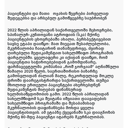
პაციენტები და მათი ოჯახის წევრები პირველად
შედეგებსა და არსებულ გამოწვევბზე საუბრობენ
2
022 წლის აპრილიდან საქართველოში მცხოვრები,
სპინალურ-კუნთოვანი ატროფიის (სკა) მქონე
პაციენტების ცხოვრებაში ახალი, პერსპექტივებით
სავსე ეტაპი დაიწყო: მათ მიეცათ შესაძლებლობა,
მკურნალობა ჩაიტარონ თანამედროვე, ძვირად
ღირებული მედიკამენტით სახელმწიფო პროგრამის
ფარგლებში. ყველაფერი კი იქიდან დაიწყო, რომ
პაციენტთა საჭიროებებიდან გამომდინარე,
ფარმაცევტულმა კომპანია „როშ ჯორჯიამ“ აღნიშნული
წამალი 2020 წელს, საერთაშორისო ბაზარზე
გამოსვლიდან ძალიან მალე, რეკორდულად მოკლე
დროში დაარეგისტრირ
დ
ა საქართველოში. თუმცა
მხოლოდ ერთეული პაციენტები ახერხებდნენ
მედიკამენტის მიღებას ფინანსურად
ხელმისაწვდომობის გამო. 2022 წლის აპრილიდან
სახელმწიფომ სკა შეიტანა იშვიათი დაავადების
სახელმწიფო პროგრამაში და შესაბამისად
მკურნალობის დაფინანსება მოხდა ყველა
პაციენტისთვის. ამ ეტაპზე ქვეყანაში სკა დიაგნოზის
მქონე 80-მდე პაციენტი იტარებს მკურნალობას.