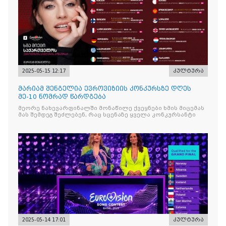
2025-05-15 12:17
კულტურა
მარიამ შენგელია ევროვიზიის კონკურსზე დღეს
მე-10 ნომრად წარდგება
მეორე ნახევარფინალში მონაწილე ქვეყნები ხმის მიცემას
მას შემდეგ შეძლებენ, რაც სცენაზე ყველა კონკურსანტი
2025-05-14 17:01
კულტურა