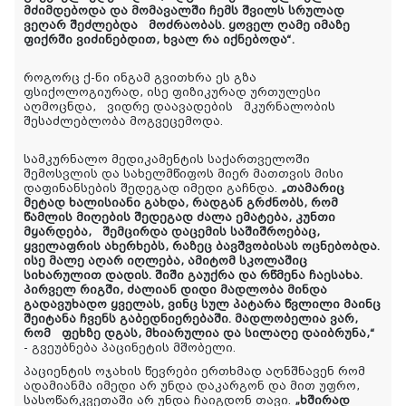
მძიმდებოდა და მომავალში ჩემს შვილს სრულად
ვეღარ შეძლებდა მოძრაობას. ყოველ ღამე იმაზე
ფიქრში ვიძინებდით, ხვალ რა იქნებოდა“.
როგორც ქ-ნი ინგამ გვითხრა ეს გზა
ფსიქოლოგიურად, ისე ფიზიკურად ურთულესი
აღმოცნდა, ვიდრე დაავადების მკურნალობის
შესაძლებლობა მოგვეცემოდა.
სამკურნალო მედიკამენტის საქართველოში
შემოსვლის და სახელმწიფოს მიერ მათთვის მისი
დაფინანსების შედეგად იმედი გაჩნდა.
„თამარიც
მეტად ხალისიანი გახდა, რადგან გრძნობს, რომ
წამლის მიღების შედეგად ძალა ემატება, კუნთი
მყარდება, შემცირდა დაცემის საშიშროებაც,
ყველაფრის ახერხებს, რაზეც ბავშვობისას ოცნებობდა.
ისე მალე აღარ იღლება, ამიტომ სკოლაშიც
სიხარულით დადის. შიში გაუქრა და რწმენა ჩაესახა.
პირველ რიგში, ძალიან დიდი მადლობა მინდა
გადავუხადო ყველას, ვინც სულ პატარა წვლილი მაინც
შეიტანა ჩვენს გაბედნიერებაში. მადლობელია ვარ,
რომ ფეხზე დგას, მხიარულია და სილაღე დაიბრუნა,“
- გვეუბნება პაცინეტის მშობელი.
პაციენტის ოჯახის წევრები ერთხმად აღნშნავენ რომ
ადამიანმა იმედი არ უნდა დაკარგონ და მით უფრო,
სასოწარკვეთაში არ უნდა ჩაიგდონ თავი.
„ხშირად