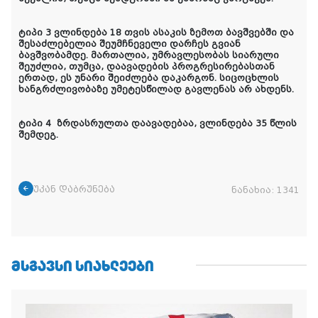
ტიპი 3 ვლინდება 18 თვის ასაკის ზემოთ ბავშვებში და
შესაძლებელია შეუმჩნეველი დარჩეს გვიან
ბავშვობამდე. მართალია, უმრავლესობას სიარული
შეუძლია, თუმცა, დაავადების პროგრესირებასთან
ერთად, ეს უნარი შეიძლება დაკარგონ. სიცოცხლის
ხანგრძლივობაზე უმეტესწილად გავლენას არ ახდენს.
ტიპი 4
ზრდასრულთა დაავადებაა, ვლინდება 35 წლის
შემდეგ.
უკან დაბრუნება
ნანახია:
1341
ᲛᲡᲒᲐᲕᲡᲘ ᲡᲘᲐᲮᲚᲔᲔᲑᲘ