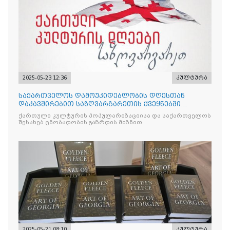
2025-05-23 12:36
კულტურა
საქართველოს დამოუკიდებლობის დღესთან
დაკავშირებით საზღვარგარეთის ქვეყნებში
ქართული კულტურის დღეები აღ
ქართული კულტურის პოპულარიზაციისა და საქართველოს
შესახებ ცნობადობის გაზრდის მიზნით
2025-05-21 08:10
კულტურა