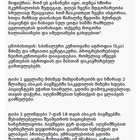
მიფიქრია, რომ ეს განაჩენი იყო, თუმცა სწორი
მკურნალობის შედეგად, დღეს ჩვენი მდგომარეობა
სრულიად შეიცვალა. ხომ წაიკითხეთ ჩვენი ისტორია,
ხოდა მიზნად დაისახეთ წამალზე წვდომა ჰქონდეს
პაციენტს და ნახავთ სულ ცოტა ხანში რამხელა
ცვლილებას დაინახავთ, თქვენც როგორი
ხალიასიანები და იმედიანები გახდებით“.
ცნობისთვის: სპინალური კუნთოვანი ატროფია (სკა)
მძიმე და იშვიათი გენეტიკური, პროგრესირებადი
ნეიროკუნთოვანი დაავადებაა, რომელიც იწვევს
კუნთების ატროფიას და მასთან დაკავშირებულ
გართულებებს.
ტიპი 1 ყველაზე მძიმედ მიმდინარეობს და ხშირად 2
წლამდე ასაკის ბავშვებში სიკვდილის მიზეზი ხდება.
პაციენტებს უჭირთ სიარული, ჯდომა დამოუკიდებლად,
თავის დაჭერა, აღენიშნებათ სუნთქვის და ყლაპვის
გაძნელება.
ტიპი 2 ვლინდება 7-დან 18 თვის ასაკის ბავშვებში.
შესაძლებელია შეამციროს სიცოცხლის
ხანგრძლივობა. ბავშვები ვერ დადიან, აღენიშნებათ
ხერხემლის დეფორმაცია. გააჩნიათ სუნთქვის და
ყლაპვის პრობლემები. უმრავლესობას ჯდომა
შეუძლია, თუმცა შემდგომში ამ უნარსაც კარგავენ.