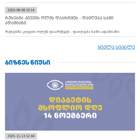
2026-08-08 10:14
რუსებმა კიევის ოლქს დაარტყეს - დაიღუპა სამი
ადამიანი
რუსებმა კიევის ოლქს დაარტყეს - დაიღუპა სამი ადამიანი
ყველა სიახლე
ᲑᲘᲖᲜᲔᲡ ᲜᲘᲣᲡᲘ
2025-11-13 12:44