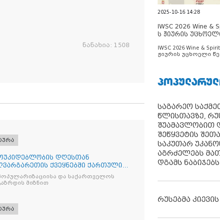
2025-10-16 14:28
IWSC 2026 Wine & Spi
ს ჟიურის უცხოელ
ცნობილია
ნანახია:
1508
IWSC 2026 Wine & Spirit
ჟიურის უცხოელი წე
ცნობილია
ᲞᲝᲞᲣᲚᲐᲠᲣᲚ
საგარეო საქმეთ
წლისთავზე, რუ
შუამავლობით დ
შეწყვეტის შეთ
ტურა
საკუთარ უკან
აგრძელებს მათ
ოუკიდებლობის დღესთან
დგამს ნაბიჯებს
ღვარგარეთის ქვეყნებში ქართული
 აღ
პოპულარიზაციისა და საქართველოს
გაზრდის მიზნით
რუსებმა კიევის
ტურა