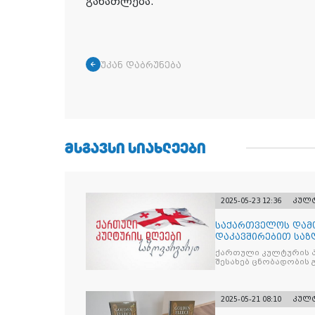
განათლება.
უკან დაბრუნება
ᲛᲡᲒᲐᲕᲡᲘ ᲡᲘᲐᲮᲚᲔᲔᲑᲘ
2025-05-23 12:36
კულ
საქართველოს დამ
დაკავშირებით საზ
კულტურის დღეები
ქართული კულტურის 
შესახებ ცნობადობის 
2025-05-21 08:10
კულ