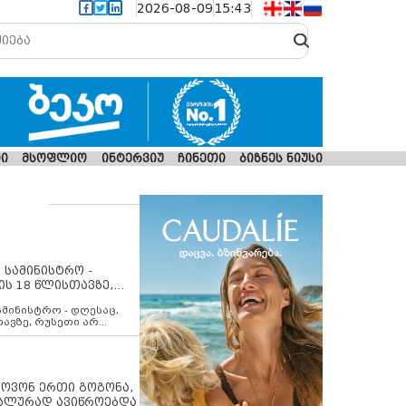
2026-08-09
15:43
ი
მსოფლიო
ინტერვიუ
ჩინეთი
ბიზნეს ნიუსი
 სამინისტრო -
ის 18 წლისთავზე,
ლებს ევროკავშირის
ამინისტრო - დღესაც,
თავზე, რუსეთი არ
შირის შუამავლობით
 12 აგვისტოს ცეცხლის
ბას. მეტიც, რუსეთი
არ უკანონო კონტროლს
ებში, აგრძელებს მათი
იპოვონ ერთი გოგონა,
როცესს და აქტიურად
უალურად ავიწროებდა
თი ფაქტობრივი