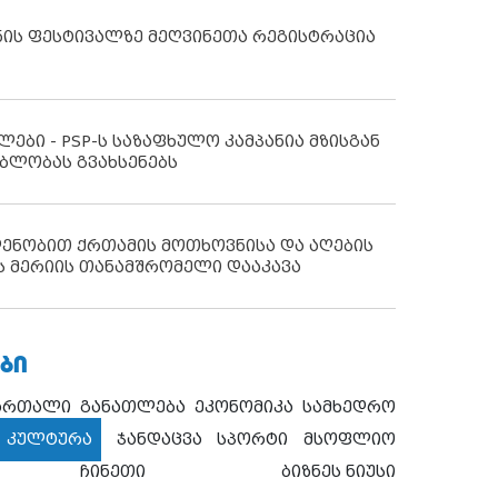
ნის ფესტივალზე მეღვინეთა რეგისტრაცია
ლები - PSP-ს საზაფხულო კამპანია მზისგან
ბლობას გვახსენებს
დენობით ქრთამის მოთხოვნისა და აღების
ს მერიის თანამშრომელი დააკავა
ᲑᲘ
ართალი
განათლება
ეკონომიკა
სამხედრო
კულტურა
ჯანდაცვა
სპორტი
მსოფლიო
ჩინეთი
ბიზნეს ნიუსი