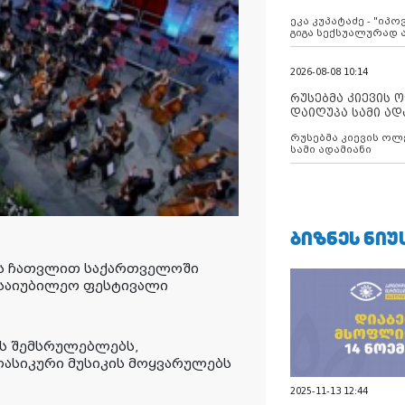
ანექსიისკენ
ეკა კუპატაძე - "იპ
გიგა სექსუალურად
2026-08-08 10:14
რუსებმა კიევის 
დაიღუპა სამი ად
რუსებმა კიევის ოლ
სამი ადამიანი
ᲑᲘᲖᲜᲔᲡ ᲜᲘᲣ
რის ჩათვლით საქართველოში
 საიუბილეო ფესტივალი
ს შემსრულებლებს,
ლასიკური მუსიკის მოყვარულებს
2025-11-13 12:44