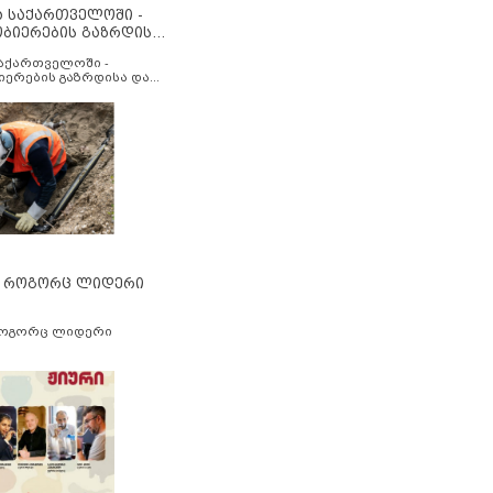
ა საქართველოში -
ობიერების გაზრდისა
აუმჯობესების მიზნით
საქართველოში -
იერების გაზრდისა და
ესების მიზნით
” როგორც ლიდერი
როგორც ლიდერი