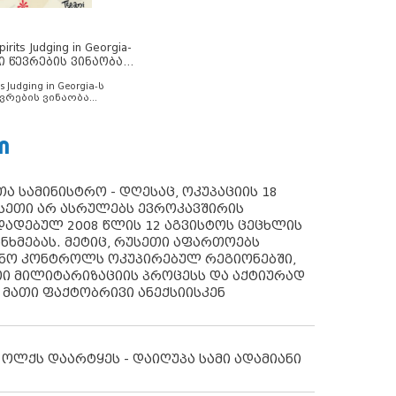
rits Judging in Georgia-
ი წევრების ვინაობა
s Judging in Georgia-ს
ვრების ვინაობა
Ი
ა სამინისტრო - დღესაც, ოკუპაციის 18
სეთი არ ასრულებს ევროკავშირის
ადებულ 2008 წლის 12 აგვისტოს ცეცხლის
ანხმებას. მეტიც, რუსეთი აფართოებს
ონო კონტროლს ოკუპირებულ რეგიონებში,
ი მილიტარიზაციის პროცესს და აქტიურად
 მათი ფაქტობრივი ანექსიისკენ
 ოლქს დაარტყეს - დაიღუპა სამი ადამიანი