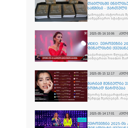
თბილისში ინგლისუ
საწმისი - ქართული 
GEORG
გამოცემა ისტორიას 
სამეცნიერო სტატიებს
2025-05-16 10:06
კულ
VIDEO: ევროვიზია 
ფინალისტი ქვეყან
საქართველო წლევანდ
სიმღერით Freedom წა
2025-05-15 12:17
კულ
მარიამ შენგელია ე
ნომრად წარდგება
მეორე ნახევარფინალშ
შემდეგ შეძლებენ, რა
2025-05-14 17:01
კულ
ევროვიზია 2025-ის