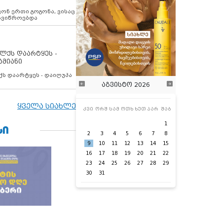
ოვონ ერთი გოგონა, ვისაც
 ავიწროებდა
ოლქს დაარტყეს -
ამიანი
ქს დაარტყეს - დაიღუპა
აგვისტო 2026
ყველა სიახლე
კვი
ორშ
სამ
ოთხ
ხუთ
პარ
შაბ
1
ᲡᲘ
2
3
4
5
6
7
8
9
10
11
12
13
14
15
16
17
18
19
20
21
22
23
24
25
26
27
28
29
30
31