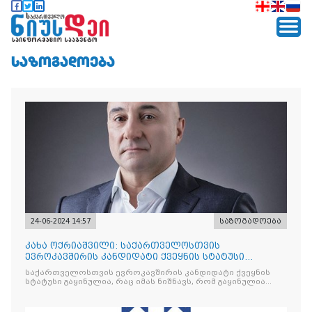
ᲡᲐᲖᲝᲒᲐᲓᲝᲔᲑᲐ
24-06-2024 14:57
საზოგადოება
კახა ოქრიაშვილი: საქართველოსთვის
ევროკავშირის კანდიდატი ქვეყნის სტატუსი
გაყინულია!
საქართველოსთვის ევროკავშირის კანდიდატი ქვეყნის
სტატუსი გაყინულია, რაც იმას ნიშნავს, რომ გაყინულია
პერსპეტივა