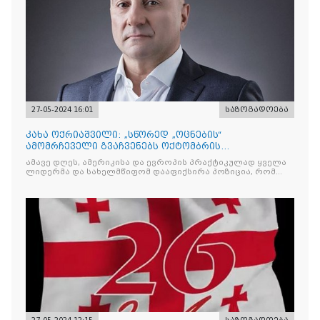
27-05-2024 16:01
საზოგადოება
კახა ოქრიაშვილი: „სწორედ „ოცნების“
ამომრჩეველი გვაჩვენებს ოქტომბრის
საპარლამენტო არჩევნებზე, რომ მას „ოცნების“
ამავე დღეს, ამერიკისა და ევროპის პრაქტიკულად ყველა
სატყუარების აღარ სჯერა“!
ლიდერმა და სახელმწიფომ დააფიქსირა პოზიცია, რომ
საქართველოს წევრობა ევროკავშირში დაბლოკილია