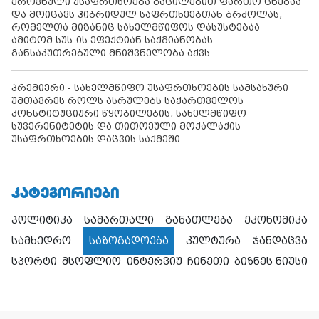
ეროვნული უსაფრთხოება გაცილებით ფართო ცნებაა
და მოიცავს ჰიბრიდულ საფრთხეებთან ბრძოლას,
რომელთა მიზანიც სახელმწიფოს დასუსტებაა -
ამიტომ სუს-ის ეფექტიან საქმიანობას
განსაკუთრებული მნიშვნელობა აქვს
პრემიერი - სახელმწიფო უსაფრთხოების სამსახური
უმთავრეს როლს ასრულებს საქართველოს
კონსტიტუციური წყობილების, სახელმწიფო
სუვერენიტეტის და თითოეული მოქალაქის
უსაფრთხოების დაცვის საქმეში
ᲙᲐᲢᲔᲒᲝᲠᲘᲔᲑᲘ
პოლიტიკა
სამართალი
განათლება
ეკონომიკა
სამხედრო
საზოგადოება
კულტურა
ჯანდაცვა
სპორტი
მსოფლიო
ინტერვიუ
ჩინეთი
ბიზნეს ნიუსი