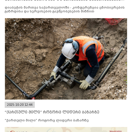
მიზნით
დიაბეტის მართვა საქართველოში - კონფერენცია ცნობიერების
გაზრდისა და სერვისების გაუმჯობესების მიზნით
2025-10-20 12:44
“ქართული მილი” როგორც ლიდერი ბაზარზე
“ქართული მილი” როგორც ლიდერი ბაზარზე