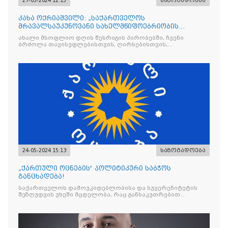
27-05-2024 12:15
საზოგადოება
კახა ოქრიაშვილი: „საქართველოს
მრავალსაუკუნოვანი სახელმწიფოებრიობის
ისტორია აქვს“!
ახალი მსოფლიო დღის წესრიგის პირობებში, ჩვენი
ბრძოლა თავისუფლებისთვის, ღირსებისთვის,
დამოუკიდებლობის შენარჩუნებისთვის
24-05-2024 15:13
საზოგადოება
„ქართული ოცნების“ პოლიტიკური საბჭოს
განცხადება!
საქართველოს დამოუკიდებლობისა და სუვერენიტეტის
შეზღუდვის უხეში მცდელობა, რაც განსაკუთრებით
ცინიკურად წარმოგვიდგება იმ ფონზე