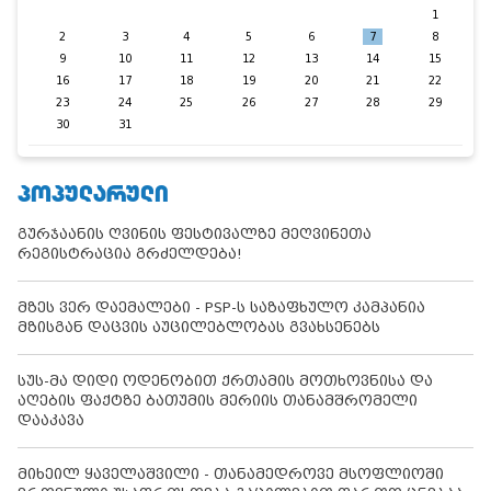
1
2
3
4
5
6
7
8
9
10
11
12
13
14
15
16
17
18
19
20
21
22
23
24
25
26
27
28
29
30
31
ᲞᲝᲞᲣᲚᲐᲠᲣᲚᲘ
გურჯაანის ღვინის ფესტივალზე მეღვინეთა
რეგისტრაცია გრძელდება!
მზეს ვერ დაემალები - PSP-ს საზაფხულო კამპანია
მზისგან დაცვის აუცილებლობას გვახსენებს
სუს-მა დიდი ოდენობით ქრთამის მოთხოვნისა და
აღების ფაქტზე ბათუმის მერიის თანამშრომელი
დააკავა
მიხეილ ყაველაშვილი - თანამედროვე მსოფლიოში