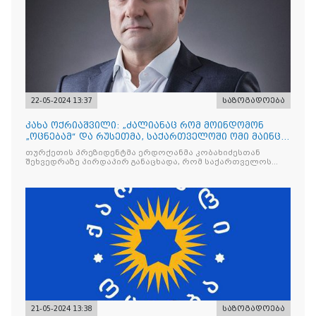
22-05-2024 13:37
საზოგადოება
კახა ოქრიაშვილი: „ძალიანაც რომ მოინდომონ
„ოცნებამ“ და რუსეთმა, საქართველოში ომი მაინც
არ იქნება“!
თურქეთის პრეზიდენტმა ერდოღანმა კობახიძესთან
შეხვედრაზე პირდაპირ განაცხადა, რომ საქართველოს
უსაფრთხოებაზე თურქეთი ზრუნავს. ეს ნიშნავს
21-05-2024 13:38
საზოგადოება