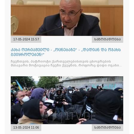
17-05-2024 15:57
საზოგადოება
კახა ოქრიაშვილი - „ოცნებაზე“ - „დადიან და ოჯახს
გვიყროლებენ!“
ჩვენთვის, პატრიოტი ქართველებისთვის ცხოვრების
მთავარი მოტივაცია ჩვენი ქვეყნის, როგორც დიდი ოჯახის
სიწმინდე და ნათელი მომავალია. „ოცნების“ მოტივაცია
13-05-2024 11:06
საზოგადოება