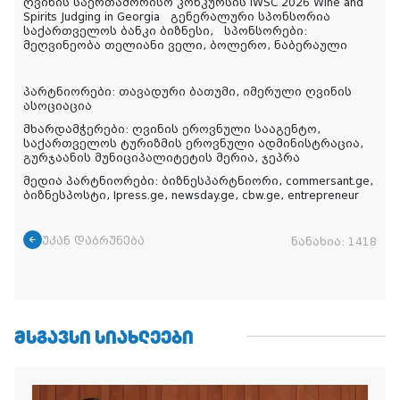
ღვინის საერთაშორისო კონკურსის IWSC 2026 Wine and
Spirits Judging in Georgia გენერალური სპონსორია
საქართველოს ბანკი ბიზნესი, სპონსორები:
მეღვინეობა თელიანი ველი, ბოლერო, ნაბერაული
პარტნიორები: თავადური ბათუმი, იმერული ღვინის
ასოციაცია
მხარდამჭერები: ღვინის ეროვნული სააგენტო,
საქართველოს ტურიზმის ეროვნული ადმინისტრაცია,
გურჯაანის მუნიციპალიტეტის მერია, ჯეპრა
მედია პარტნიორები: ბიზნესპარტნიორი, commersant.ge,
ბიზნესპოსტი, Ipress.ge, newsday.ge, cbw.ge, entrepreneur
უკან დაბრუნება
ნანახია:
1418
ᲛᲡᲒᲐᲕᲡᲘ ᲡᲘᲐᲮᲚᲔᲔᲑᲘ