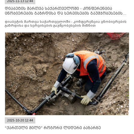
2025-11-13 12:44
დიაბეტის მართვა საქართველოში - კონფერენცია
ცნობიერების გაზრდისა და სერვისების გაუმჯობესების
მიზნით
დიაბეტის მართვა საქართველოში - კონფერენცია ცნობიერების
გაზრდისა და სერვისების გაუმჯობესების მიზნით
2025-10-20 12:44
“ქართული მილი” როგორც ლიდერი ბაზარზე