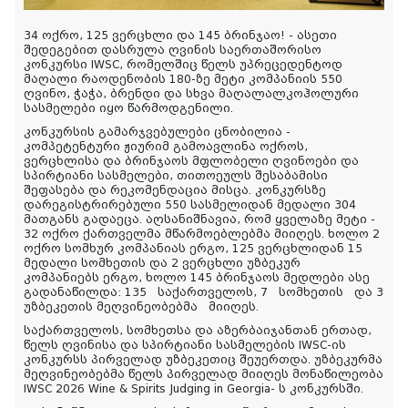
34 ოქრო, 125 ვერცხლი და 145 ბრინჯაო! - ასეთი
შედეგებით დასრულა ღვინის საერთაშორისო
კონკურსი IWSC, რომელშიც წელს უპრეცედენტოდ
მაღალი რაოდენობის 180-ზე მეტი კომპანიის 550
ღვინო, ჭაჭა, ბრენდი და სხვა მაღალალკოჰოლური
სასმელები იყო წარმოდგენილი.
კონკურსის გამარჯვებულები ცნობილია -
კომპეტენტური ჟიურიმ გამოავლინა ოქროს,
ვერცხლისა და ბრინჯაოს მფლობელი ღვინოები და
სპირტიანი სასმელები, თითოეულს შესაბამისი
შეფასება და რეკომენდაცია მისცა. კონკურსზე
დარეგისტრირებული 550 სასმელიდან მედალი 304
მათგანს გადაეცა. აღსანიშნავია, რომ ყველაზე მეტი -
32 ოქრო ქართველმა მწარმოებლებმა მიიღეს. ხოლო 2
ოქრო სომხურ კომპანიას ერგო, 125 ვერცხლიდან 15
მედალი სომხეთის და 2 ვერცხლი უზბეკურ
კომპანიებს ერგო, ხოლო 145 ბრინჯაოს მედლები ასე
გადანაწილდა: 135 საქართველოს, 7 სომხეთის და 3
უზბეკეთის მეღვინეობებმა მიიღეს.
საქართველოს, სომხეთსა და აზერბაიჯანთან ერთად,
წელს ღვინისა და სპირტიანი სასმელების IWSC-ის
კონკურსს პირველად უზბეკეთიც შეუერთდა. უზბეკურმა
მეღვინეობებმა წელს პირველად მიიღეს მონაწილეობა
IWSC 2026 Wine & Spirits Judging in Georgia- ს კონკურსში.