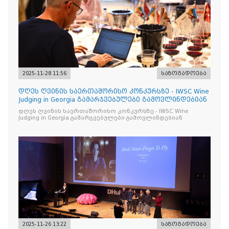
2025-11-28 11:56
საზოგადოება
დღეს ღვინის საერთაშორისო კონკურსზე - IWSC Wine
Judging in Georgia გამარჯვებულები გამოვლინდებიან
დღეს ღვინის საერთაშორისო კონკურსზე - IWSC Wine
Judging in Georgia გამარჯვებულები გამოვლინდებიან
2025-11-26 13:22
საზოგადოება