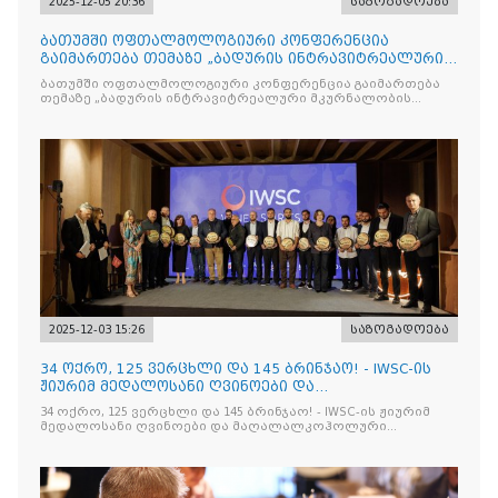
2025-12-05 20:36
საზოგადოება
ბათუმში ოფთალმოლოგიური კონფერენცია
გაიმართება თემაზე „ბადურის ინტრავიტრეალური
მკურნალობის ოპტიმიზაცი
ბათუმში ოფთალმოლოგიური კონფერენცია გაიმართება
თემაზე „ბადურის ინტრავიტრეალური მკურნალობის
ოპტიმიზაცია და დიაბეტური რეტინოპათიის მართვა“
2025-12-03 15:26
საზოგადოება
34 ოქრო, 125 ვერცხლი და 145 ბრინჯაო! - IWSC-ის
ჟიურიმ მედალოსანი ღვინოები და
მაღალალკოჰოლური სასმელე
34 ოქრო, 125 ვერცხლი და 145 ბრინჯაო! - IWSC-ის ჟიურიმ
მედალოსანი ღვინოები და მაღალალკოჰოლური
სასმელები გამოავლინა