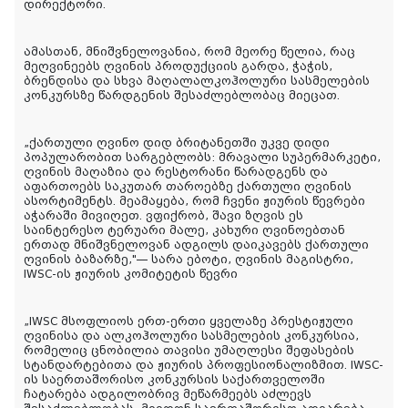
დირექტორი.
ამასთან, მნიშვნელოვანია, რომ მეორე წელია, რაც
მეღვინეებს ღვინის პროდუქციის გარდა, ჭაჭის,
ბრენდისა და სხვა მაღალალკოჰოლური სასმელების
კონკურსზე წარდგენის შესაძლებლობაც მიეცათ.
„ქართული ღვინო დიდ ბრიტანეთში უკვე დიდი
პოპულარობით სარგებლობს: მრავალი სუპერმარკეტი,
ღვინის მაღაზია და რესტორანი წარადგენს და
აფართოებს საკუთარ თაროებზე ქართული ღვინის
ასორტიმენტს. მეამაყება, რომ ჩვენი ჟიურის წევრები
აჭარაში მივიღეთ. ვფიქრობ, შავი ზღვის ეს
საინტერესო ტერუარი მალე, კახური ღვინოებთან
ერთად მნიშვნელოვან ადგილს დაიკავებს ქართული
ღვინის ბაზარზე,"— სარა ებოტი, ღვინის მაგისტრი,
IWSC-ის ჟიურის კომიტეტის წევრი
„IWSC მსოფლიოს ერთ-ერთი ყველაზე პრესტიჟული
ღვინისა და ალკოჰოლური სასმელების კონკურსია,
რომელიც ცნობილია თავისი უმაღლესი შეფასების
სტანდარტებითა და ჟიურის პროფესიონალიზმით. IWSC-
ის საერთაშორისო კონკურსის საქართველოში
ჩატარება ადგილობრივ მეწარმეებს აძლევს