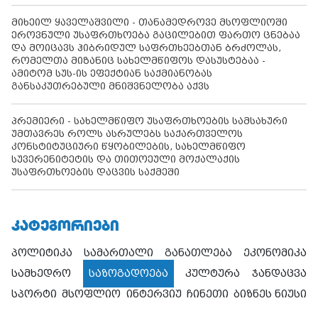
მიხეილ ყაველაშვილი - თანამედროვე მსოფლიოში
ეროვნული უსაფრთხოება გაცილებით ფართო ცნებაა
და მოიცავს ჰიბრიდულ საფრთხეებთან ბრძოლას,
რომელთა მიზანიც სახელმწიფოს დასუსტებაა -
ამიტომ სუს-ის ეფექტიან საქმიანობას
განსაკუთრებული მნიშვნელობა აქვს
პრემიერი - სახელმწიფო უსაფრთხოების სამსახური
უმთავრეს როლს ასრულებს საქართველოს
კონსტიტუციური წყობილების, სახელმწიფო
სუვერენიტეტის და თითოეული მოქალაქის
უსაფრთხოების დაცვის საქმეში
ᲙᲐᲢᲔᲒᲝᲠᲘᲔᲑᲘ
პოლიტიკა
სამართალი
განათლება
ეკონომიკა
სამხედრო
საზოგადოება
კულტურა
ჯანდაცვა
სპორტი
მსოფლიო
ინტერვიუ
ჩინეთი
ბიზნეს ნიუსი