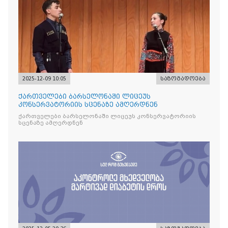
2025-12-09 10:05
საზოგადოება
ქართველები ბარსელონაში ლიცეუს
კონსერვატორიის სცენაზე ამღერდნენ
ქართველები ბარსელონაში ლიცეუს კონსერვატორიის
სცენაზე ამღერდნენ