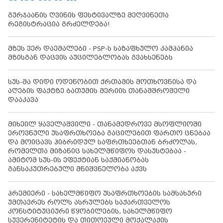
გურჯაანის ღვინის ფესტივალზე მეღვინეთა
რეგისტრაცია გრძელდება!
მზეს ვერ დაემალები - PSP-ს საზაფხულო კამპანია
მზისგან დაცვის აუცილებლობას გვახსენებს
სუს-მა დიდი ოდენობით ქრთამის მოთხოვნისა და
აღების ფაქტზე ბათუმის მერიის თანამშრომელი
დააკავა
მიხეილ ყაველაშვილი - თანამედროვე მსოფლიოში
ეროვნული უსაფრთხოება გაცილებით ფართო ცნებაა
და მოიცავს ჰიბრიდულ საფრთხეებთან ბრძოლას,
რომელთა მიზანიც სახელმწიფოს დასუსტებაა -
ამიტომ სუს-ის ეფექტიან საქმიანობას
განსაკუთრებული მნიშვნელობა აქვს
პრემიერი - სახელმწიფო უსაფრთხოების სამსახური
უმთავრეს როლს ასრულებს საქართველოს
კონსტიტუციური წყობილების, სახელმწიფო
სუვერენიტეტის და თითოეული მოქალაქის