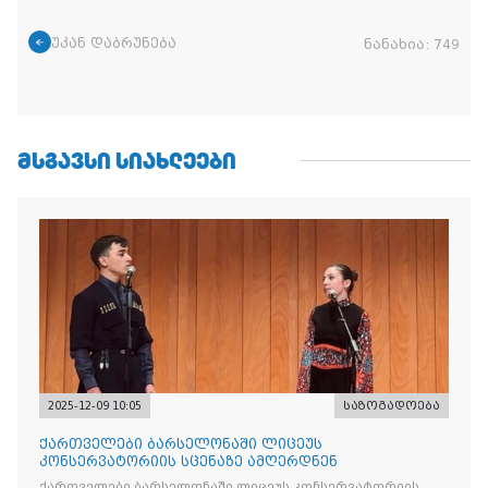
უკან დაბრუნება
ნანახია:
749
ᲛᲡᲒᲐᲕᲡᲘ ᲡᲘᲐᲮᲚᲔᲔᲑᲘ
2025-12-09 10:05
საზოგადოება
ქართველები ბარსელონაში ლიცეუს
კონსერვატორიის სცენაზე ამღერდნენ
ქართველები ბარსელონაში ლიცეუს კონსერვატორიის