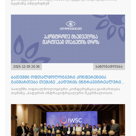
სცენაზე ამღერდნენ
2025-12-05 20:36
საზოგადოება
ბათუმში ოფთალმოლოგიური კონფერენცია
გაიმართება თემაზე „ბადურის ინტრავიტრეალური
მკურნალობის ოპტიმიზაცი
ბათუმში ოფთალმოლოგიური კონფერენცია გაიმართება
თემაზე „ბადურის ინტრავიტრეალური მკურნალობის
ოპტიმიზაცია და დიაბეტური რეტინოპათიის მართვა“