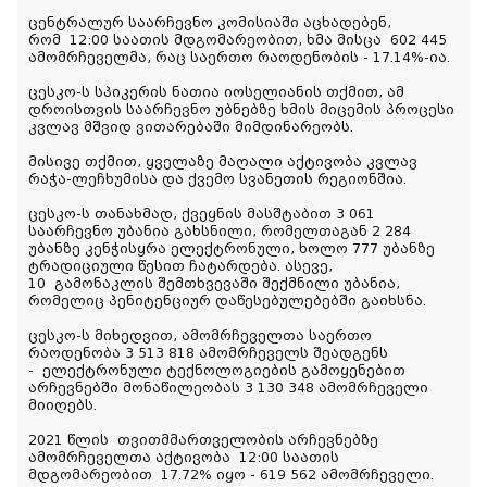
ცენტრალურ საარჩევნო კომისიაში აცხადებენ,
რომ
12:00 საათის მდგომარეობით, ხმა მისცა 602 445
ამომრჩეველმა, რაც საერთო რაოდენობის - 17.14%-ია.
ცესკო-ს სპიკერის ნათია იოსელიანის თქმით, ამ
დროისთვის საარჩევნო უბნებზე ხმის მიცემის პროცესი
კვლავ მშვიდ ვითარებაში მიმდინარეობს.
მისივე თქმით, ყველაზე მაღალი აქტივობა კვლავ
რაჭა-ლეჩხუმისა და ქვემო სვანეთის რეგიონშია.
ცესკო-ს თანახმად, ქვეყნის მასშტაბით 3 061
საარჩევნო უბანია გახსნილი, რომელთაგან 2 284
უბანზე კენჭისყრა ელექტრონული, ხოლო 777 უბანზე
ტრადიციული წესით ჩატარდება. ასევე,
10
გამონაკლის შემთხვევაში შექმნილი უბანია,
რომელიც პენიტენციურ დაწესებულებებში გაიხსნა.
ცესკო-ს მიხედვით, ამომრჩეველთა საერთო
რაოდენობა 3 513 818 ამომრჩეველს შეადგენს
-
ელექტრონული ტექნოლოგიების გამოყენებით
არჩევნებში მონაწილეობას 3 130 348 ამომრჩეველი
მიიღებს.
2021 წლის
თვითმმართველობის არჩევნებზე
ამომრჩეველთა აქტივობა
12:00 საათის
მდგომარეობით
17.72% იყო - 619 562 ამომრჩეველი.