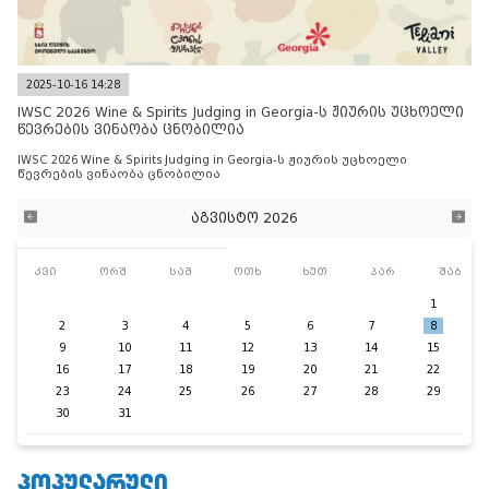
2025-10-16 14:28
IWSC 2026 Wine & Spirits Judging in Georgia-ს ჟიურის უცხოელი
წევრების ვინაობა ცნობილია
IWSC 2026 Wine & Spirits Judging in Georgia-ს ჟიურის უცხოელი
წევრების ვინაობა ცნობილია
აგვისტო 2026
კვი
ორშ
სამ
ოთხ
ხუთ
პარ
შაბ
1
2
3
4
5
6
7
8
9
10
11
12
13
14
15
16
17
18
19
20
21
22
23
24
25
26
27
28
29
30
31
ᲞᲝᲞᲣᲚᲐᲠᲣᲚᲘ