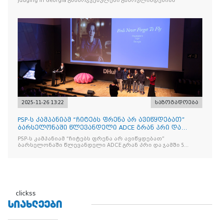
Judging in Georgia გამარჯვებულები გამოვლინდებიან
2025-11-26 13:22
საზოგადოება
PSP-ს კამპანიამ “ჩიტებს ფრენა არ ავიწყდებათ”
ბარსელონაში წლევანდელი ADCE გრან პრი და
ჯამში 5 ჯილდო მ
PSP-ს კამპანიამ “ჩიტებს ფრენა არ ავიწყდებათ”
ბარსელონაში წლევანდელი ADCE გრან პრი და ჯამში 5
ჯილდო მოიპოვა
clickss
ᲡᲘᲐᲮᲚᲔᲔᲑᲘ