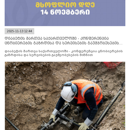
2025-11-13 12:44
დიაბეტის მართვა საქართველოში - კონფერენცია
ცნობიერების გაზრდისა და სერვისების გაუმჯობესების
მიზნით
დიაბეტის მართვა საქართველოში - კონფერენცია ცნობიერების
გაზრდისა და სერვისების გაუმჯობესების მიზნით