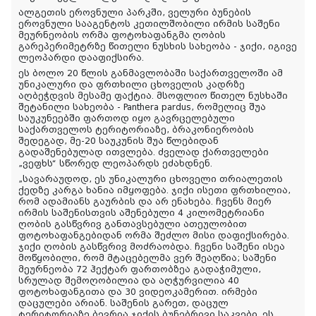
ალგეთის ეროვნული პარკში, ველური ბუნების
ეროვნული სააგენტოს კეთილშობილი ირმის საშენი
მეურნეობის ორმა ფოტოხაფანგმა ღობის
გარეპერიმეტრზე წითელი ნუსხის სახეობა - ჯიქი, იგივე
ლეოპარდი დააფიქსირა.
ეს ბოლო 20 წლის განმავლობაში საქართველოში ამ
უნიკალური და ფრთხილი ცხოველის კადრზე
აღბეჭდვის მესამე ფაქტია. მსოფლიო წითელ ნუსხაში
შეტანილი სახეობა - Panthera pardus, რომელიც შუა
საუკუნეებში ფართოდ იყო გავრცელებული
საქართველოს ტერიტორიაზე, ბრაკონიერობის
შედეგად, მე-20 საუკუნის შუა წლებიდან
გადაშენებულად ითვლება. ძველად ქართველები
„ვეფხს“ სწორედ ლეოპარდს ეძახდნენ.
„სავარაუდოდ, ეს უნიკალური ცხოველი თრიალეთის
ქედზე კარგა ხანია იმყოფება. ჯიქი ისეთი ფრთხილია,
რომ ადამიანს გაურბის და არ ენახება. ჩვენს მიერ
ირმის საშენისთვის აშენებული 4 კილომეტრიანი
ღობის გასწვრივ განთავსებული ათეულობით
ფოტოხაფანგებიდან ორმა შეძლო მისი დაფიქსირება.
ჯიქი ღობის გასწვრივ მოძრაობდა. ჩვენი საშენი ისეა
მოწყობილი, რომ მტაცებელმა ვერ შეაღწია; საშენი
მეურნეობა 72 ჰექტარ ფართობზეა გადაჭიმული,
სრულად შემოღობილია და აღჭურვილია 40
ფოტოხაფანგითა და 30 ვიდეოკამერით. ირმები
დაცულები არიან. საშენის გარეთ, დაცულ
ტერიტორიაზე ბევრია ჯიქის ბუნებრივი საკვები. ეს