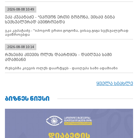
დადებულ 2008 წლის 12 აგვისტოს ცეცხლის შეწყვეტის
შეთანხმებას. მეტიც, რუსეთი აფართოებს საკუთარ უკანონო
კონტროლს ოკუპირებულ რეგიონებში, აგრძელებს მათი
2026-08-08 10:49
მილიტარიზაციის პროცესს და აქტიურად დგამს ნაბიჯებს მათი
ეკა კუპატაძე - "იპოვონ ერთი გოგონა, ვისაც გიგა
ფაქტობრივი ანექსიისკენ
სექსუალურად ავიწროებდა
ეკა კუპატაძე - "იპოვონ ერთი გოგონა, ვისაც გიგა სექსუალურად
ავიწროებდა
2026-08-08 10:14
რუსებმა კიევის ოლქს დაარტყეს - დაიღუპა სამი
ადამიანი
რუსებმა კიევის ოლქს დაარტყეს - დაიღუპა სამი ადამიანი
ყველა სიახლე
ᲑᲘᲖᲜᲔᲡ ᲜᲘᲣᲡᲘ