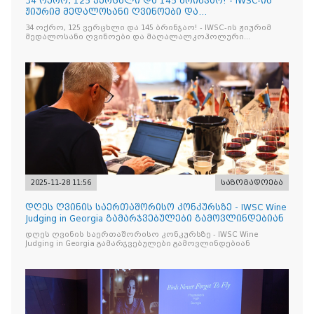
34 ოქრო, 125 ვერცხლი და 145 ბრინჯაო! - IWSC-ის
ჟიურიმ მედალოსანი ღვინოები და
მაღალალკოჰოლური სასმელე
34 ოქრო, 125 ვერცხლი და 145 ბრინჯაო! - IWSC-ის ჟიურიმ
მედალოსანი ღვინოები და მაღალალკოჰოლური
სასმელები გამოავლინა
2025-11-28 11:56
საზოგადოება
დღეს ღვინის საერთაშორისო კონკურსზე - IWSC Wine
Judging in Georgia გამარჯვებულები გამოვლინდებიან
დღეს ღვინის საერთაშორისო კონკურსზე - IWSC Wine
Judging in Georgia გამარჯვებულები გამოვლინდებიან