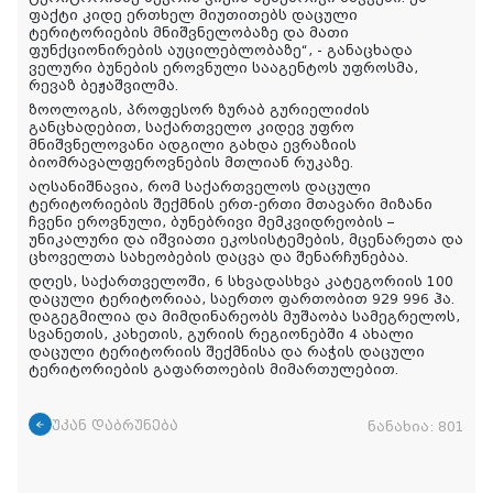
ფაქტი კიდე ერთხელ მიუთითებს დაცული
ტერიტორიების მნიშვნელობაზე და მათი
ფუნქციონირების აუცილებლობაზე“, - განაცხადა
ველური ბუნების ეროვნული სააგენტოს უფროსმა,
რევაზ ბეჟაშვილმა.
ზოოლოგის, პროფესორ ზურაბ გურიელიძის
განცხადებით, საქართველო კიდევ უფრო
მნიშვნელოვანი ადგილი გახდა ევრაზიის
ბიომრავალფეროვნების მთლიან რუკაზე.
აღსანიშნავია, რომ საქართველოს დაცული
ტერიტორიების შექმნის ერთ-ერთი მთავარი მიზანი
ჩვენი ეროვნული, ბუნებრივი მემკვიდრეობის –
უნიკალური და იშვიათი ეკოსისტემების, მცენარეთა და
ცხოველთა სახეობების დაცვა და შენარჩუნებაა.
დღეს, საქართველოში, 6 სხვადასხვა კატეგორიის 100
დაცული ტერიტორიაა, საერთო ფართობით 929 996 ჰა.
დაგეგმილია და მიმდინარეობს მუშაობა სამეგრელოს,
სვანეთის, კახეთის, გურიის რეგიონებში 4 ახალი
დაცული ტერიტორიის შექმნისა და რაჭის დაცული
ტერიტორიების გაფართოების მიმართულებით.
უკან დაბრუნება
ნანახია:
801