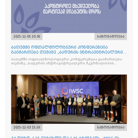
2025-12-05 20:36
საზოგადოება
ბათუმში ოფთალმოლოგიური კონფერენცია
გაიმართება თემაზე „ბადურის ინტრავიტრეალური
მკურნალობის ოპტიმიზაცი
ბათუმში ოფთალმოლოგიური კონფერენცია გაიმართება
თემაზე „ბადურის ინტრავიტრეალური მკურნალობის
ოპტიმიზაცია და დიაბეტური რეტინოპათიის მართვა“
2025-12-03 15:26
საზოგადოება