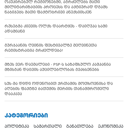
ოკუპირებულ რეგიონებში, აგრძელებს მათი
მილიტარიზაციის პროცესს და აქტიურად დგამს
ნაბიჯებს მათი ფაქტობრივი ანექსიისკენ
რუსებმა კიევის ოლქს დაარტყეს - დაიღუპა სამი
ადამიანი
გურჯაანის ღვინის ფესტივალზე მეღვინეთა
რეგისტრაცია გრძელდება!
მზეს ვერ დაემალები - PSP-ს საზაფხულო კამპანია
მზისგან დაცვის აუცილებლობას გვახსენებს
სუს-მა დიდი ოდენობით ქრთამის მოთხოვნისა და
აღების ფაქტზე ბათუმის მერიის თანამშრომელი
დააკავა
ᲙᲐᲢᲔᲒᲝᲠᲘᲔᲑᲘ
პოლიტიკა
სამართალი
განათლება
ეკონომიკა