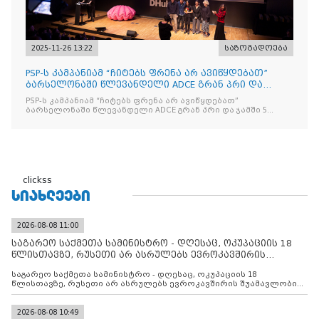
2025-11-26 13:22
საზოგადოება
PSP-ს კამპანიამ “ჩიტებს ფრენა არ ავიწყდებათ”
ბარსელონაში წლევანდელი ADCE გრან პრი და
ჯამში 5 ჯილდო მ
PSP-ს კამპანიამ “ჩიტებს ფრენა არ ავიწყდებათ”
ბარსელონაში წლევანდელი ADCE გრან პრი და ჯამში 5
ჯილდო მოიპოვა
clickss
ᲡᲘᲐᲮᲚᲔᲔᲑᲘ
2026-08-08 11:00
საგარეო საქმეთა სამინისტრო - დღესაც, ოკუპაციის 18
წლისთავზე, რუსეთი არ ასრულებს ევროკავშირის
შუამავლ
საგარეო საქმეთა სამინისტრო - დღესაც, ოკუპაციის 18
წლისთავზე, რუსეთი არ ასრულებს ევროკავშირის შუამავლობით
დადებულ 2008 წლის 12 აგვისტოს ცეცხლის შეწყვეტის
შეთანხმებას. მეტიც, რუსეთი აფართოებს საკუთარ უკანონო
კონტროლს ოკუპირებულ რეგიონებში, აგრძელებს მათი
2026-08-08 10:49