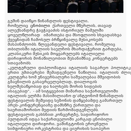
გუშინ დაიწყო წინანდლის ფესტივალი,
რომელიც
ცნობილი
ქართველი მწერლის, თავად
ალექსანდრე ჭავჭავაძის ისტორიულ მამულში
ყოველწლირად იმართება და მსოფლიოს სხვადასხვა
ქვეყნიდან ჩამოსულ ბრწყინვალე მუსიკოსებს
მასპინძლობს. წლევანდელი ფესტივალი, რომელიც
თბილისში იტალიის საელჩოს მხარდაჭერით ტარდება,
კლასიკური მუსიკის მოყვარულებს იტალიელი
დირიჟორის მონაწილეობით შესანიშნავ კონცერტებს
სთავაზობს.
„
კულტურული
დიპლომატია
იტალიის
საგარეო
პოლიტიკ
ერთი
უმთავრესი
შემადგენელი
ნაწილია
.
იტალიის
ძლი
კულტურა ხომ უნივერსალური საშუალებაა მშვიდობის
გზავნილის გასავრცელებლად, დიალოგის
ხელშესაწყობად და ხალხებს შორის ხიდების
ასაგებად“,
- ამ სიტყვებით მიმართა საქართველოში
იტალიის ელჩმა მასიმილიანო დ’ანტუონომ წინანდლის
ფესტივალის მეშვიდე სეზონის დაწყებამდე გამართულ
პრეს-კონფერენციაზე დამსწრე ქართული და
საერთაშორისო მედიის წარმომადგენლებს.
ფესტივალის გახსნით კონცერტზე, სადირიჟორო
პულტთან იდგა საქართველოში კარგად ცნობილი
იტალიელი დირიჟორი, ვაშინგტონის ეროვნული
სიმფონიური ორკესტრისა და ციურიხის საოპერო