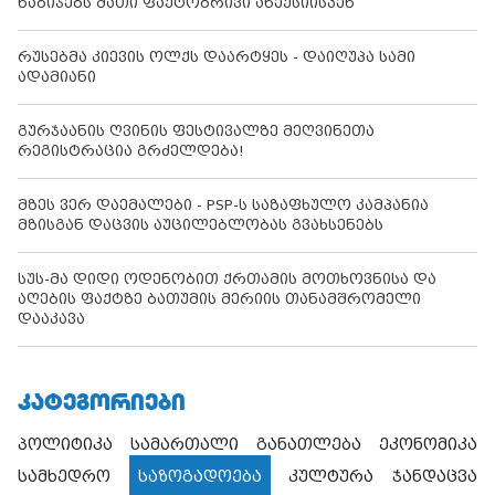
ნაბიჯებს მათი ფაქტობრივი ანექსიისკენ
რუსებმა კიევის ოლქს დაარტყეს - დაიღუპა სამი
ადამიანი
გურჯაანის ღვინის ფესტივალზე მეღვინეთა
რეგისტრაცია გრძელდება!
მზეს ვერ დაემალები - PSP-ს საზაფხულო კამპანია
მზისგან დაცვის აუცილებლობას გვახსენებს
სუს-მა დიდი ოდენობით ქრთამის მოთხოვნისა და
აღების ფაქტზე ბათუმის მერიის თანამშრომელი
დააკავა
ᲙᲐᲢᲔᲒᲝᲠᲘᲔᲑᲘ
პოლიტიკა
სამართალი
განათლება
ეკონომიკა
სამხედრო
საზოგადოება
კულტურა
ჯანდაცვა