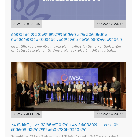
2025-12-05 20:36
საზოგადოება
ბათუმში ოფთალმოლოგიური კონფერენცია
გაიმართება თემაზე „ბადურის ინტრავიტრეალური
მკურნალობის ოპტიმიზაცი
ბათუმში ოფთალმოლოგიური კონფერენცია გაიმართება
თემაზე „ბადურის ინტრავიტრეალური მკურნალობის
ოპტიმიზაცია და დიაბეტური რეტინოპათიის მართვა“
2025-12-03 15:26
საზოგადოება
34 ოქრო, 125 ვერცხლი და 145 ბრინჯაო! - IWSC-ის
ჟიურიმ მედალოსანი ღვინოები და
მაღალალკოჰოლური სასმელე
34 ოქრო, 125 ვერცხლი და 145 ბრინჯაო! - IWSC-ის ჟიურიმ