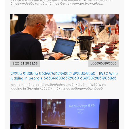
მედალოსანი ღვინოები და მაღალალკოჰოლური
სასმელები გამოავლინა
2025-11-28 11:56
საზოგადოება
დღეს ღვინის საერთაშორისო კონკურსზე - IWSC Wine
Judging in Georgia გამარჯვებულები გამოვლინდებიან
დღეს ღვინის საერთაშორისო კონკურსზე - IWSC Wine
Judging in Georgia გამარჯვებულები გამოვლინდებიან