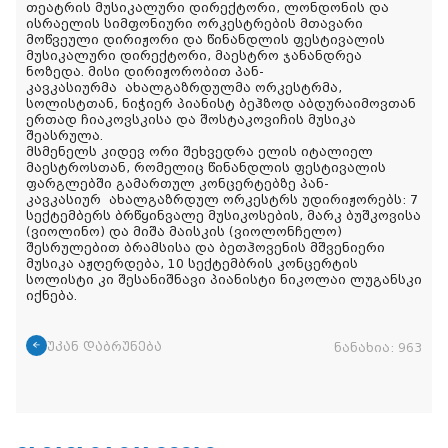
თეატრის მუსიკალური დირექტორი, ლონდონის და
ისრაელის სიმფონიური ორკესტრების მთავარი
მოწვეული დირიჟორი და წინანდლის ფესტივალის
მუსიკალური დირექტორი, მაესტრო ჯანანდრეა
ნოზედა. მისი დირიჟორობით პან
-
კავკასიურმა
ახალგაზრდულმა ორკესტრმა,
სოლისტთან, ნიჭიერ პიანისტ ბეჰზოდ აბდურაიმოვთან
ერთად ჩიაკოვსკისა და შოსტაკოვიჩის მუსიკა
შეასრულა.
მსმენელს კიდევ ორი შეხვედრა ელის იტალიელ
მაესტროსთან, რომელიც წინანდლის ფესტივალის
ფარგლებში გამართულ კონცერტებზე პან
-
კავკასიურ
ახალგაზრდულ ორკესტრს უდირიჟორებს: 7
სექტემბერს ბრწყინვალე მუსიკოსების, მარკ ბუშკოვისა
(ვიოლინო) და მიშა მაისკის (ვიოლონჩელო)
შესრულებით ბრამსისა და ბეთჰოვენის მშვენიერი
მუსიკა აჟღერდება, 10 სექტემბრის კონცერტის
სოლისტი კი შესანიშნავი პიანისტი ნიკოლაი ლუგანსკი
იქნება.
უკან დაბრუნება
ნანახია:
963