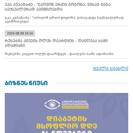
მილიტარიზაციის პროცესს და აქტიურად დგამს ნაბიჯებს მათი
ეკა კუპატაძე - "იპოვონ ერთი გოგონა, ვისაც გიგა
ფაქტობრივი ანექსიისკენ
სექსუალურად ავიწროებდა
ეკა კუპატაძე - "იპოვონ ერთი გოგონა, ვისაც გიგა სექსუალურად
ავიწროებდა
2026-08-08 10:14
რუსებმა კიევის ოლქს დაარტყეს - დაიღუპა სამი
ადამიანი
რუსებმა კიევის ოლქს დაარტყეს - დაიღუპა სამი ადამიანი
ყველა სიახლე
ᲑᲘᲖᲜᲔᲡ ᲜᲘᲣᲡᲘ