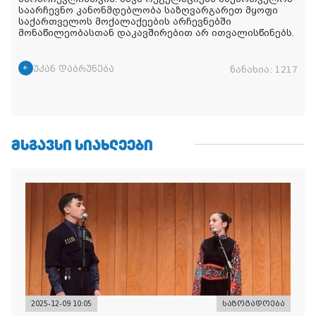
საარჩევნო
კანონმდებლობა
საზღვარგარეთ
მყოფი
საქართველოს
მოქალაქეების
არჩევნებში
მონაწილეობასთან
დაკავშირებით
არ
ითვალისწინებს
.
უკან დაბრუნება
ნანახია:
1217
ᲛᲡᲒᲐᲕᲡᲘ ᲡᲘᲐᲮᲚᲔᲔᲑᲘ
2025-12-09 10:05
საზოგადოება