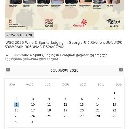
2025-10-16 14:28
IWSC 2026 Wine & Spirits Judging in Georgia-ს ჟიურის უცხოელი
წევრების ვინაობა ცნობილია
IWSC 2026 Wine & Spirits Judging in Georgia-ს ჟიურის უცხოელი
წევრების ვინაობა ცნობილია
აგვისტო 2026
კვი
ორშ
სამ
ოთხ
ხუთ
პარ
შაბ
1
2
3
4
5
6
7
8
9
10
11
12
13
14
15
16
17
18
19
20
21
22
23
24
25
26
27
28
29
30
31