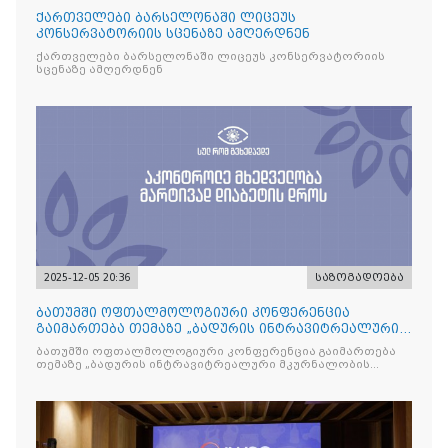
ქართველები ბარსელონაში ლიცეუს
კონსერვატორიის სცენაზე ამღერდნენ
ქართველები ბარსელონაში ლიცეუს კონსერვატორიის
სცენაზე ამღერდნენ
2025-12-05 20:36
საზოგადოება
ბათუმში ოფთალმოლოგიური კონფერენცია
გაიმართება თემაზე „ბადურის ინტრავიტრეალური
მკურნალობის ოპტიმიზაცი
ბათუმში ოფთალმოლოგიური კონფერენცია გაიმართება
თემაზე „ბადურის ინტრავიტრეალური მკურნალობის
ოპტიმიზაცია და დიაბეტური რეტინოპათიის მართვა“