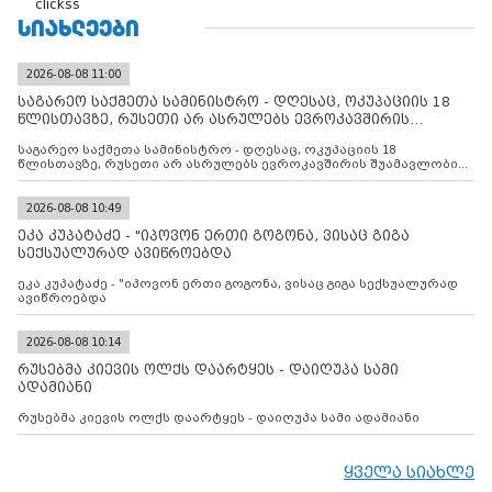
clickss
ᲡᲘᲐᲮᲚᲔᲔᲑᲘ
2026-08-08 11:00
საგარეო საქმეთა სამინისტრო - დღესაც, ოკუპაციის 18
წლისთავზე, რუსეთი არ ასრულებს ევროკავშირის
შუამავლ
საგარეო საქმეთა სამინისტრო - დღესაც, ოკუპაციის 18
წლისთავზე, რუსეთი არ ასრულებს ევროკავშირის შუამავლობით
დადებულ 2008 წლის 12 აგვისტოს ცეცხლის შეწყვეტის
შეთანხმებას. მეტიც, რუსეთი აფართოებს საკუთარ უკანონო
კონტროლს ოკუპირებულ რეგიონებში, აგრძელებს მათი
2026-08-08 10:49
მილიტარიზაციის პროცესს და აქტიურად დგამს ნაბიჯებს მათი
ეკა კუპატაძე - "იპოვონ ერთი გოგონა, ვისაც გიგა
ფაქტობრივი ანექსიისკენ
სექსუალურად ავიწროებდა
ეკა კუპატაძე - "იპოვონ ერთი გოგონა, ვისაც გიგა სექსუალურად
ავიწროებდა
2026-08-08 10:14
რუსებმა კიევის ოლქს დაარტყეს - დაიღუპა სამი
ადამიანი
რუსებმა კიევის ოლქს დაარტყეს - დაიღუპა სამი ადამიანი
ყველა სიახლე