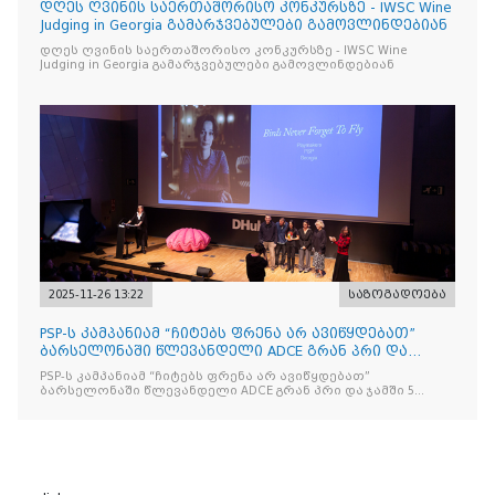
დღეს ღვინის საერთაშორისო კონკურსზე - IWSC Wine
Judging in Georgia გამარჯვებულები გამოვლინდებიან
დღეს ღვინის საერთაშორისო კონკურსზე - IWSC Wine
Judging in Georgia გამარჯვებულები გამოვლინდებიან
2025-11-26 13:22
საზოგადოება
PSP-ს კამპანიამ “ჩიტებს ფრენა არ ავიწყდებათ”
ბარსელონაში წლევანდელი ADCE გრან პრი და
ჯამში 5 ჯილდო მ
PSP-ს კამპანიამ “ჩიტებს ფრენა არ ავიწყდებათ”
ბარსელონაში წლევანდელი ADCE გრან პრი და ჯამში 5
ჯილდო მოიპოვა