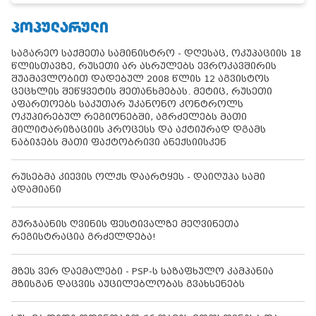
ᲞᲝᲞᲣᲚᲐᲠᲣᲚᲘ
საგარეო საქმეთა სამინისტრო - დღესაც, ოკუპაციის 18
წლისთავზე, რუსეთი არ ასრულებს ევროკავშირის
შუამავლობით დადებულ 2008 წლის 12 აგვისტოს
ცეცხლის შეწყვეტის შეთანხმებას. მეტიც, რუსეთი
აფართოებს საკუთარ უკანონო კონტროლს
ოკუპირებულ რეგიონებში, აგრძელებს მათი
მილიტარიზაციის პროცესს და აქტიურად დგამს
ნაბიჯებს მათი ფაქტობრივი ანექსიისკენ
რუსებმა კიევის ოლქს დაარტყეს - დაიღუპა სამი
ადამიანი
გურჯაანის ღვინის ფესტივალზე მეღვინეთა
რეგისტრაცია გრძელდება!
მზეს ვერ დაემალები - PSP-ს საზაფხულო კამპანია
მზისგან დაცვის აუცილებლობას გვახსენებს