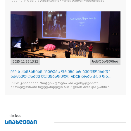
Judging in Georgia გამარჯვებულები გამოვლინდებიან
2025-11-26 13:22
საზოგადოება
PSP-ს კამპანიამ “ჩიტებს ფრენა არ ავიწყდებათ”
ბარსელონაში წლევანდელი ADCE გრან პრი და
ჯამში 5 ჯილდო მ
PSP-ს კამპანიამ “ჩიტებს ფრენა არ ავიწყდებათ”
ბარსელონაში წლევანდელი ADCE გრან პრი და ჯამში 5
ჯილდო მოიპოვა
clickss
ᲡᲘᲐᲮᲚᲔᲔᲑᲘ