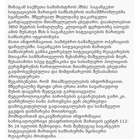
შინაგან საქმეთა სამინისტროს /შსს/ საგანგებო
სიტუაციების მართვის სამსახურის თანამშრომლებმა
სვანეთში, მწვერვალ შხელდაზე დაკარგული
გარდაცვლილი მთამსვლელის ცხედარი, დაახლოებით
3800 მეტრის სიმაღლეზე, კლდოვან ფერდობზე იპოვეს.
ამის შესახებ შსს-ს საგანგებო სიტუაციების მართვის
სამსახური იტყობინება.
მათი ინფორმაციით, სამძებრო-სამაშველო ოპერაციის
ფარგლებში, საგანგებო სიტუაციების მართვის
სამსახურის განსაკუთრებულ სიტუაციებზე რეაგირების
მთავარი სამმართველოს მეხანძრე-მაშველების მიერ,
შესაბამისი სპეც-ტექნიკისა და სასაზღვრო პოლიციის
ვერტმფრენის ჩართულობით მთამსვლელის ცხედარი
გადმოსვენებულია და მიმდინარეობს შესაბამისი
პროცედურები.
შეგახსენებთ, რომ
მთამსვლელების ინფორმაციით,
მწვერვალზე მყოფი ერთ-ერთი პირი სავარაუდოდ
მეხის დაცემის შედეგად გარდაიცვალა.
მეტეოროლოგიური პირობების გაუარესების გამო კი,
დარჩენილი სამი პიროვნება ვერ ახერხებდა
დამოუკიდებლად გადაადგილებას და სამაშველო
ჯგუფის დახმარება მოითხოვეს.
მომხდართან დაკავშირებით ინფორმაცია
საზოგადოებრივი უსაფრთხოების მართვის ცენტრ 112-
ში 24 ივლისს შემოვიდა, რის შემდეგაც საგანგებო
სიტუაციების მართვის სამსახურმა მყისიერი
რეაგირება მოახდინა.