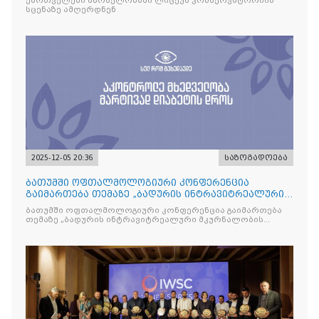
ქართველები ბარსელონაში ლიცეუს კონსერვატორიის
სცენაზე ამღერდნენ
2025-12-05 20:36
საზოგადოება
ბათუმში ოფთალმოლოგიური კონფერენცია
გაიმართება თემაზე „ბადურის ინტრავიტრეალური
მკურნალობის ოპტიმიზაცი
ბათუმში ოფთალმოლოგიური კონფერენცია გაიმართება
თემაზე „ბადურის ინტრავიტრეალური მკურნალობის
ოპტიმიზაცია და დიაბეტური რეტინოპათიის მართვა“