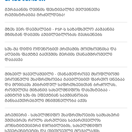
გურჯაანის ღვინის ფესტივალზე მეღვინეთა
რეგისტრაცია გრძელდება!
მზეს ვერ დაემალები - PSP-ს საზაფხულო კამპანია
მზისგან დაცვის აუცილებლობას გვახსენებს
სუს-მა დიდი ოდენობით ქრთამის მოთხოვნისა და
აღების ფაქტზე ბათუმის მერიის თანამშრომელი
დააკავა
მიხეილ ყაველაშვილი - თანამედროვე მსოფლიოში
ეროვნული უსაფრთხოება გაცილებით ფართო ცნებაა
და მოიცავს ჰიბრიდულ საფრთხეებთან ბრძოლას,
რომელთა მიზანიც სახელმწიფოს დასუსტებაა -
ამიტომ სუს-ის ეფექტიან საქმიანობას
განსაკუთრებული მნიშვნელობა აქვს
პრემიერი - სახელმწიფო უსაფრთხოების სამსახური
უმთავრეს როლს ასრულებს საქართველოს
კონსტიტუციური წყობილების, სახელმწიფო
სუვერენიტეტის და თითოეული მოქალაქის