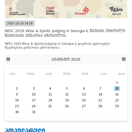
2025-10-16 14:28
IWSC 2026 Wine & Spirits Judging in Georgia-ს ჟიურის უცხოელი
წევრების ვინაობა ცნობილია
IWSC 2026 Wine & Spirits Judging in Georgia-ს ჟიურის უცხოელი
წევრების ვინაობა ცნობილია
აგვისტო 2026
კვი
ორშ
სამ
ოთხ
ხუთ
პარ
შაბ
1
2
3
4
5
6
7
8
9
10
11
12
13
14
15
16
17
18
19
20
21
22
23
24
25
26
27
28
29
30
31
ᲞᲝᲞᲣᲚᲐᲠᲣᲚᲘ