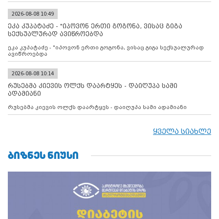
დადებულ 2008 წლის 12 აგვისტოს ცეცხლის შეწყვეტის
შეთანხმებას. მეტიც, რუსეთი აფართოებს საკუთარ უკანონო
კონტროლს ოკუპირებულ რეგიონებში, აგრძელებს მათი
2026-08-08 10:49
მილიტარიზაციის პროცესს და აქტიურად დგამს ნაბიჯებს მათი
ეკა კუპატაძე - "იპოვონ ერთი გოგონა, ვისაც გიგა
ფაქტობრივი ანექსიისკენ
სექსუალურად ავიწროებდა
ეკა კუპატაძე - "იპოვონ ერთი გოგონა, ვისაც გიგა სექსუალურად
ავიწროებდა
2026-08-08 10:14
რუსებმა კიევის ოლქს დაარტყეს - დაიღუპა სამი
ადამიანი
რუსებმა კიევის ოლქს დაარტყეს - დაიღუპა სამი ადამიანი
ყველა სიახლე
ᲑᲘᲖᲜᲔᲡ ᲜᲘᲣᲡᲘ