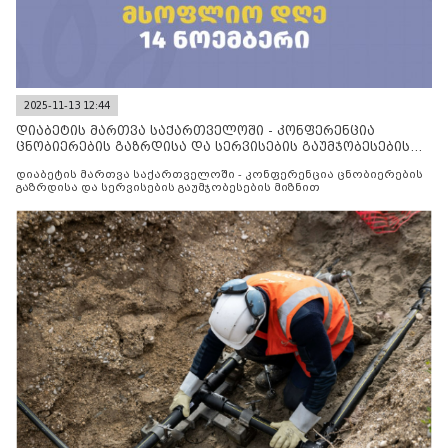
2025-11-13 12:44
დიაბეტის მართვა საქართველოში - კონფერენცია
ცნობიერების გაზრდისა და სერვისების გაუმჯობესების
მიზნით
დიაბეტის მართვა საქართველოში - კონფერენცია ცნობიერების
გაზრდისა და სერვისების გაუმჯობესების მიზნით