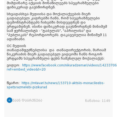
მიმდინარე აქციის მონაწილეებს სპეცრაზმელები
ფიზიკურად გაუსწორდნენ.
სხვადასხვა მედიისა და მოქალაქეების მიერ
გადაღებულ კადრებში ჩანს, რომ სპეცრაზმელები
დემონსტრანტებს ჩიხებში მისდევდნენ და
ურტყამდნენ. ისინი ფიზიკურად გაუსწორდნენ მინიმუმ
სამ ჟურნალისტს - "ტაბულას", "აპრილისა" და
"პუბლიკას" რეპორტიორებს. დაკავებულია მინიმუმ 11
ადამიანი.
OC მედიის
თანადამფუძნებლისა და თანადირექტორის, მარიამ
ნიკურაძის მიერ გადაღებულ ვიდეოში ჩანს როგორ
ურტყამს სპეცრაზმელი ფეხს ჩამუხლულ მოქალაქეს:
ვიდეო:
https://www.facebook.com/nikuradzemari/videos/1423370
ref=embed_video&t=20
წყარო:
https://mtavari.tv/news/153710-aktsiis-monacileebs-
spetsrazmelebi-pizikurad
უკან დაბრუნება
ნანახია:
1149