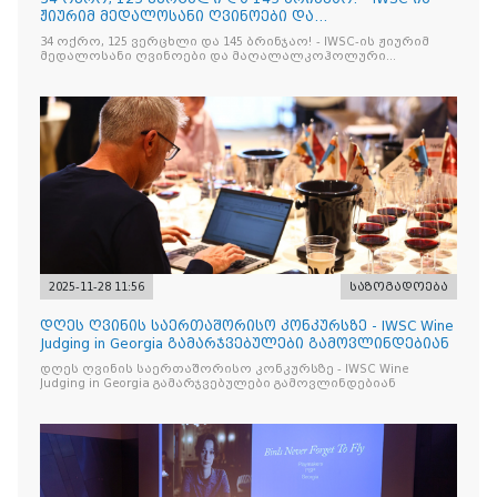
ჟიურიმ მედალოსანი ღვინოები და
მაღალალკოჰოლური სასმელე
34 ოქრო, 125 ვერცხლი და 145 ბრინჯაო! - IWSC-ის ჟიურიმ
მედალოსანი ღვინოები და მაღალალკოჰოლური
სასმელები გამოავლინა
2025-11-28 11:56
საზოგადოება
დღეს ღვინის საერთაშორისო კონკურსზე - IWSC Wine
Judging in Georgia გამარჯვებულები გამოვლინდებიან
დღეს ღვინის საერთაშორისო კონკურსზე - IWSC Wine
Judging in Georgia გამარჯვებულები გამოვლინდებიან