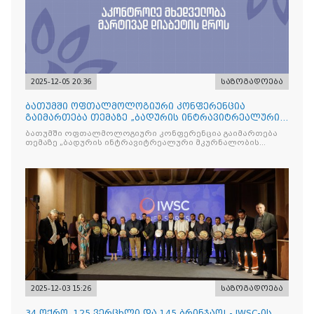
2025-12-05 20:36
საზოგადოება
ბათუმში ოფთალმოლოგიური კონფერენცია
გაიმართება თემაზე „ბადურის ინტრავიტრეალური
მკურნალობის ოპტიმიზაცი
ბათუმში ოფთალმოლოგიური კონფერენცია გაიმართება
თემაზე „ბადურის ინტრავიტრეალური მკურნალობის
ოპტიმიზაცია და დიაბეტური რეტინოპათიის მართვა“
2025-12-03 15:26
საზოგადოება
34 ოქრო, 125 ვერცხლი და 145 ბრინჯაო! - IWSC-ის