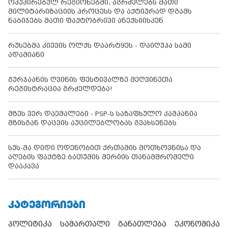
ოკუპირებულ რეგიონებში, აგრძელებს მათი
მილიტარიზაციის პროცესს და აქტიურად დგამს
ნაბიჯებს მათი ფაქტობრივი ანექსიისკენ
რუსებმა კიევის ოლქს დაარტყეს - დაიღუპა სამი
ადამიანი
გურჯაანის ღვინის ფესტივალზე მეღვინეთა
რეგისტრაცია გრძელდება!
მზეს ვერ დაემალები - PSP-ს საზაფხულო კამპანია
მზისგან დაცვის აუცილებლობას გვახსენებს
სუს-მა დიდი ოდენობით ქრთამის მოთხოვნისა და
აღების ფაქტზე ბათუმის მერიის თანამშრომელი
დააკავა
ᲙᲐᲢᲔᲒᲝᲠᲘᲔᲑᲘ
პოლიტიკა
სამართალი
განათლება
ეკონომიკა