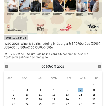
2025-10-16 14:28
IWSC 2026 Wine & Spirits Judging in Georgia-ს ჟიურის უცხოელი
წევრების ვინაობა ცნობილია
IWSC 2026 Wine & Spirits Judging in Georgia-ს ჟიურის უცხოელი
წევრების ვინაობა ცნობილია
აგვისტო 2026
კვი
ორშ
სამ
ოთხ
ხუთ
პარ
შაბ
1
2
3
4
5
6
7
8
9
10
11
12
13
14
15
16
17
18
19
20
21
22
23
24
25
26
27
28
29