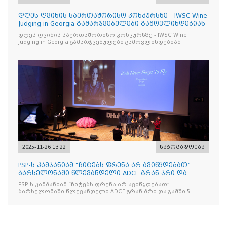
დღეს ღვინის საერთაშორისო კონკურსზე - IWSC Wine
Judging in Georgia გამარჯვებულები გამოვლინდებიან
დღეს ღვინის საერთაშორისო კონკურსზე - IWSC Wine
Judging in Georgia გამარჯვებულები გამოვლინდებიან
2025-11-26 13:22
საზოგადოება
PSP-ს კამპანიამ “ჩიტებს ფრენა არ ავიწყდებათ”
ბარსელონაში წლევანდელი ADCE გრან პრი და
ჯამში 5 ჯილდო მ
PSP-ს კამპანიამ “ჩიტებს ფრენა არ ავიწყდებათ”
ბარსელონაში წლევანდელი ADCE გრან პრი და ჯამში 5
ჯილდო მოიპოვა