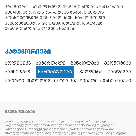
პრემიერი - სახელმწიფო უსაფრთხოების სამსახური
უმთავრეს როლს ასრულებს საქართველოს
კონსტიტუციური წყობილების, სახელმწიფო
სუვერენიტეტის და თითოეული მოქალაქის
უსაფრთხოების დაცვის საქმეში
ᲙᲐᲢᲔᲒᲝᲠᲘᲔᲑᲘ
პოლიტიკა
სამართალი
განათლება
ეკონომიკა
სამხედრო
საზოგადოება
კულტურა
ჯანდაცვა
სპორტი
მსოფლიო
ინტერვიუ
ჩინეთი
ბიზნეს ნიუსი
ᲩᲕᲔᲜᲡ ᲨᲔᲡᲐᲮᲔᲑ
დამოუკიდებელი საინფორმაციო სააგენტო “ნიუს დეი
საქართველო” მუშაობს რეალურ რეჟიმში და ავრცელებს
ამომწურავ, ობიექტურ ინფორმაციას საქართველოსა და
მსოფლიოში მიმდინარე პოლიტიკურ, ეკონომიკურ, სოციალურ,