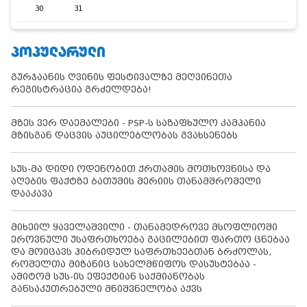
30
31
ᲞᲝᲞᲣᲚᲐᲠᲣᲚᲘ
გურჯაანის ღვინის ფესტივალზე მეღვინეთა
რეგისტრაცია გრძელდება!
მზეს ვერ დაემალები - PSP-ს საზაფხულო კამპანია
მზისგან დაცვის აუცილებლობას გვახსენებს
სუს-მა დიდი ოდენობით ქრთამის მოთხოვნისა და
აღების ფაქტზე ბათუმის მერიის თანამშრომელი
დააკავა
მიხეილ ყაველაშვილი - თანამედროვე მსოფლიოში
ეროვნული უსაფრთხოება გაცილებით ფართო ცნებაა
და მოიცავს ჰიბრიდულ საფრთხეებთან ბრძოლას,
რომელთა მიზანიც სახელმწიფოს დასუსტებაა -
ამიტომ სუს-ის ეფექტიან საქმიანობას
განსაკუთრებული მნიშვნელობა აქვს