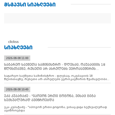
ᲛᲡᲒᲐᲕᲡᲘ ᲡᲘᲐᲮᲚᲔᲔᲑᲘ
clickss
ᲡᲘᲐᲮᲚᲔᲔᲑᲘ
2026-08-08 11:00
საგარეო საქმეთა სამინისტრო - დღესაც, ოკუპაციის 18
წლისთავზე, რუსეთი არ ასრულებს ევროკავშირის
შუამავლ
საგარეო საქმეთა სამინისტრო - დღესაც, ოკუპაციის 18
წლისთავზე, რუსეთი არ ასრულებს ევროკავშირის შუამავლობით
დადებულ 2008 წლის 12 აგვისტოს ცეცხლის შეწყვეტის
შეთანხმებას. მეტიც, რუსეთი აფართოებს საკუთარ უკანონო
კონტროლს ოკუპირებულ რეგიონებში, აგრძელებს მათი
2026-08-08 10:49
მილიტარიზაციის პროცესს და აქტიურად დგამს ნაბიჯებს მათი
ეკა კუპატაძე - "იპოვონ ერთი გოგონა, ვისაც გიგა
ფაქტობრივი ანექსიისკენ
სექსუალურად ავიწროებდა
ეკა კუპატაძე - "იპოვონ ერთი გოგონა, ვისაც გიგა სექსუალურად
ავიწროებდა