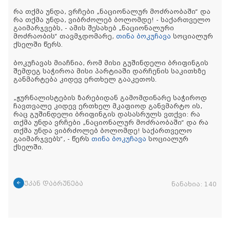
რა თქმა უნდა, ვრჩები „ნაციონალურ მოძრაობაში“ და
რა თქმა უნდა, ვიბრძოლებ ბოლომდე! - საქართველო
გაიმარჯვებს, - ამის შესახებ „ნაციონალური
მოძრაობის“ თავმჯდომარე,
თინა ბოკუჩავა
სოციალურ
ქსელში წერს.
ბოკუჩავას მიაჩნია, რომ მისი გუშინდელი ბრიფინგის
შემდეგ საჭიროა მისი პარტიაში დარჩენის საკითხზე
განმარტება კიდევ ერთხელ გააკეთოს.
„ჟურნალისტების ზარებიდან გამომდინარე საჭიროდ
ჩავთვალე კიდევ ერთხელ მკაფიოდ განვმარტო ის,
რაც გუშინდელი ბრიფინგის დასასრულს ვთქვი: რა
თქმა უნდა ვრჩები „ნაციონალურ მოძრაობაში“ და რა
თქმა უნდა ვიბრძოლებ ბოლომდე! საქართველო
გაიმარჯვებს“, - წერს
თინა ბოკუჩავა
სოციალურ
ქსელში.
უკან დაბრუნება
ნანახია:
140