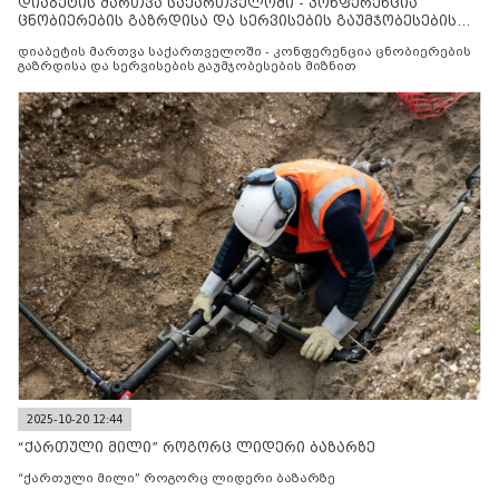
დიაბეტის მართვა საქართველოში - კონფერენცია
ცნობიერების გაზრდისა და სერვისების გაუმჯობესების
მიზნით
დიაბეტის მართვა საქართველოში - კონფერენცია ცნობიერების
გაზრდისა და სერვისების გაუმჯობესების მიზნით
2025-10-20 12:44
“ქართული მილი” როგორც ლიდერი ბაზარზე
“ქართული მილი” როგორც ლიდერი ბაზარზე