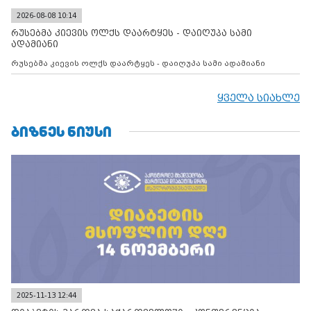
2026-08-08 10:14
რუსებმა კიევის ოლქს დაარტყეს - დაიღუპა სამი
ადამიანი
რუსებმა კიევის ოლქს დაარტყეს - დაიღუპა სამი ადამიანი
ყველა სიახლე
ᲑᲘᲖᲜᲔᲡ ᲜᲘᲣᲡᲘ
2025-11-13 12:44