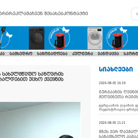
არი
რეკლამა
ჩვენ შესახებ
კონტაქტი
კა
სამხედრო
საზოგადოება
კულტურა
ჯანდაცვა
სპორტ
ᲡᲘᲐᲮᲚᲔᲔᲑᲘ
 სახელმწიფო საზღვრის
რალდებით უცხო ქვეყნის
2026-08-05 16:19
გურჯაანის ღვინი
მეღვინეთა რეგი
გურჯაანის ღვინის 
რეგისტრაცია გრძე
2026-08-05 11:21
მზეს ვერ დაემალე
საზაფხულო კამპა