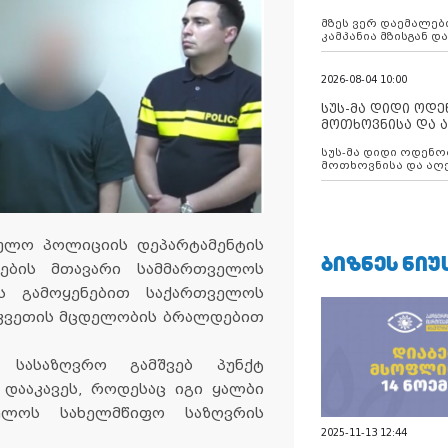
აუცილებლობას გ
მზეს ვერ დაემალები
კამპანია მზისგან 
გვახსენებს
2026-08-04 10:00
სუს-მა დიდი ოდ
მოთხოვნისა და ა
ბათუმის მერიის
სუს-მა დიდი ოდენობით ქრთამის
დააკავა
მოთხოვნისა და აღე
მერიის თანამშრომ
რულო პოლიციის დეპარტამენტის
ᲑᲘᲖᲜᲔᲡ ᲜᲘᲣ
ების მთავარი სამმართველოს
ის გამოყენებით საქართველოს
აკვეთის მცდელობის ბრალდებით
 სასაზღვრო გამშვებ პუნქტ
დააკავეს, როდესაც იგი ყალბი
ველოს სახელმწიფო საზღვრის
2025-11-13 12:44