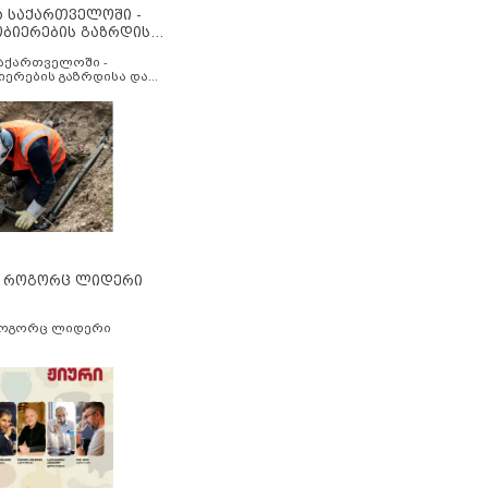
ა საქართველოში -
ობიერების გაზრდისა
აუმჯობესების მიზნით
საქართველოში -
იერების გაზრდისა და
ესების მიზნით
” როგორც ლიდერი
როგორც ლიდერი