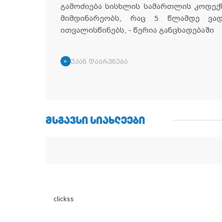
გამოძიება სისხლის სამართლის კოდექს
მიმდინარეობს, რაც 5 წლამდე ვა
ითვალისწინებს, - წერია განცხადებაში
უკან დაბრუნება
ᲛᲡᲒᲐᲕᲡᲘ ᲡᲘᲐᲮᲚᲔᲔᲑᲘ
clickss