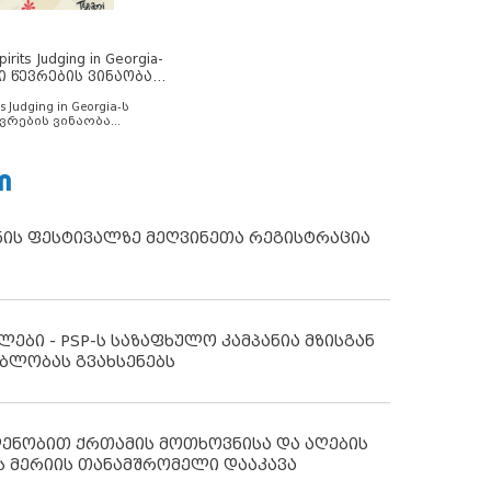
rits Judging in Georgia-
ი წევრების ვინაობა
s Judging in Georgia-ს
ვრების ვინაობა
Ი
ნის ფესტივალზე მეღვინეთა რეგისტრაცია
ლები - PSP-ს საზაფხულო კამპანია მზისგან
ბლობას გვახსენებს
დენობით ქრთამის მოთხოვნისა და აღების
ს მერიის თანამშრომელი დააკავა