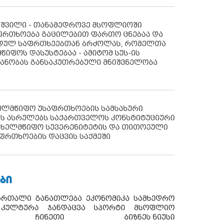
აშვილი - თანამედროვე მსოფლიოში
ფრთხოება გაცილებით ფართო ცნებაა და
იდულ საფრთხეებთან ბრძოლას, რომელთა
წიფოს დასუსტებაა - ამიტომ სუს-ის
იანობას განსაკუთრებული მნიშვნელობა
ხელმწიფო უსაფრთხოების სამსახური
ს ასრულებს საქართველოს კონსტიტუციური
ახელმწიფო სუვერენიტეტის და თითოეული
ფრთხოების დაცვის საქმეში
ᲑᲘ
ართალი
განათლება
ეკონომიკა
სამხედრო
კულტურა
ჯანდაცვა
სპორტი
მსოფლიო
ჩინეთი
ბიზნეს ნიუსი