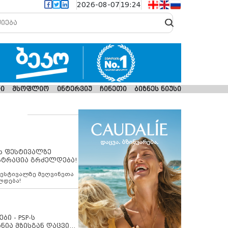
2026-08-07
19:24
ი
მსოფლიო
ინტერვიუ
ჩინეთი
ბიზნეს ნიუსი
ს ფესტივალზე
სტრაცია გრძელდება!
ფესტივალზე მეღვინეთა
ლდება!
ბი - PSP-ს
ნია მზისგან დაცვის