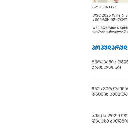
2025-10-16 14:28
IWSC 2026 Wine & Spi
ს ჟიურის უცხოელ
ცნობილია
IWSC 2026 Wine & Spirit
ჟიურის უცხოელი წე
ცნობილია
ᲞᲝᲞᲣᲚᲐᲠᲣᲚ
გურჯაანის ღვი
გრძელდება!
მზეს ვერ დაემა
დაცვის აუცილე
სუს-მა დიდი ო
ფაქტზე ბათუმი