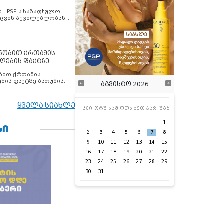
ვახსენებს
 - PSP-ს საზაფხულო
დაცვის აუცილებლობას
ენობით ქრთამის
ღების ფაქტზე
 თანამშრომელი
ბის ფაქტზე ბათუმის
აგვისტო 2026
ელი დააკავა
ყველა სიახლე
კვი
ორშ
სამ
ოთხ
ხუთ
პარ
შაბ
1
ᲡᲘ
2
3
4
5
6
7
8
9
10
11
12
13
14
15
16
17
18
19
20
21
22
23
24
25
26
27
28
29
30
31