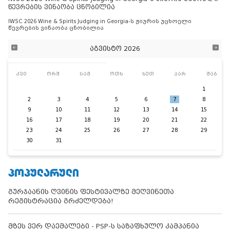
წევრების ვინაობა ცნობილია
IWSC 2026 Wine & Spirits Judging in Georgia-ს ჟიურის უცხოელი
წევრების ვინაობა ცნობილია
აგვისტო 2026
კვი
ორშ
სამ
ოთხ
ხუთ
პარ
შაბ
1
2
3
4
5
6
7
8
9
10
11
12
13
14
15
16
17
18
19
20
21
22
23
24
25
26
27
28
29
30
31
ᲞᲝᲞᲣᲚᲐᲠᲣᲚᲘ
გურჯაანის ღვინის ფესტივალზე მეღვინეთა
რეგისტრაცია გრძელდება!
მზეს ვერ დაემალები - PSP-ს საზაფხულო კამპანია