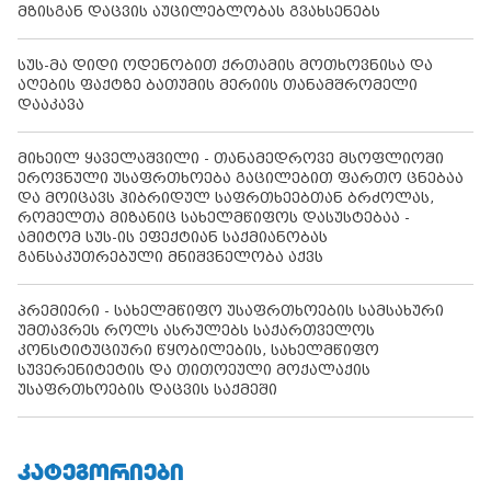
მზისგან დაცვის აუცილებლობას გვახსენებს
სუს-მა დიდი ოდენობით ქრთამის მოთხოვნისა და
აღების ფაქტზე ბათუმის მერიის თანამშრომელი
დააკავა
მიხეილ ყაველაშვილი - თანამედროვე მსოფლიოში
ეროვნული უსაფრთხოება გაცილებით ფართო ცნებაა
და მოიცავს ჰიბრიდულ საფრთხეებთან ბრძოლას,
რომელთა მიზანიც სახელმწიფოს დასუსტებაა -
ამიტომ სუს-ის ეფექტიან საქმიანობას
განსაკუთრებული მნიშვნელობა აქვს
პრემიერი - სახელმწიფო უსაფრთხოების სამსახური
უმთავრეს როლს ასრულებს საქართველოს
კონსტიტუციური წყობილების, სახელმწიფო
სუვერენიტეტის და თითოეული მოქალაქის
უსაფრთხოების დაცვის საქმეში
ᲙᲐᲢᲔᲒᲝᲠᲘᲔᲑᲘ