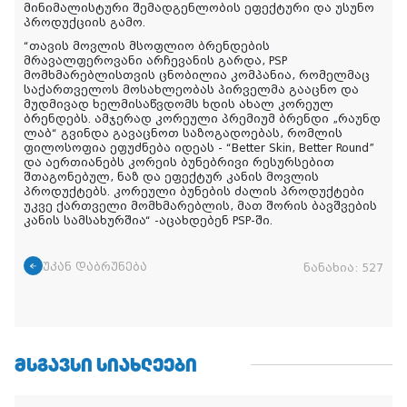
მინიმალისტური შემადგენლობის ეფექტური და უსუნო
პროდუქციის გამო.
“თავის მოვლის მსოფლიო ბრენდების
მრავალფეროვანი არჩევანის გარდა, PSP
მომხმარებლისთვის ცნობილია კომპანია, რომელმაც
საქართველოს მოსახლეობას პირველმა გააცნო და
მუდმივად ხელმისაწვდომს ხდის ახალ კორეულ
ბრენდებს. ამჯერად კორეული პრემიუმ ბრენდი „რაუნდ
ლაბ“ გვინდა გავაცნოთ საზოგადოებას, რომლის
ფილოსოფია ეფუძნება იდეას - “Better Skin, Better Round”
და აერთიანებს კორეის ბუნებრივი რესურსებით
შთაგონებულ, ნაზ და ეფექტურ კანის მოვლის
პროდუქტებს. კორეული ბუნების ძალის პროდუქტები
უკვე ქართველი მომხმარებლის, მათ შორის ბავშვების
კანის სამსახურშია“ -აცახდებენ PSP-ში.
უკან დაბრუნება
ნანახია:
527
ᲛᲡᲒᲐᲕᲡᲘ ᲡᲘᲐᲮᲚᲔᲔᲑᲘ