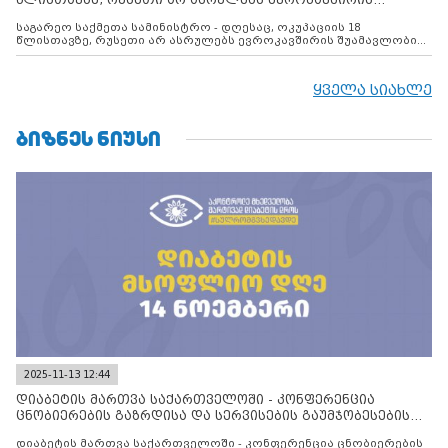
წლისთავზე, რუსეთი არ ასრულებს ევროკავშირის
შუამავლ
საგარეო საქმეთა სამინისტრო - დღესაც, ოკუპაციის 18
წლისთავზე, რუსეთი არ ასრულებს ევროკავშირის შუამავლობით
დადებულ 2008 წლის 12 აგვისტოს ცეცხლის შეწყვეტის
შეთანხმებას. მეტიც, რუსეთი აფართოებს საკუთარ უკანონო
კონტროლს ოკუპირებულ რეგიონებში, აგრძელებს მათი
ყველა სიახლე
მილიტარიზაციის პროცესს და აქტიურად დგამს ნაბიჯებს მათი
ფაქტობრივი ანექსიისკენ
ᲑᲘᲖᲜᲔᲡ ᲜᲘᲣᲡᲘ
2025-11-13 12:44
დიაბეტის მართვა საქართველოში - კონფერენცია
ცნობიერების გაზრდისა და სერვისების გაუმჯობესების
მიზნით
დიაბეტის მართვა საქართველოში - კონფერენცია ცნობიერების