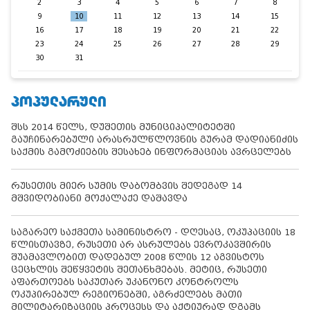
2
3
4
5
6
7
8
9
10
11
12
13
14
15
16
17
18
19
20
21
22
23
24
25
26
27
28
29
30
31
ᲞᲝᲞᲣᲚᲐᲠᲣᲚᲘ
შსს 2014 წელს, დუშეთის მუნიციპალიტეტში
გაუჩინარებული არასრულწლოვნის გურამ დადიანიძის
საქმის გამოძიების შესახებ ინფორმაციას ავრცელებს
რუსეთის მიერ სუმის დაბომბვის შედეგად 14
მშვიდობიანი მოქალაქე დაშავდა
საგარეო საქმეთა სამინისტრო - დღესაც, ოკუპაციის 18
წლისთავზე, რუსეთი არ ასრულებს ევროკავშირის
შუამავლობით დადებულ 2008 წლის 12 აგვისტოს
ცეცხლის შეწყვეტის შეთანხმებას. მეტიც, რუსეთი
აფართოებს საკუთარ უკანონო კონტროლს
ოკუპირებულ რეგიონებში, აგრძელებს მათი
მილიტარიზაციის პროცესს და აქტიურად დგამს