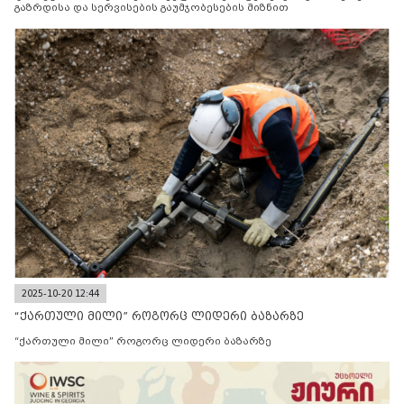
გაზრდისა და სერვისების გაუმჯობესების მიზნით
2025-10-20 12:44
“ქართული მილი” როგორც ლიდერი ბაზარზე
“ქართული მილი” როგორც ლიდერი ბაზარზე