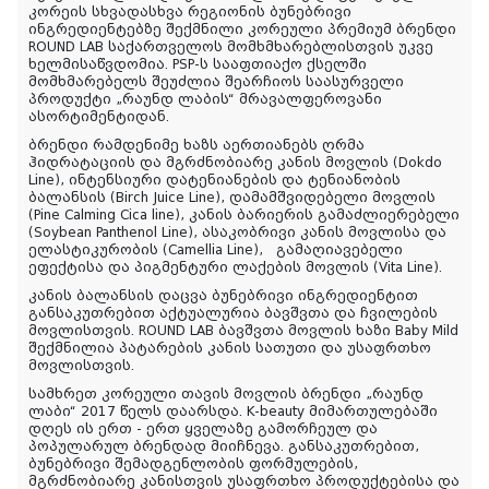
კორეის სხვადასხვა რეგიონის ბუნებრივი
ინგრედიენტებზე შექმნილი კორეული პრემიუმ ბრენდი
ROUND LAB საქართველოს მომხმხარებლისთვის უკვე
ხელმისაწვდომია. PSP-ს სააფთიაქო ქსელში
მომხმარებელს შეუძლია შეარჩიოს საასურველი
პროდუქტი „რაუნდ ლაბის“ მრავალფეროვანი
ასორტიმენტიდან.
ბრენდი რამდენიმე ხაზს აერთიანებს ღრმა
ჰიდრატაციის და მგრძნობიარე კანის მოვლის (Dokdo
Line), ინტენსიური დატენიანების და ტენიანობის
ბალანსის (Birch Juice Line), დამამშვიდებელი მოვლის
(Pine Calming Cica line), კანის ბარიერის გამაძლიერებელი
(Soybean Panthenol Line), ასაკობრივი კანის მოვლისა და
ელასტიკურობის (Camellia Line), გამაღიავებელი
ეფექტისა და პიგმენტური ლაქების მოვლის (Vita Line).
კანის ბალანსის დაცვა ბუნებრივი ინგრედიენტით
განსაკუთრებით აქტუალურია ბავშვთა და ჩვილების
მოვლისთვის. ROUND LAB ბავშვთა მოვლის ხაზი Baby Mild
შექმნილია პატარების კანის სათუთი და უსაფრთხო
მოვლისთვის.
სამხრეთ კორეული თავის მოვლის ბრენდი „რაუნდ
ლაბი“ 2017 წელს დაარსდა. K-beauty მიმართულებაში
დღეს ის ერთ - ერთ ყველაზე გამორჩეულ და
პოპულარულ ბრენდად მიიჩნევა. განსაკუთრებით,
ბუნებრივი შემადგენლობის ფორმულების,
მგრძნობიარე კანისთვის უსაფრთხო პროდუქტებისა და