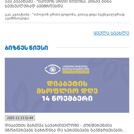
ეკა კუპატაძე - "იპოვონ ერთი გოგონა, ვისაც გიგა
ფაქტობრივი ანექსიისკენ
სექსუალურად ავიწროებდა
ეკა კუპატაძე - "იპოვონ ერთი გოგონა, ვისაც გიგა სექსუალურად
ავიწროებდა
ყველა სიახლე
ᲑᲘᲖᲜᲔᲡ ᲜᲘᲣᲡᲘ
2025-11-13 12:44
დიაბეტის მართვა საქართველოში - კონფერენცია
ცნობიერების გაზრდისა და სერვისების გაუმჯობესების