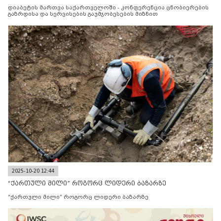
მიზნით
დიაბეტის მართვა საქართველოში - კონფერენცია ცნობიერების
გაზრდისა და სერვისების გაუმჯობესების მიზნით
2025-10-20 12:44
“ქართული მილი” როგორც ლიდერი ბაზარზე
“ქართული მილი” როგორც ლიდერი ბაზარზე