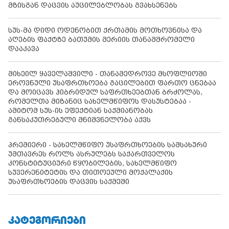
მზისგან დაცვის აუცილებლობას გვახსენებს
სუს-მა დიდი ოდენობით ქრთამის მოთხოვნისა და
აღების ფაქტზე ბათუმის მერიის თანამშრომელი
დააკავა
მიხეილ ყაველაშვილი - თანამედროვე მსოფლიოში
ეროვნული უსაფრთხოება გაცილებით ფართო ცნებაა
და მოიცავს ჰიბრიდულ საფრთხეებთან ბრძოლას,
რომელთა მიზანიც სახელმწიფოს დასუსტებაა -
ამიტომ სუს-ის ეფექტიან საქმიანობას
განსაკუთრებული მნიშვნელობა აქვს
პრემიერი - სახელმწიფო უსაფრთხოების სამსახური
უმთავრეს როლს ასრულებს საქართველოს
კონსტიტუციური წყობილების, სახელმწიფო
სუვერენიტეტის და თითოეული მოქალაქის
უსაფრთხოების დაცვის საქმეში
ᲙᲐᲢᲔᲒᲝᲠᲘᲔᲑᲘ