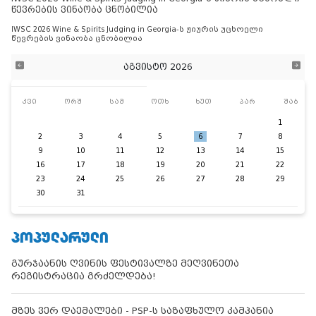
წევრების ვინაობა ცნობილია
IWSC 2026 Wine & Spirits Judging in Georgia-ს ჟიურის უცხოელი
წევრების ვინაობა ცნობილია
აგვისტო 2026
კვი
ორშ
სამ
ოთხ
ხუთ
პარ
შაბ
1
2
3
4
5
6
7
8
9
10
11
12
13
14
15
16
17
18
19
20
21
22
23
24
25
26
27
28
29
30
31
ᲞᲝᲞᲣᲚᲐᲠᲣᲚᲘ
გურჯაანის ღვინის ფესტივალზე მეღვინეთა
რეგისტრაცია გრძელდება!
მზეს ვერ დაემალები - PSP-ს საზაფხულო კამპანია