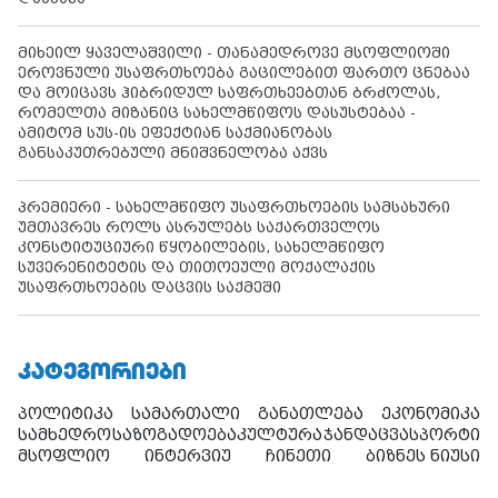
მიხეილ ყაველაშვილი - თანამედროვე მსოფლიოში
ეროვნული უსაფრთხოება გაცილებით ფართო ცნებაა
და მოიცავს ჰიბრიდულ საფრთხეებთან ბრძოლას,
რომელთა მიზანიც სახელმწიფოს დასუსტებაა -
ამიტომ სუს-ის ეფექტიან საქმიანობას
განსაკუთრებული მნიშვნელობა აქვს
პრემიერი - სახელმწიფო უსაფრთხოების სამსახური
უმთავრეს როლს ასრულებს საქართველოს
კონსტიტუციური წყობილების, სახელმწიფო
სუვერენიტეტის და თითოეული მოქალაქის
უსაფრთხოების დაცვის საქმეში
ᲙᲐᲢᲔᲒᲝᲠᲘᲔᲑᲘ
პოლიტიკა
სამართალი
განათლება
ეკონომიკა
სამხედრო
საზოგადოება
კულტურა
ჯანდაცვა
სპორტი
მსოფლიო
ინტერვიუ
ჩინეთი
ბიზნეს ნიუსი