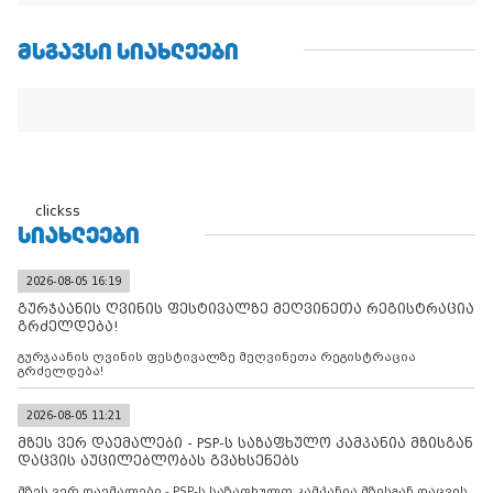
ᲛᲡᲒᲐᲕᲡᲘ ᲡᲘᲐᲮᲚᲔᲔᲑᲘ
clickss
ᲡᲘᲐᲮᲚᲔᲔᲑᲘ
2026-08-05 16:19
გურჯაანის ღვინის ფესტივალზე მეღვინეთა რეგისტრაცია
გრძელდება!
გურჯაანის ღვინის ფესტივალზე მეღვინეთა რეგისტრაცია
გრძელდება!
2026-08-05 11:21
მზეს ვერ დაემალები - PSP-ს საზაფხულო კამპანია მზისგან
დაცვის აუცილებლობას გვახსენებს
მზეს ვერ დაემალები - PSP-ს საზაფხულო კამპანია მზისგან დაცვის