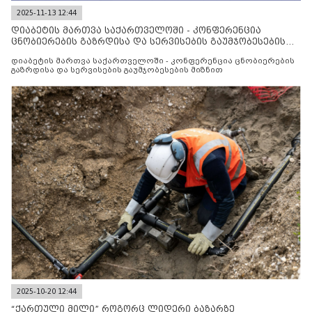
2025-11-13 12:44
დიაბეტის მართვა საქართველოში - კონფერენცია
ცნობიერების გაზრდისა და სერვისების გაუმჯობესების
მიზნით
დიაბეტის მართვა საქართველოში - კონფერენცია ცნობიერების
გაზრდისა და სერვისების გაუმჯობესების მიზნით
2025-10-20 12:44
“ქართული მილი” როგორც ლიდერი ბაზარზე