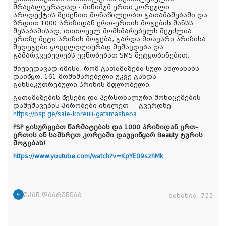
მრავალჯერადად - მინიმუმ ერთი კორეული
პროდუქტის შეძენით მონაწილეობთ გათამაშებაში და
ზრდით 1000 პრიზიდან ერთ-ერთის მოგების შანსს.
შესაბამისად, თითოეულ მომხმარებელს შეუძლია
ერთზე მეტი პრიზის მოგება, გარდა მთავარი პრიზისა.
შედეგები ყოველდღიურად მუშავდება და
გამარჯვებულებს ეცნობებათ SMS შეტყობინებით.
მიუხედავად იმისა, რომ გათამაშება სულ ახლახანს
დაიწყო, 161 მომხმარებელი უკვე გახდა
განსაკუთრებული პრიზის მფლობელი.
გათამაშების წესები და პერსონალური მონაცემების
დამუშავების პირობები იხილეთ
გვერდზე
https://psp.ge/sale-koreuli-gatamasheba
.
PSP გისურვებთ წარმატებას და 1000 პრიზიდან ერთ-
ერთის ან სამხრეთ კორეაში დაუვიწყარ Beauty ტურის
მოგებას!
https://www.youtube.com/watch?v=KpYE09szhMk
უკან დაბრუნება
ნანახია:
733