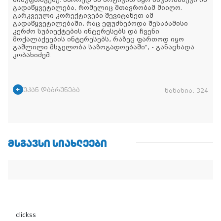
გადაწყვეტილება, რომელიც მთავრობამ მიიღო.
გარკვეული კორექტივები შევიტანეთ ამ
გადაწყვეტილებაში, რაც ეფუძნებოდა შესაბამისი
კერძო სუბიექტების ინტერესებს და ჩვენი
მოქალაქეების ინტერესებს, რაზეც ფართოდ იყო
გაშლილი მსჯელობა საზოგადოებაში“, - განაცხადა
კობახიძემ.
უკან დაბრუნება
ნანახია:
324
ᲛᲡᲒᲐᲕᲡᲘ ᲡᲘᲐᲮᲚᲔᲔᲑᲘ
clickss