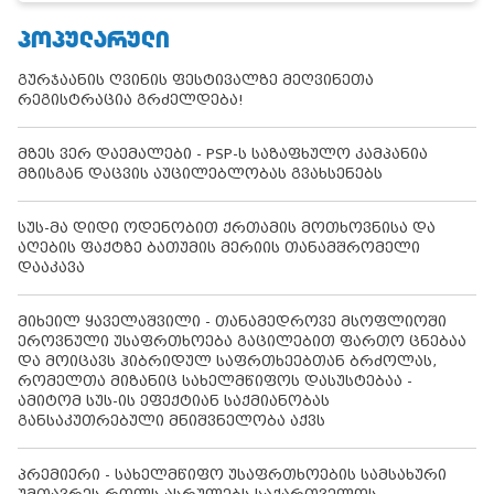
ᲞᲝᲞᲣᲚᲐᲠᲣᲚᲘ
გურჯაანის ღვინის ფესტივალზე მეღვინეთა
რეგისტრაცია გრძელდება!
მზეს ვერ დაემალები - PSP-ს საზაფხულო კამპანია
მზისგან დაცვის აუცილებლობას გვახსენებს
სუს-მა დიდი ოდენობით ქრთამის მოთხოვნისა და
აღების ფაქტზე ბათუმის მერიის თანამშრომელი
დააკავა
მიხეილ ყაველაშვილი - თანამედროვე მსოფლიოში
ეროვნული უსაფრთხოება გაცილებით ფართო ცნებაა
და მოიცავს ჰიბრიდულ საფრთხეებთან ბრძოლას,
რომელთა მიზანიც სახელმწიფოს დასუსტებაა -
ამიტომ სუს-ის ეფექტიან საქმიანობას
განსაკუთრებული მნიშვნელობა აქვს
პრემიერი - სახელმწიფო უსაფრთხოების სამსახური