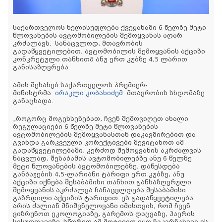
საქართველოს ხელისუფლება ქვეყანაში 6 წელზე მეტი
წლოვანების ავტომობილების შემოყვანას აღარ
კრძალავს. სანაცვლოდ, მთავრობის
გადაწყვეტილებით, ავტომობილის შემოყვანის აქციზი
კონკრეტული თანხითб ანუ ერთ კუბზე 4,5 ლარით
განისაზღვრება.
ამის შესახებ საქართველოს პრემიერ-
მინისტრმა
ირაკლი კობახიძემ
მთავრობის სხდომაზე
განაცხადა.
„როგორც მოგეხსენებათ, ჩვენ შემოვიღეთ ახალი
რეგულაციები 6 წელზე მეტი წლოვანების
ავტომობილების შემოყვანასთან დაკავშირებით და
გვინდა გარკვეული კორექტივები შევიტანოთ ამ
გადაწყვეტილებაში, კერძოდ შემოყვანის აკრძალვის
ნაცვლად, შესაბამის ავტომობილებზე ანუ 6 წელზე
მეტი წლოვანების ავტომობილებზე, დაწესდება
განბაჟების 4,5-ლარიანი ტარიფი ერთ კუბზე, ანუ
აქციზი იქნება შესაბამისი თანხით განსაზღვრული.
შემოყვანის აკრძალვა ჩანაცვლდება შესაბამისი
გაზრდილი აქციზის ტარიფით. ეს გადაწყვეტილება
არის ძალიან მნიშვნელოვანი იმისთვის, რომ ჩვენ
ვიზრუნოთ ეკოლოგიაზე, გარემოს დაცვაზე, ჰაერის
სისუფთავეზე. სწორედ ამ მოტივით იყო ნაკარნახევი ის