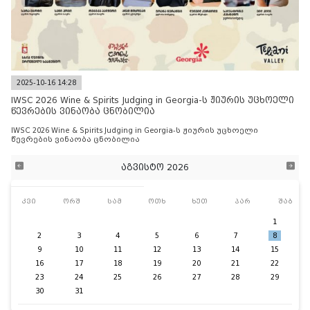
2025-10-16 14:28
IWSC 2026 Wine & Spirits Judging in Georgia-ს ჟიურის უცხოელი
წევრების ვინაობა ცნობილია
IWSC 2026 Wine & Spirits Judging in Georgia-ს ჟიურის უცხოელი
წევრების ვინაობა ცნობილია
აგვისტო 2026
კვი
ორშ
სამ
ოთხ
ხუთ
პარ
შაბ
1
2
3
4
5
6
7
8
9
10
11
12
13
14
15
16
17
18
19
20
21
22
23
24
25
26
27
28
29
30
31