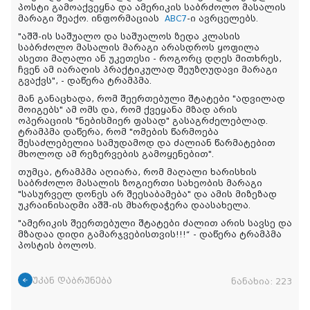
პოსტი გამოაქვეყნა და ამერიკის საბრძოლო მასალის
მარაგი შეაქო. ინფორმაციას
ABC7
-ი ავრცელებს.
"აშშ-ის საშუალო და საშუალოს ზედა კლასის
საბრძოლო მასალის მარაგი არასდროს ყოფილა
ასეთი მაღალი ან უკეთესი - როგორც დღეს მითხრეს,
ჩვენ ამ იარაღის პრაქტიკულად შეუზღუდავი მარაგი
გვაქვს", - დაწერა ტრამპმა.
მან განაცხადა, რომ შეერთებული შტატები "ადვილად
მოიგებს" ამ ომს და, რომ ქვეყანა მზად არის
ოპერაციის "ნებისმიერ ფასად" გასაგრძელებლად.
ტრამპმა დაწერა, რომ "ომების წარმოება
შესაძლებელია სამუდამოდ და ძალიან წარმატებით
მხოლოდ ამ რეზერვების გამოყენებით".
თუმცა, ტრამპმა აღიარა, რომ მაღალი ხარისხის
საბრძოლო მასალის ზოგიერთი სახეობის მარაგი
"სასურველ დონეს არ შეესაბამება" და ამის მიზეზად
უკრაინისადმი აშშ-ის მხარდაჭერა დაასახელა.
"ამერიკის შეერთებული შტატები ძალით არის სავსე და
მზადაა დიდი გამარჯვებისთვის!!!“ - დაწერა ტრამპმა
პოსტის ბოლოს.
უკან დაბრუნება
ნანახია:
223