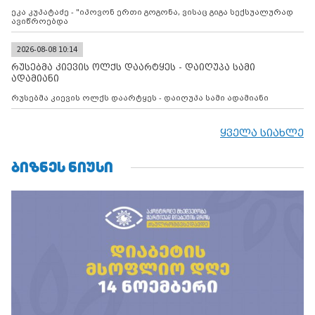
ეკა კუპატაძე - "იპოვონ ერთი გოგონა, ვისაც გიგა სექსუალურად
ავიწროებდა
2026-08-08 10:14
რუსებმა კიევის ოლქს დაარტყეს - დაიღუპა სამი
ადამიანი
რუსებმა კიევის ოლქს დაარტყეს - დაიღუპა სამი ადამიანი
ყველა სიახლე
ᲑᲘᲖᲜᲔᲡ ᲜᲘᲣᲡᲘ