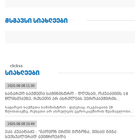
ᲛᲡᲒᲐᲕᲡᲘ ᲡᲘᲐᲮᲚᲔᲔᲑᲘ
clickss
ᲡᲘᲐᲮᲚᲔᲔᲑᲘ
2026-08-08 11:00
საგარეო საქმეთა სამინისტრო - დღესაც, ოკუპაციის 18
წლისთავზე, რუსეთი არ ასრულებს ევროკავშირის
შუამავლ
საგარეო საქმეთა სამინისტრო - დღესაც, ოკუპაციის 18
წლისთავზე, რუსეთი არ ასრულებს ევროკავშირის შუამავლობით
დადებულ 2008 წლის 12 აგვისტოს ცეცხლის შეწყვეტის
შეთანხმებას. მეტიც, რუსეთი აფართოებს საკუთარ უკანონო
კონტროლს ოკუპირებულ რეგიონებში, აგრძელებს მათი
2026-08-08 10:49
მილიტარიზაციის პროცესს და აქტიურად დგამს ნაბიჯებს მათი
ეკა კუპატაძე - "იპოვონ ერთი გოგონა, ვისაც გიგა
ფაქტობრივი ანექსიისკენ
სექსუალურად ავიწროებდა