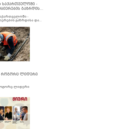
ა საქართველოში -
ობიერების გაზრდისა
აუმჯობესების მიზნით
საქართველოში -
იერების გაზრდისა და
ესების მიზნით
” როგორც ლიდერი
როგორც ლიდერი