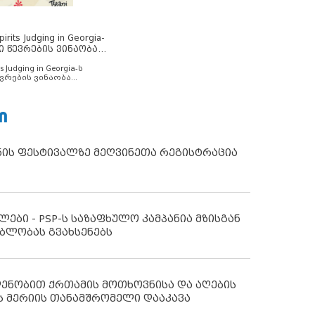
rits Judging in Georgia-
ი წევრების ვინაობა
s Judging in Georgia-ს
ვრების ვინაობა
Ი
ნის ფესტივალზე მეღვინეთა რეგისტრაცია
ლები - PSP-ს საზაფხულო კამპანია მზისგან
ბლობას გვახსენებს
დენობით ქრთამის მოთხოვნისა და აღების
ს მერიის თანამშრომელი დააკავა