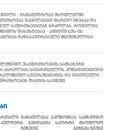
აშვილი - თანამედროვე მსოფლიოში
ფრთხოება გაცილებით ფართო ცნებაა და
იდულ საფრთხეებთან ბრძოლას, რომელთა
წიფოს დასუსტებაა - ამიტომ სუს-ის
იანობას განსაკუთრებული მნიშვნელობა
ხელმწიფო უსაფრთხოების სამსახური
ს ასრულებს საქართველოს კონსტიტუციური
ახელმწიფო სუვერენიტეტის და თითოეული
ფრთხოების დაცვის საქმეში
ᲑᲘ
ართალი
განათლება
ეკონომიკა
სამხედრო
კულტურა
ჯანდაცვა
სპორტი
მსოფლიო
ჩინეთი
ბიზნეს ნიუსი