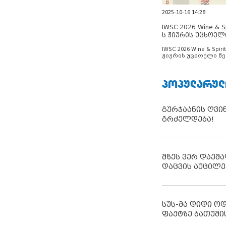
2025-10-16 14:28
IWSC 2026 Wine & Spi
ს ჟიურის უცხოელ
ცნობილია
IWSC 2026 Wine & Spirit
ჟიურის უცხოელი წე
ცნობილია
ᲞᲝᲞᲣᲚᲐᲠᲣᲚ
გურჯაანის ღვი
გრძელდება!
მზეს ვერ დაემა
დაცვის აუცილე
სუს-მა დიდი ო
ფაქტზე ბათუმი