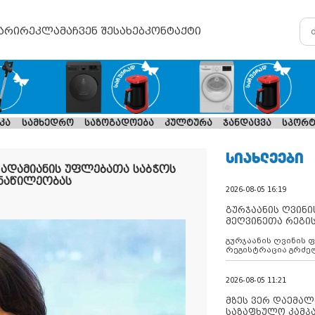
არი
რეკლამა
ჩვენ შესახებ
კონტაქტი
კა
სამხედრო
საზოგადოება
კულტურა
ჯანდაცვა
სპორტ
ᲡᲘᲐᲮᲚᲔᲔᲑᲘ
 ადამიანის უფლებათა საბჭოს
ონაწილეობას
2026-08-05 16:19
გურჯაანის ღვინი
მეღვინეთა რეგი
გურჯაანის ღვინის 
რეგისტრაცია გრძე
2026-08-05 11:21
მზეს ვერ დაემალე
საზაფხულო კამპა