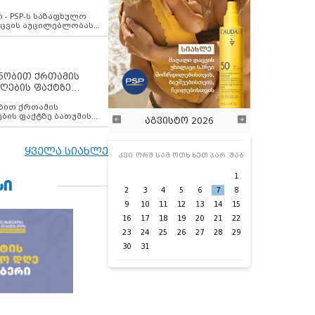
ვახსენებს
 - PSP-ს საზაფხულო
დაცვის აუცილებლობას
ენობით ქრთამის
ღების ფაქტზე
 თანამშრომელი
ბის ფაქტზე ბათუმის
აგვისტო 2026
ელი დააკავა
ყველა სიახლე
კვი
ორშ
სამ
ოთხ
ხუთ
პარ
შაბ
1
ᲡᲘ
2
3
4
5
6
7
8
9
10
11
12
13
14
15
16
17
18
19
20
21
22
23
24
25
26
27
28
29
30
31