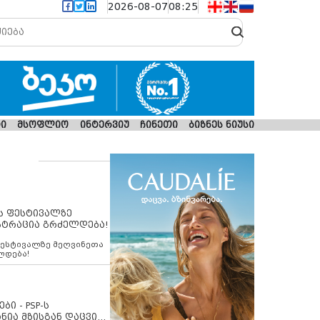
2026-08-07
08:25
ი
მსოფლიო
ინტერვიუ
ჩინეთი
ბიზნეს ნიუსი
ს ფესტივალზე
სტრაცია გრძელდება!
ფესტივალზე მეღვინეთა
ლდება!
ბი - PSP-ს
ნია მზისგან დაცვის