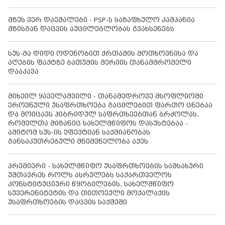
მზეს ვერ დაემალები - PSP-ს საზაფხულო კამპანია
მზისგან დაცვის აუცილებლობას გვახსენებს
სუს-მა დიდი ოდენობით ქრთამის მოთხოვნისა და
აღების ფაქტზე ბათუმის მერიის თანამშრომელი
დააკავა
მიხეილ ყაველაშვილი - თანამედროვე მსოფლიოში
ეროვნული უსაფრთხოება გაცილებით ფართო ცნებაა
და მოიცავს ჰიბრიდულ საფრთხეებთან ბრძოლას,
რომელთა მიზანიც სახელმწიფოს დასუსტებაა -
ამიტომ სუს-ის ეფექტიან საქმიანობას
განსაკუთრებული მნიშვნელობა აქვს
პრემიერი - სახელმწიფო უსაფრთხოების სამსახური
უმთავრეს როლს ასრულებს საქართველოს
კონსტიტუციური წყობილების, სახელმწიფო
სუვერენიტეტის და თითოეული მოქალაქის
უსაფრთხოების დაცვის საქმეში