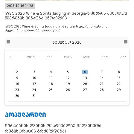
2025-10-16 14:28
IWSC 2026 Wine & Spirits Judging in Georgia-ს ჟიურის უცხოელი
წევრების ვინაობა ცნობილია
IWSC 2026 Wine & Spirits Judging in Georgia-ს ჟიურის უცხოელი
წევრების ვინაობა ცნობილია
აგვისტო 2026
კვი
ორშ
სამ
ოთხ
ხუთ
პარ
შაბ
1
2
3
4
5
6
7
8
9
10
11
12
13
14
15
16
17
18
19
20
21
22
23
24
25
26
27
28
29
30
31
ᲞᲝᲞᲣᲚᲐᲠᲣᲚᲘ
გურჯაანის ღვინის ფესტივალზე მეღვინეთა
რეგისტრაცია გრძელდება!