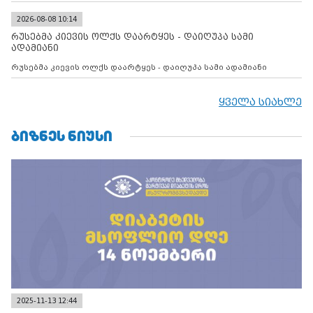
2026-08-08 10:14
რუსებმა კიევის ოლქს დაარტყეს - დაიღუპა სამი
ადამიანი
რუსებმა კიევის ოლქს დაარტყეს - დაიღუპა სამი ადამიანი
ყველა სიახლე
ᲑᲘᲖᲜᲔᲡ ᲜᲘᲣᲡᲘ
2025-11-13 12:44