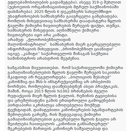
უფლებამოსილების გადამეტება), ასევე 319-ე მუხლით
(უცხოეთის ორგანიზაციისთვის მტრულ საქმიანობაში
დახმარება). 2025 წლის 6 დეკემბერს სახელმწიფო
უსაფრთხოების სამსახურმა გაავრცელა განცხადება,
რომლის მიხედვითაც სამსახურმა დაადასტურა წყლის
ჭავლში ქიმიური ნივთიერების შერევის ფაქტი, თუმცა,
სამსახურის მიხედვით, აღნიშნული ქიმიური
ნივთიერება იყო არა კამიტი,
არამედ
„ქლორობენზილიდინ
მალონონიტრილი“.
სამსახურის მიერ გავრცელებული
ინფორმაციის მიხედვით, „ბრომობენზილ ციანიდი“
იგივე ,,კამიტი’’ საქართველოს შინაგან საქმეთა
სამინისტროს არასდროს შეუძენია.
ხაზგასმით მივუთითებთ,
რომ საქართველოში ქიმიური
გამაღიზიანებლების წყლის ჭავლში შერევის საკითხი
მკაფიოდ არ რეგულირდება: „პოლიციის შესახებ“
კანონშიც და შსს-ს ინსტრუქციებშიც არ არსებობს
ნორმები, რომლებიც დააწესებდნენ ასეთ პრაქტიკას,
მაშინ, როცა 2015 წლის №1002 ბრძანების ძველი
რედაქციის მიერ წყლის ჭავლის, რეზინის ტყვიებისა
და ცრემლსადენი გაზის ერთდროული გამოყენების
პირდაპირი აკრძალვა ამოღებულია მოქმედ
ტექსტიდან, დამატებითი კანონიერების სტანდარტების
შემოღების გარეშე, რის შედეგადაც ქიმიური
გამაღიზიანებლებით გაჯერებული წყლის ჭავლი არ
შეიძლება ჩაითვალოს „კანონით განსაზღვრულ“
შეკრებების მართვის კანონიერ საშუალებად და