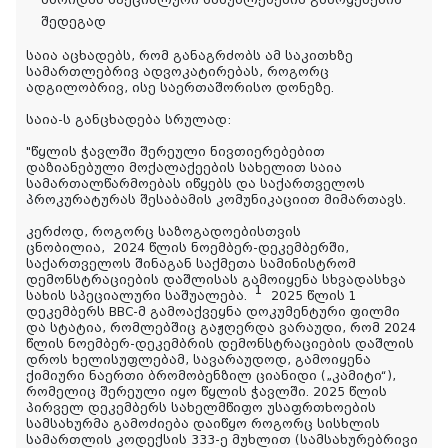
მხრიდან სპეციალური საშუალებების გამოყენების
შედეგად
საია აცხადებს, რომ განაგრძობს ამ საკითხზე
სამართლებრივ ადვოკატირებას, როგორც
ადგილობრივ, ისე საერთაშორისო დონეზე.
საია-ს განცხადება სრულად:
"
წყლის ჭავლში შერეული ნივთიერებებით
დაზიანებული მოქალაქეების სახელით საია
სამართალწარმოებას იწყებს და საქართველოს
პროკურატურას შესაბამის კომუნიკაციით მიმართავს.
კერძოდ, როგორც საზოგადოებისთვის
ცნობილია,
2024 წლის ნოემბერ-დეკემბერში,
საქართველოს შინაგან საქმეთა სამინისტრომ
დემონსტრაციების დაშლისას გამოიყენა სხვადასხვა
1
სახის სპეციალური საშუალება.
2025 წლის 1
დეკემბერს BBC-მ გამოაქვეყნა დოკუმენტური ფილმი
და სტატია, რომლებშიც გაჟღერდა ვარაუდი, რომ 2024
წლის ნოემბერ-დეკემბრის დემონსტრაციების დაშლის
დროს ხელისუფლებამ, სავარაუდოდ, გამოიყენა
ქიმიური ნაერთი ბრომობენზილ ციანიდი („კამიტი“),
რომელიც შერეული იყო წყლის ჭავლში. 2025 წლის
პირველ დეკემბერს სახელმწიფო უსაფრთხოების
სამსახურმა გამოძიება დაიწყო როგორც სისხლის
სამართლის კოდექსის 333-ე მუხლით (სამსახურებრივი