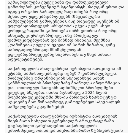
აკმაყოფილებს ეფექტიანი და დამოუკიდებელი
გამოძიების კონვენციურ სტანდარტს, რადგან ერთი და
იგივე ორგანო პარალელურად იძიებს როგორც
შესაძლო უფლებადარღვევას (სპეციალური
საშუალებების გამოყენება), ისე თავადვე აყენებს ამ
უფლებადარღვევის არსებობას ეჭვის ქვეშ. ასეთ
კონფიგურაციაში გამოძიება ძირს უთხრის როგორც
ინსტიტუციურ/იერარქიულ, ისე პრაქტიკულ
დამოუკიდებლობას და მიზნად ისახავს, შექმნას
„დაშინების ეფექტი“ ყველა იმ პირის მიმართ, ვინც
საზოგადოებრივად მნიშვნელოვან
უფლებადარღვევებზე საუბრობენ თუ სხვა სახით
ადვოკატირებენ.
საქართველოს ახალგაზრდა იურისტთა ასოციაცია ამ
ეტაპზე სამართლებრივად იცავს 7 დაზარალებულს,
რომლებმაც ორგანიზაციას სხვადასხვა სახის
ჯანმრთელობის პრობლემაზე მიაწოდეს ინფორმაცია
და თითოეულ მათგანს აღნიშნული პრობლემები
დღემდე აწუხებთ. ისინი აღნიშნულს 2024 წლის
ნოემბერ-დეკემბერში შსს-ის მხრიდან საპროტესტო
აქციებზე მათ წინააღმდეგ გამოყენებულ სპეციალურ
საშუალებებს უკავშირებენ.
საქართველოს ახალგაზრდა იურისტთა ასოციაციის
მიერ მათი სახელით გენერალურ პროკურატურაში
გაგზავნილი განცხადებით საქართველოს
კანონმდებლობისა და საერთაშორისო სტანდარტების