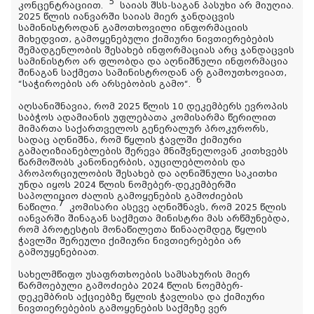
5
კონცენტრაციით.
საიას შსს-საგან პასუხი არ მიუღია.
2025 წლის იანვარში საიას მიერ ჯანდაცვის
სამინისტროდან გამოთხოვილი ინფორმაციის
მიხედვით, გამოყენებული ქიმიური ნივთიერებების
შემადგენლობის შესახებ ინფორმაციას არც ჯანდაცვის
სამინისტრო არ ფლობდა და აღნიშნული ინფორმაცია
შინაგან საქმეთა სამინისტროდან არ გამოუთხოვიათ,
6
“საჭიროების არ არსებობის გამო“.
აღსანიშნავია, რომ 2025 წლის 10 დეკემბერს ევროპის
საბჭოს ადამიანის უფლებათა კომისარმა წერილით
მიმართა საქართველოს გენერალურ პროკურორს,
სადაც აღნიშნა, რომ წყლის ჭავლში ქიმიური
გამაღიზიანებლების შერევა მნიშვნელოვან კითხვებს
წარმოშობს კანონიერბის, აუცილებლობის და
პროპორციულობის შესახებ და აღნიშნული საკითხი
უნდა იყოს 2024 წლის ნომებერ-დეკემბერში
საპოლიციო ძალის გამოყენების გამოძიების
7
ნაწილი.
კომისარი ასევე აღნიშნავს, რომ 2025 წლის
იანვარში შინაგან საქმეთა მინისტრი მას არწმუნებდა,
რომ პროტესტის მონაწილეთა წინააღმდეგ წყლის
ჭავლში შერეული ქიმიური ნივთიერებები არ
გამოუყენებიათ.
სახელმწიფო უსაფრთხოების სამსახურის მიერ
წარმოებული გამოძიება 2024 წლის ნოემბერ-
დეკემბრის აქციებზე წყლის ჭავლისა და ქიმიური
ნივთიერებების გამოყენების საქმეზე ვერ