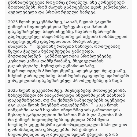
ეწინააღმდეგება როგორც ეროვნულ, ისე კონვენციურ
მოთხოვნებს, რომ ძალის გამოყენება იყოს კანონიერი,
აუცილებელი და პროპორციული ჩარევა.
2025 წლის დეკემბრამდე, საიამ, წყლის ჭავლში
ქიმიური ნივთიერებების შერევასა და მასთან
დაკავშირებულ საფრთხეებზე, საჯარო წყაროებში
გავრცელებულ ინფორმაციაზე და აქციის მონაწილეთა
ინტერვიუებზე დაყრდნობით, არაერთხელ
2
ისაუბრა.
დემონსტრანტთა ნაწილი, რომლებმაც
წყლის ჭავლის ზემოქმედება განიცადა,
მიუთითებდნენ ჯანმრთელობის პრობლემებზე,
კერძოდ კანის დამწვრობაზე, მხედველობის
გაუარესებაზე, სუნთქვის უკმარისობაზე,
ნევროლოგიურ პრობლემებზე, ალერგიულ რეაქციაზე,
სმენის გართულებაზე, სახსრების ტკივილზე, ფარისებრ
ჯირკვალთან დაკავშირებულ პრობლემებზე და სხვა.
2025 წლის დეკემბრამდე, მიუხედავად მოწოდებებისა,
სახელმწიფო არ ასაჯაროებდა ინფორმაციას იმასთან
დაკავშირებით, თუ რა ქიმიურ საშუალებებს იყენებდა
4
იგი 2024 წლის ნოემბერ-დეკემბერში.
2025 წლის
იანვარში საიამ საჯარო ინფორმაციის გამოთხოვის
შესახებ განცხადებით მიმართა შსს-ს და ჰკითხა მას,
რა ქიმიურ ნივთიერებებს იყენებდა 2024 წლის
ნოემბერ-დეკემბერში განხორციელებული საპოლიციო
ღონისძიებების ფარგლებში, რა ქიმიური
ნივთიერებები იყო შერეული წყლის ჭავლში და რა