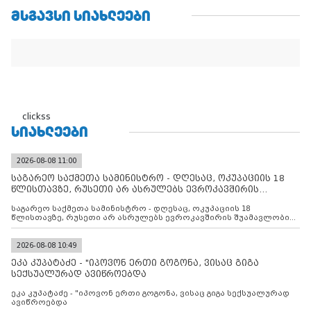
ᲛᲡᲒᲐᲕᲡᲘ ᲡᲘᲐᲮᲚᲔᲔᲑᲘ
clickss
ᲡᲘᲐᲮᲚᲔᲔᲑᲘ
2026-08-08 11:00
საგარეო საქმეთა სამინისტრო - დღესაც, ოკუპაციის 18
წლისთავზე, რუსეთი არ ასრულებს ევროკავშირის
შუამავლ
საგარეო საქმეთა სამინისტრო - დღესაც, ოკუპაციის 18
წლისთავზე, რუსეთი არ ასრულებს ევროკავშირის შუამავლობით
დადებულ 2008 წლის 12 აგვისტოს ცეცხლის შეწყვეტის
შეთანხმებას. მეტიც, რუსეთი აფართოებს საკუთარ უკანონო
კონტროლს ოკუპირებულ რეგიონებში, აგრძელებს მათი
2026-08-08 10:49
მილიტარიზაციის პროცესს და აქტიურად დგამს ნაბიჯებს მათი
ეკა კუპატაძე - "იპოვონ ერთი გოგონა, ვისაც გიგა
ფაქტობრივი ანექსიისკენ
სექსუალურად ავიწროებდა
ეკა კუპატაძე - "იპოვონ ერთი გოგონა, ვისაც გიგა სექსუალურად
ავიწროებდა