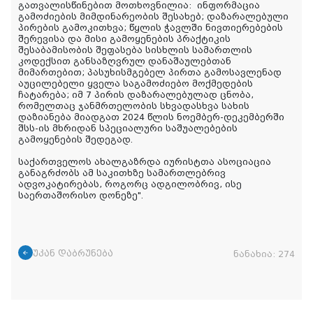
გათვალისწინებით მოთხოვნილია:
ინფორმაცია
გამოძიების მიმდინარეობის შესახებ; დაზარალებული
პირების გამოკითხვა; წყლის ჭავლში ნივთიერებების
შერევისა და მისი გამოყენების პრაქტიკის
შესაბამისობის შეფასება სისხლის სამართლის
კოდექსით განსაზღვრულ დანაშაულებთან
მიმართებით; პასუხისმგებელ პირთა გამოსავლენად
აუცილებელი ყველა საგამოძიებო მოქმედების
ჩატარება; იმ 7 პირის დაზარალებულად ცნობა,
რომელთაც ჯანმრთელობის სხვადასხვა სახის
დაზიანება მიადგათ 2024 წლის ნოემბერ-დეკემბერში
შსს-ის მხრიდან სპეციალური საშუალებების
გამოყენების შედეგად.
საქართველოს ახალგაზრდა იურისტთა ასოციაცია
განაგრძობს ამ საკითხზე სამართლებრივ
ადვოკატირებას, როგორც ადგილობრივ, ისე
საერთაშორისო დონეზე".
უკან დაბრუნება
ნანახია:
274