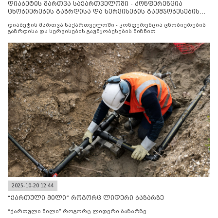
დიაბეტის მართვა საქართველოში - კონფერენცია
ცნობიერების გაზრდისა და სერვისების გაუმჯობესების
მიზნით
დიაბეტის მართვა საქართველოში - კონფერენცია ცნობიერების
გაზრდისა და სერვისების გაუმჯობესების მიზნით
2025-10-20 12:44
“ქართული მილი” როგორც ლიდერი ბაზარზე
“ქართული მილი” როგორც ლიდერი ბაზარზე