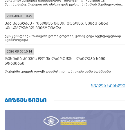
საგარეო საქმეთა სამინისტრო - დღესაც, ოკუპაციის 18
წლისთავზე, რუსეთი არ ასრულებს ევროკავშირის შუამავლობით
დადებულ 2008 წლის 12 აგვისტოს ცეცხლის შეწყვეტის
შეთანხმებას. მეტიც, რუსეთი აფართოებს საკუთარ უკანონო
კონტროლს ოკუპირებულ რეგიონებში, აგრძელებს მათი
2026-08-08 10:49
მილიტარიზაციის პროცესს და აქტიურად დგამს ნაბიჯებს მათი
ეკა კუპატაძე - "იპოვონ ერთი გოგონა, ვისაც გიგა
ფაქტობრივი ანექსიისკენ
სექსუალურად ავიწროებდა
ეკა კუპატაძე - "იპოვონ ერთი გოგონა, ვისაც გიგა სექსუალურად
ავიწროებდა
2026-08-08 10:14
რუსებმა კიევის ოლქს დაარტყეს - დაიღუპა სამი
ადამიანი
რუსებმა კიევის ოლქს დაარტყეს - დაიღუპა სამი ადამიანი
ყველა სიახლე
ᲑᲘᲖᲜᲔᲡ ᲜᲘᲣᲡᲘ