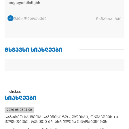
ითვალისწინებს.
უკან დაბრუნება
ნანახია:
340
ᲛᲡᲒᲐᲕᲡᲘ ᲡᲘᲐᲮᲚᲔᲔᲑᲘ
clickss
ᲡᲘᲐᲮᲚᲔᲔᲑᲘ
2026-08-08 11:00
საგარეო საქმეთა სამინისტრო - დღესაც, ოკუპაციის 18
წლისთავზე, რუსეთი არ ასრულებს ევროკავშირის
შუამავლ