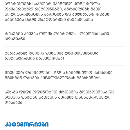
აფართოებს საკუთარ უკანონო კონტროლს
ოკუპირებულ რეგიონებში, აგრძელებს მათი
მილიტარიზაციის პროცესს და აქტიურად დგამს
ნაბიჯებს მათი ფაქტობრივი ანექსიისკენ
რუსებმა კიევის ოლქს დაარტყეს - დაიღუპა სამი
ადამიანი
გურჯაანის ღვინის ფესტივალზე მეღვინეთა
რეგისტრაცია გრძელდება!
მზეს ვერ დაემალები - PSP-ს საზაფხულო კამპანია
მზისგან დაცვის აუცილებლობას გვახსენებს
სუს-მა დიდი ოდენობით ქრთამის მოთხოვნისა და
აღების ფაქტზე ბათუმის მერიის თანამშრომელი
დააკავა
ᲙᲐᲢᲔᲒᲝᲠᲘᲔᲑᲘ