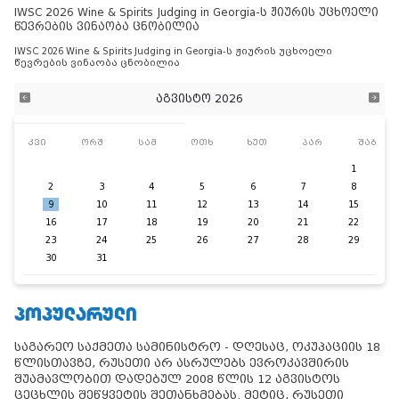
IWSC 2026 Wine & Spirits Judging in Georgia-ს ჟიურის უცხოელი
წევრების ვინაობა ცნობილია
IWSC 2026 Wine & Spirits Judging in Georgia-ს ჟიურის უცხოელი
წევრების ვინაობა ცნობილია
აგვისტო 2026
კვი
ორშ
სამ
ოთხ
ხუთ
პარ
შაბ
1
2
3
4
5
6
7
8
9
10
11
12
13
14
15
16
17
18
19
20
21
22
23
24
25
26
27
28
29
30
31
ᲞᲝᲞᲣᲚᲐᲠᲣᲚᲘ
საგარეო საქმეთა სამინისტრო - დღესაც, ოკუპაციის 18
წლისთავზე, რუსეთი არ ასრულებს ევროკავშირის
შუამავლობით დადებულ 2008 წლის 12 აგვისტოს
ცეცხლის შეწყვეტის შეთანხმებას. მეტიც, რუსეთი