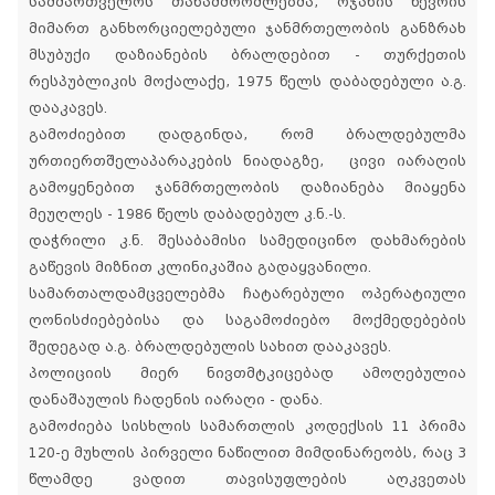
სამმართველოს თანამშრომლებმა, ოჯახის წევრის
მიმართ განხორციელებული ჯანმრთელობის განზრახ
მსუბუქი დაზიანების ბრალდებით - თურქეთის
რესპუბლიკის მოქალაქე, 1975 წელს დაბადებული ა.გ.
დააკავეს.
გამოძიებით დადგინდა, რომ ბრალდებულმა
ურთიერთშელაპარაკების ნიადაგზე, ცივი იარაღის
გამოყენებით ჯანმრთელობის დაზიანება მიაყენა
მეუღლეს - 1986 წელს დაბადებულ კ.ნ.-ს.
დაჭრილი კ.ნ. შესაბამისი სამედიცინო დახმარების
გაწევის მიზნით კლინიკაშია გადაყვანილი.
სამართალდამცველებმა ჩატარებული ოპერატიული
ღონისძიებებისა და საგამოძიებო მოქმედებების
შედეგად ა.გ. ბრალდებულის სახით დააკავეს.
პოლიციის მიერ ნივთმტკიცებად ამოღებულია
დანაშაულის ჩადენის იარაღი - დანა.
გამოძიება სისხლის სამართლის კოდექსის 11 პრიმა
120-ე მუხლის პირველი ნაწილით მიმდინარეობს, რაც 3
წლამდე ვადით თავისუფლების აღკვეთას