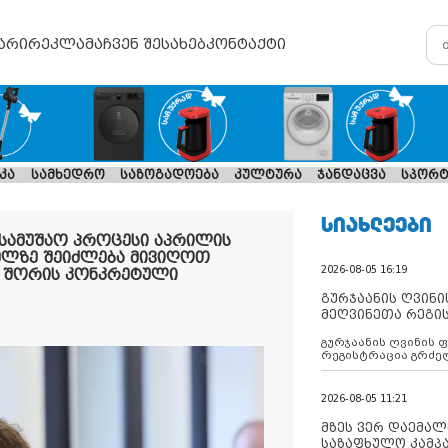
არი
რეკლამა
ჩვენ შესახებ
კონტაქტი
კა
სამხედრო
საზოგადოება
კულტურა
ჯანდაცვა
სპორტ
ᲡᲘᲐᲮᲚᲔᲔᲑᲘ
ე სამუშაო პროცესი აპრილის
ელზე შეიძლება მივიღოთ
2026-08-05 16:19
თ შორის კონკრეტული
გურჯაანის ღვინი
მეღვინეთა რეგი
გურჯაანის ღვინის 
რეგისტრაცია გრძე
2026-08-05 11:21
მზეს ვერ დაემალე
საზაფხულო კამპა