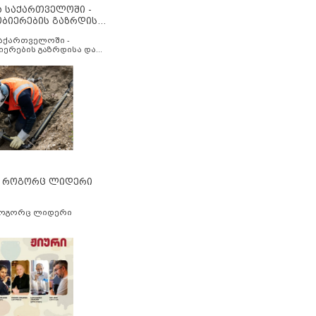
ა საქართველოში -
ობიერების გაზრდისა
აუმჯობესების მიზნით
საქართველოში -
იერების გაზრდისა და
ესების მიზნით
” როგორც ლიდერი
როგორც ლიდერი