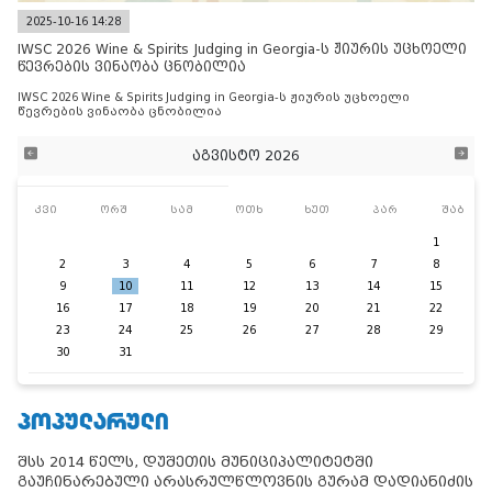
2025-10-16 14:28
IWSC 2026 Wine & Spirits Judging in Georgia-ს ჟიურის უცხოელი
წევრების ვინაობა ცნობილია
IWSC 2026 Wine & Spirits Judging in Georgia-ს ჟიურის უცხოელი
წევრების ვინაობა ცნობილია
აგვისტო 2026
კვი
ორშ
სამ
ოთხ
ხუთ
პარ
შაბ
1
2
3
4
5
6
7
8
9
10
11
12
13
14
15
16
17
18
19
20
21
22
23
24
25
26
27
28
29
30
31
ᲞᲝᲞᲣᲚᲐᲠᲣᲚᲘ
შსს 2014 წელს, დუშეთის მუნიციპალიტეტში
გაუჩინარებული არასრულწლოვნის გურამ დადიანიძის