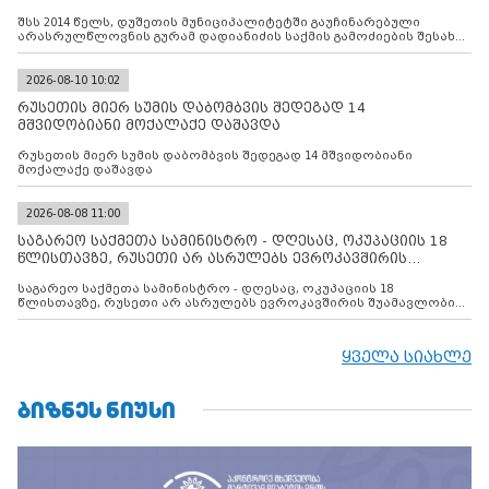
საქმის გამოძიებ
შსს 2014 წელს, დუშეთის მუნიციპალიტეტში გაუჩინარებული
არასრულწლოვნის გურამ დადიანიძის საქმის გამოძიების შესახებ
ინფორმაციას ავრცელებს
2026-08-10 10:02
რუსეთის მიერ სუმის დაბომბვის შედეგად 14
მშვიდობიანი მოქალაქე დაშავდა
რუსეთის მიერ სუმის დაბომბვის შედეგად 14 მშვიდობიანი
მოქალაქე დაშავდა
2026-08-08 11:00
საგარეო საქმეთა სამინისტრო - დღესაც, ოკუპაციის 18
წლისთავზე, რუსეთი არ ასრულებს ევროკავშირის
შუამავლ
საგარეო საქმეთა სამინისტრო - დღესაც, ოკუპაციის 18
წლისთავზე, რუსეთი არ ასრულებს ევროკავშირის შუამავლობით
დადებულ 2008 წლის 12 აგვისტოს ცეცხლის შეწყვეტის
შეთანხმებას. მეტიც, რუსეთი აფართოებს საკუთარ უკანონო
კონტროლს ოკუპირებულ რეგიონებში, აგრძელებს მათი
ყველა სიახლე
მილიტარიზაციის პროცესს და აქტიურად დგამს ნაბიჯებს მათი
ფაქტობრივი ანექსიისკენ
ᲑᲘᲖᲜᲔᲡ ᲜᲘᲣᲡᲘ