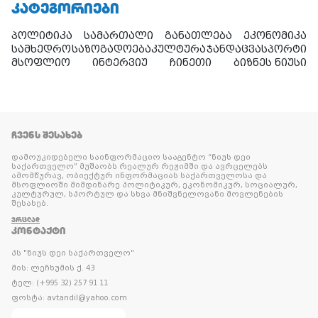
ᲙᲐᲢᲔᲒᲝᲠᲘᲔᲑᲘ
პოლიტიკა
სამართალი
განათლება
ეკონომიკა
სამხედრო
საზოგადოება
კულტურა
ჯანდაცვა
სპორტი
მსოფლიო
ინტერვიუ
ჩინეთი
ბიზნეს ნიუსი
ᲩᲕᲔᲜᲡ ᲨᲔᲡᲐᲮᲔᲑ
დამოუკიდებელი საინფორმაციო სააგენტო “ნიუს დეი
საქართველო” მუშაობს რეალურ რეჟიმში და ავრცელებს
ამომწურავ, ობიექტურ ინფორმაციას საქართველოსა და
მსოფლიოში მიმდინარე პოლიტიკურ, ეკონომიკურ, სოციალურ,
კულტურულ, სპორტულ და სხვა მნიშვნელოვანი მოვლენების
შესახებ.
ᲕᲠᲪᲚᲐᲓ
ᲙᲝᲜᲢᲐᲥᲢᲘ
პს "ნიუს დეი საქართველო"
მის: ლეჩხუმის ქ. 43
ტელ: (+995 32) 257 91 11
ფოსტა: avtandil@yahoo.com