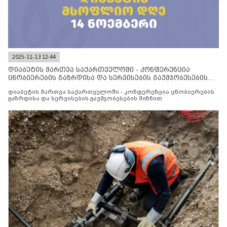
2025-11-13 12:44
დიაბეტის მართვა საქართველოში - კონფერენცია
ცნობიერების გაზრდისა და სერვისების გაუმჯობესების
მიზნით
დიაბეტის მართვა საქართველოში - კონფერენცია ცნობიერების
გაზრდისა და სერვისების გაუმჯობესების მიზნით