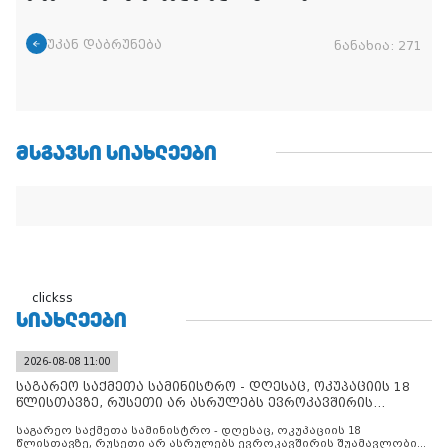
უკან დაბრუნება
ნანახია:
271
ᲛᲡᲒᲐᲕᲡᲘ ᲡᲘᲐᲮᲚᲔᲔᲑᲘ
clickss
ᲡᲘᲐᲮᲚᲔᲔᲑᲘ
2026-08-08 11:00
საგარეო საქმეთა სამინისტრო - დღესაც, ოკუპაციის 18
წლისთავზე, რუსეთი არ ასრულებს ევროკავშირის
შუამავლ
საგარეო საქმეთა სამინისტრო - დღესაც, ოკუპაციის 18
წლისთავზე, რუსეთი არ ასრულებს ევროკავშირის შუამავლობით