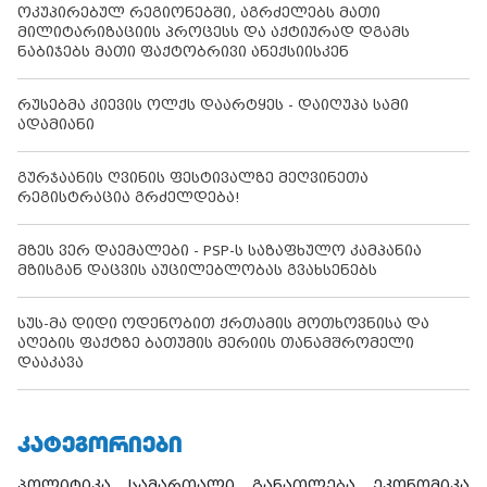
ოკუპირებულ რეგიონებში, აგრძელებს მათი
მილიტარიზაციის პროცესს და აქტიურად დგამს
ნაბიჯებს მათი ფაქტობრივი ანექსიისკენ
რუსებმა კიევის ოლქს დაარტყეს - დაიღუპა სამი
ადამიანი
გურჯაანის ღვინის ფესტივალზე მეღვინეთა
რეგისტრაცია გრძელდება!
მზეს ვერ დაემალები - PSP-ს საზაფხულო კამპანია
მზისგან დაცვის აუცილებლობას გვახსენებს
სუს-მა დიდი ოდენობით ქრთამის მოთხოვნისა და
აღების ფაქტზე ბათუმის მერიის თანამშრომელი
დააკავა
ᲙᲐᲢᲔᲒᲝᲠᲘᲔᲑᲘ
პოლიტიკა
სამართალი
განათლება
ეკონომიკა