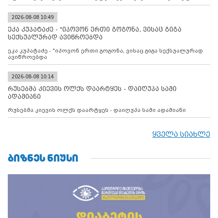
დადებულ 2008 წლის 12 აგვისტოს ცეცხლის შეწყვეტის
შეთანხმებას. მეტიც, რუსეთი აფართოებს საკუთარ უკანონო
კონტროლს ოკუპირებულ რეგიონებში, აგრძელებს მათი
2026-08-08 10:49
მილიტარიზაციის პროცესს და აქტიურად დგამს ნაბიჯებს მათი
ეკა კუპატაძე - "იპოვონ ერთი გოგონა, ვისაც გიგა
ფაქტობრივი ანექსიისკენ
სექსუალურად ავიწროებდა
ეკა კუპატაძე - "იპოვონ ერთი გოგონა, ვისაც გიგა სექსუალურად
ავიწროებდა
2026-08-08 10:14
რუსებმა კიევის ოლქს დაარტყეს - დაიღუპა სამი
ადამიანი
რუსებმა კიევის ოლქს დაარტყეს - დაიღუპა სამი ადამიანი
ყველა სიახლე
ᲑᲘᲖᲜᲔᲡ ᲜᲘᲣᲡᲘ