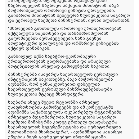
16 თებერვალს, სლოვაკეთის რესპუბლიკაში
საქართველოს საგარეო საქმეთა მინისტრის, მაკა
ბოჭორიშვილის ორმხრივი ვიზიტის ფარგლებში,
გაიმართა მინისტრის შეხვედრა სლოვაკეთის საგარეო
და ევროპულ საქმეთა მინისტრთან, იურაი ბლანართან.
"მხარეებმა განიხილეს ორმხრივი ურთიერთობების
აქტუალური საკითხები და თანამშრომლობის
გაღრმავების პერსპექტივები. ხაზი გაესვა
პოლიტიკური დიალოგის და ორმხრივი ვიზიტების
აქტიურ დინამიკას.
განხილულ იქნა სავაჭრო-ეკონომიკური
ურთიერთობების გაღრმავებისა და არსებული
პოტენციალის სრულად გამოყენების საკითხი.
მინისტრებმა ისაუბრეს საქართველოს ევროპული
ინტეგრაციის საკითხებზე. მაკა ბოჭორიშვილმა
აღნიშნა, რომ განსაკუთრებით ფასეულია
საქართველოს ევროპული მისწრაფებებისადმი
სლოვაკეთის მტკიცე მხარდაჭერა.
საუბარი ასევე შეეხო რეგიონში არსებულ
უსაფრთხოების გამოწვევებს და ამ კონტექსტში
აღინიშნა საქართველოს ოკუპირებულ რეგიონებში
არსებული მდგომარეობა. სლოვაკეთის საგარეო
საქმეთა მინისტრმა კიდევ ერთხელ დაადასტურა
საქართველოს სუვერენიტეტისა და ტერიტორიული
მთლიანობის მხარდაჭერა", - აღნიშნულია საგარეო
უწყების მიერ გავრცელებულ ინფორმაციაში.