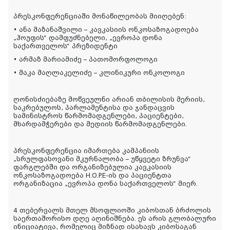
პრესკონფერენციაში მონაწილეობას მიიღებენ:
•
ანა მაზანაშვილი – კავკასიის ონკოსაზოგადოება
„ჰოუფის“ დამფუძნებელი, „ევროპა დონა
საქართველოს“ პრეზიდენტი
•
არმაზ მარიამიძე – პათომორფოლოგი
•
მაკა მაღლაკელიძე – კლინიკური ონკოლოგი
ღონისძიებაზე მოწვეულნი არიან თბილისის მერიის,
საკრებულოს, პარლამენტისა და ჯანდაცვის
სამინისტროს წარმომადგენლები, პაციენტები,
მხარდამჭერები და მედიის წარმომადგენლები.
პრესკონფერენცია იმართება კამპანიის
„სრულფასოვანი მკურნალობა – უწყვეტი ზრუნვა“
ფარგლებში და ორგანიზებულია კავკასიის
ონკოსაზოგადოება H.O.P.E-ის და პაციენტთა
ორგანიზაცია „ევროპა დონა საქართველოს“ მიერ.
4 თებერვალს მთელ მსოფლიოში კიბოსთან ბრძოლის
საერთაშორისო დღე აღინიშნება. ეს არის გლობალური
ინიციატივა, რომელიც მიზნად ისახავს კიბოსაგან