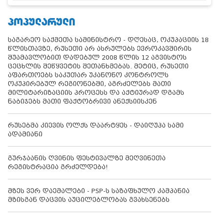
ᲞᲝᲞᲣᲚᲐᲠᲣᲚᲘ
საგარეო საქმეთა სამინისტრო - დღესაც, ოკუპაციის 18
წლისთავზე, რუსეთი არ ასრულებს ევროკავშირის
შუამავლობით დადებულ 2008 წლის 12 აგვისტოს
ცეცხლის შეწყვეტის შეთანხმებას. მეტიც, რუსეთი
აფართოებს საკუთარ უკანონო კონტროლს
ოკუპირებულ რეგიონებში, აგრძელებს მათი
მილიტარიზაციის პროცესს და აქტიურად დგამს
ნაბიჯებს მათი ფაქტობრივი ანექსიისკენ
რუსებმა კიევის ოლქს დაარტყეს - დაიღუპა სამი
ადამიანი
გურჯაანის ღვინის ფესტივალზე მეღვინეთა
რეგისტრაცია გრძელდება!
მზეს ვერ დაემალები - PSP-ს საზაფხულო კამპანია
მზისგან დაცვის აუცილებლობას გვახსენებს