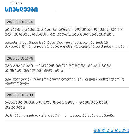
clickss
ᲡᲘᲐᲮᲚᲔᲔᲑᲘ
2026-08-08 11:00
საგარეო საქმეთა სამინისტრო - დღესაც, ოკუპაციის 18
წლისთავზე, რუსეთი არ ასრულებს ევროკავშირის
შუამავლ
საგარეო საქმეთა სამინისტრო - დღესაც, ოკუპაციის 18
წლისთავზე, რუსეთი არ ასრულებს ევროკავშირის შუამავლობით
დადებულ 2008 წლის 12 აგვისტოს ცეცხლის შეწყვეტის
შეთანხმებას. მეტიც, რუსეთი აფართოებს საკუთარ უკანონო
კონტროლს ოკუპირებულ რეგიონებში, აგრძელებს მათი
2026-08-08 10:49
მილიტარიზაციის პროცესს და აქტიურად დგამს ნაბიჯებს მათი
ეკა კუპატაძე - "იპოვონ ერთი გოგონა, ვისაც გიგა
ფაქტობრივი ანექსიისკენ
სექსუალურად ავიწროებდა
ეკა კუპატაძე - "იპოვონ ერთი გოგონა, ვისაც გიგა სექსუალურად
ავიწროებდა
2026-08-08 10:14
რუსებმა კიევის ოლქს დაარტყეს - დაიღუპა სამი
ადამიანი
რუსებმა კიევის ოლქს დაარტყეს - დაიღუპა სამი ადამიანი
ყველა სიახლე