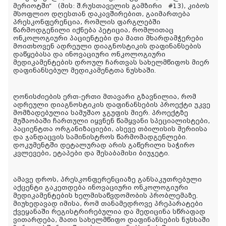
მერიოტში“ (მის: შ.რუსთაველის გამზირი #13), კიბოს
მსოფლიო დღესთან დაკავშირებით, გაიმართება
პრესკონფერენცია, რომლის ფარგლებში
წარმოდგენილი იქნება პეტიცია, რომლითაც
ონკოლოგიური პაციენტები და მათი მხარდამჭერები
მოითხოვენ ადრეული დიაგნოსტიკის დაფინანსების
დაწყებასა და ინოვაციური ონკოლოგიური
მედიკამენტების დროულ ჩართვას სახელმწიფოს მიერ
დაფინანსებულ მედიკამენტთა ნუსხაში.
ღონისძიების ერთ-ერთი მთავარი გზავნილია, რომ
ადრეული დიაგნოსტიკის დაფინანსების პროექტი უკვე
მომზადებულია სამუშაო ჯგუფის მიერ. პროექტზე
მუშაობაში ჩართული იყვნენ წამყვანი სპეციალისტები,
პაციენტთა ორგანიზაციები, ასევე თბილისის მერიისა
და ჯანდაცვის სამინისტროს წარმომადგენლები.
დოკუმენტში დეტალურად არის გაწერილი საჭირო
კვლევები, ეტაპები და შესაბამისი ბიუჯეტი.
ამავე დროს, პრესკონფერენციაზე განსაკუთრებული
აქცენტი გაკეთდება ინოვაციური ონკოლოგიური
მედიკამენტების ხელმისაწვდომობის პრობლემაზე.
მიუხედავად იმისა, რომ თანამედროვე პრეპარატები
ქვეყანაში რეგისტრირებულია და მედიცინა სწრაფად
ვითარდება, მათი სახელმწიფო დაფინანსების ნუსხაში