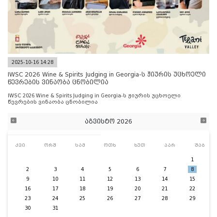
2025-10-16 14:28
IWSC 2026 Wine & Spirits Judging in Georgia-ს ჟიურის უცხოელი
წევრების ვინაობა ცნობილია
IWSC 2026 Wine & Spirits Judging in Georgia-ს ჟიურის უცხოელი
წევრების ვინაობა ცნობილია
აგვისტო 2026
კვი
ორშ
სამ
ოთხ
ხუთ
პარ
შაბ
1
2
3
4
5
6
7
8
9
10
11
12
13
14
15
16
17
18
19
20
21
22
23
24
25
26
27
28
29
30
31