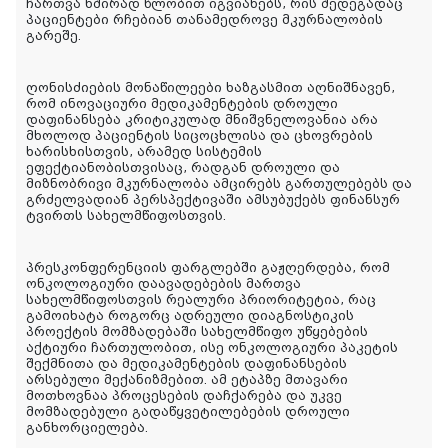
ჩართვა ხშირად წლობით იგვიანებს, რის შედეგადაც
პაციენტები რჩებიან თანამედროვე მკურნალობის
გარეშე.
ღონისძიების მონაწილეები ხაზგასმით აღნიშნავენ,
რომ ინოვაციური მედიკამენტების დროული
დაფინანსება კრიტიკულად მნიშვნელოვანია არა
მხოლოდ პაციენტის სიცოცხლისა და ცხოვრების
ხარისხისთვის, არამედ სისტემის
ეფექტიანობისთვისაც, რადგან დროული და
მიზნობრივი მკურნალობა ამცირებს გართულებებს და
გრძელვადიან პერსპექტივაში ამსუბუქებს ფინანსურ
ტვირთს სახელმწიფოსთვის.
პრესკონფერენციის ფარგლებში გაჟღერდება, რომ
ონკოლოგიური დაავადებების მართვა
სახელმწიფოსთვის რეალური პრიორიტეტია, რაც
გამოიხატა როგორც ადრეული დიაგნოსტიკის
პროექტის მომზადებაში სახელმწიფო უწყებების
აქტიური ჩართულობით, ისე ონკოლოგიური პაკეტის
შექმნითა და მედიკამენტების დაფინანსების
არსებული მექანიზმებით. ამ ეტაპზე მთავარი
მოთხოვნაა პროცესების დაჩქარება და უკვე
მომზადებული გადაწყვეტილებების დროული
განხორციელება.