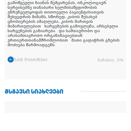
გამოწვეული ზიანის შემცირებას, ონკოლოგიურ
სერვისებზე თანაბარი ხელმისაწვდომობის
უზრუნველყოფას თითოეული პაციენტისათვის.
შეხვედრის მიზანს, სწორედ, კიბოს შესახებ
ცნობიერების ამაღლება, კიბოს მართვის
მიმართულებით ხარვეზების გამოვლენა, არსებული
ხარვეზების გაზიარება და სამთავრობო და
არასამთავრობო ორგანიზაციებთან
ურთიერთთანამშრომლობით მათი გადაჭრის გზების
მოძიება წარმოადგენს.
უკან დაბრუნება
ნანახია:
376
ᲛᲡᲒᲐᲕᲡᲘ ᲡᲘᲐᲮᲚᲔᲔᲑᲘ