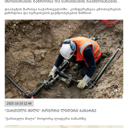
ცნობიერების გაზრდისა და სერვისების გაუმჯობესების
მიზნით
დიაბეტის მართვა საქართველოში - კონფერენცია ცნობიერების
გაზრდისა და სერვისების გაუმჯობესების მიზნით
2025-10-20 12:44
“ქართული მილი” როგორც ლიდერი ბაზარზე
“ქართული მილი” როგორც ლიდერი ბაზარზე