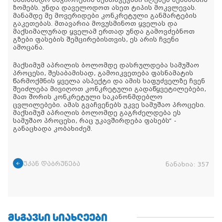
სათანადო საჭიროების შემთხვევაში იღებენ შესაბამის
ზომებს. უნდა დაველოდოთ ასეთ ტიპის მოკვლევას.
მანამდე მე მოვერიდები კონკრეტული განმარტების
გაკეთებას. მთავარია მოვუსმინოთ ყველას და
მაქსიმალურად ყველამ ერთად უნდა გამოვძებნოთ
გზები ფასების შემცირებისთვის, ეს არის ჩვენი
ამოცანა.
მაქსიმუმ აპრილის ბოლომდე დასრულდება სამუშაო
პროცესი, შესაბამისად, გამოიკვეთება ფასნამატის
წარმოქმნის ყველა ასპექტი და ამის საფუძველზე ჩვენ
შეიძლება მივიღოთ კონკრეტული გადაწყვეტილებები,
მათ შორის კონკრეტული საკანონმდებლო
ცვლილებები. ამას გვაჩვენებს უკვე სამუშაო პროცესი.
მაქსიმუმ აპრილის ბოლომდე გაგრძელდება ეს
სამუშაო პროცესი, რაც უკავშირდება ფასებს“ -
განაცხადა კობახიძემ.
უკან დაბრუნება
ნანახია:
357
ᲛᲡᲒᲐᲕᲡᲘ ᲡᲘᲐᲮᲚᲔᲔᲑᲘ