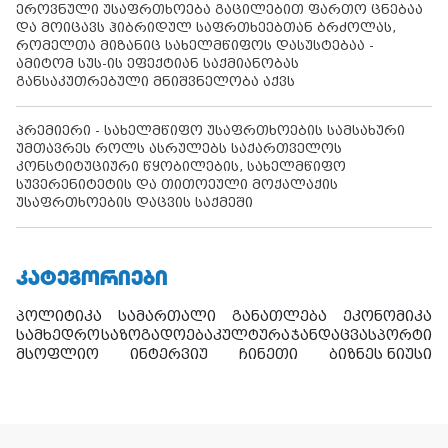
ეროვნული უსაფრთხოება გაცილებით ფართო ცნებაა
და მოიცავს ჰიბრიდულ საფრთხეებთან ბრძოლას,
რომელთა მიზანიც სახელმწიფოს დასუსტებაა -
ამიტომ სუს-ის ეფექტიან საქმიანობას
განსაკუთრებული მნიშვნელობა აქვს
პრემიერი - სახელმწიფო უსაფრთხოების სამსახური
უმთავრეს როლს ასრულებს საქართველოს
კონსტიტუციური წყობილების, სახელმწიფო
სუვერენიტეტის და თითოეული მოქალაქის
უსაფრთხოების დაცვის საქმეში
ᲙᲐᲢᲔᲒᲝᲠᲘᲔᲑᲘ
პოლიტიკა
სამართალი
განათლება
ეკონომიკა
სამხედრო
საზოგადოება
კულტურა
ჯანდაცვა
სპორტი
მსოფლიო
ინტერვიუ
ჩინეთი
ბიზნეს ნიუსი