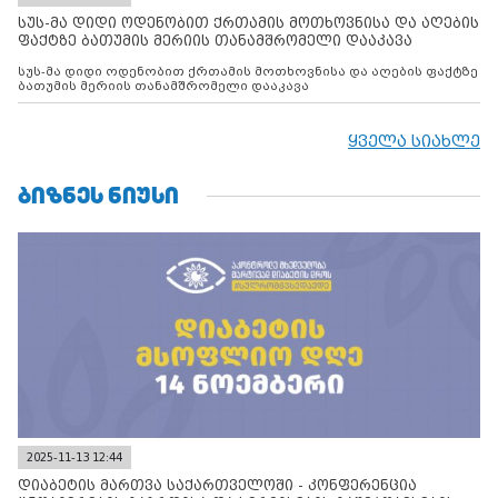
სუს-მა დიდი ოდენობით ქრთამის მოთხოვნისა და აღების
ფაქტზე ბათუმის მერიის თანამშრომელი დააკავა
სუს-მა დიდი ოდენობით ქრთამის მოთხოვნისა და აღების ფაქტზე
ბათუმის მერიის თანამშრომელი დააკავა
ყველა სიახლე
ᲑᲘᲖᲜᲔᲡ ᲜᲘᲣᲡᲘ
2025-11-13 12:44
დიაბეტის მართვა საქართველოში - კონფერენცია