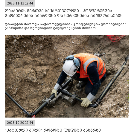
2025-11-13 12:44
დიაბეტის მართვა საქართველოში - კონფერენცია
ცნობიერების გაზრდისა და სერვისების გაუმჯობესების
მიზნით
დიაბეტის მართვა საქართველოში - კონფერენცია ცნობიერების
გაზრდისა და სერვისების გაუმჯობესების მიზნით
2025-10-20 12:44
“ქართული მილი” როგორც ლიდერი ბაზარზე