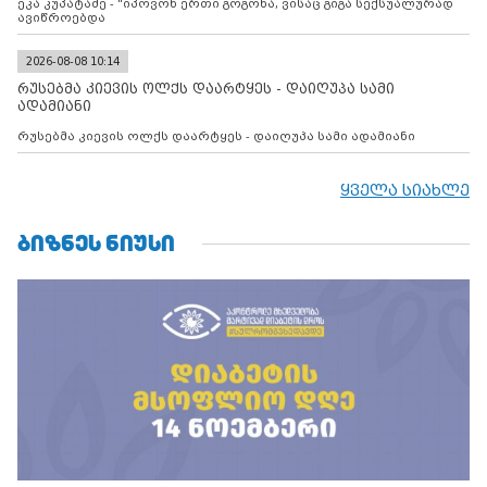
ეკა კუპატაძე - "იპოვონ ერთი გოგონა, ვისაც გიგა სექსუალურად
ავიწროებდა
2026-08-08 10:14
რუსებმა კიევის ოლქს დაარტყეს - დაიღუპა სამი
ადამიანი
რუსებმა კიევის ოლქს დაარტყეს - დაიღუპა სამი ადამიანი
ყველა სიახლე
ᲑᲘᲖᲜᲔᲡ ᲜᲘᲣᲡᲘ