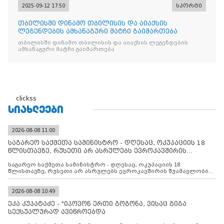
2025-09-12 17:50
სპორტი
თბილისში დინამო თბილისის და აიაქსის
ლეგენდების ამხანაგური მატჩი გაიმართება
თბილისში დინამო თბილისის და აიაქსის ლეგენდების
ამხანაგური მატჩი გაიმართება
clickss
ᲡᲘᲐᲮᲚᲔᲔᲑᲘ
2026-08-08 11:00
საგარეო საქმეთა სამინისტრო - დღესაც, ოკუპაციის 18
წლისთავზე, რუსეთი არ ასრულებს ევროკავშირის
შუამავლ
საგარეო საქმეთა სამინისტრო - დღესაც, ოკუპაციის 18
წლისთავზე, რუსეთი არ ასრულებს ევროკავშირის შუამავლობით
დადებულ 2008 წლის 12 აგვისტოს ცეცხლის შეწყვეტის
შეთანხმებას. მეტიც, რუსეთი აფართოებს საკუთარ უკანონო
კონტროლს ოკუპირებულ რეგიონებში, აგრძელებს მათი
2026-08-08 10:49
მილიტარიზაციის პროცესს და აქტიურად დგამს ნაბიჯებს მათი
ეკა კუპატაძე - "იპოვონ ერთი გოგონა, ვისაც გიგა
ფაქტობრივი ანექსიისკენ
სექსუალურად ავიწროებდა