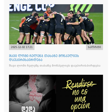
2025-12-02 17:21
სპორტი
შავი ლომი ჩელენჯ თასაზე მონპელიეს
დაუპირისპირდება
შავი ლომი ჩელენჯ თასაზე მონპელიეს დაუპირისპირდება