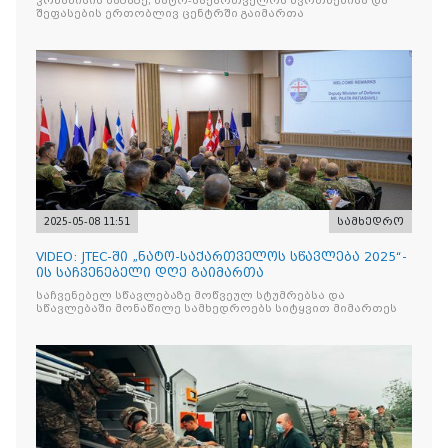
კრწანისის ბაზაზე, ნატო-საქართველოს წვრთნებისა და
შეფასების ერთობლივ ცენტრში გაიმართა
2025-05-08 11:51
სამხედრო
VIDEO: JTEC-ში „ნატო-საქართველოს სწავლება 2025“-
ის საჩვენებელი დღე გაიმართა
საჩვენებელ სწავლებაზე მოწვეულ სტუმრებსა და
სწავლებაში მონაწილე სამხედროებს სიტყვით მიმართეს