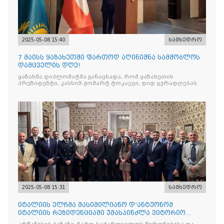
2025-05-08 15:40
სამხედრო
7 მაისს ყაზახეთში ფართოდ აღინიშნა სამშობლოს
დამცველის დღე!
ყაზახმა დიპლომატმა განაცხადა, რომ ყაზახეთის
პრეზიდენტი, კასსიმ-ჟომარტ ტოკაევი, დიდ ყურადღებას
2025-05-08 15:31
სამხედრო
იტალიის ელჩმა მასიმილიანო დ’ანტუონომ
იტალიის რეზიდენციაში უმასპინძლა ვიტორიო
ვენეტოს სახ. დივიზიის ს