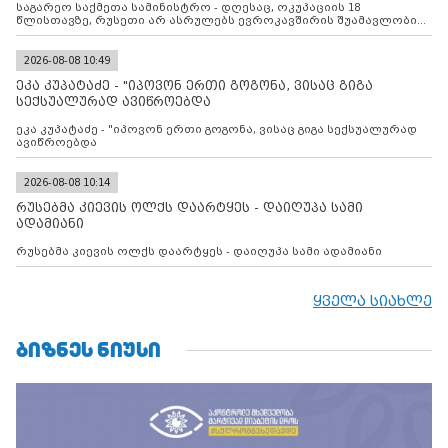
საგარეო საქმეთა სამინისტრო - დღესაც, ოკუპაციის 18
წლისთავზე, რუსეთი არ ასრულებს ევროკავშირის შუამავლობით
დადებულ 2008 წლის 12 აგვისტოს ცეცხლის შეწყვეტის
შეთანხმებას. მეტიც, რუსეთი აფართოებს საკუთარ უკანონო
კონტროლს ოკუპირებულ რეგიონებში, აგრძელებს მათი
2026-08-08 10:49
მილიტარიზაციის პროცესს და აქტიურად დგამს ნაბიჯებს მათი
ეკა კუპატაძე - "იპოვონ ერთი გოგონა, ვისაც გიგა
ფაქტობრივი ანექსიისკენ
სექსუალურად ავიწროებდა
ეკა კუპატაძე - "იპოვონ ერთი გოგონა, ვისაც გიგა სექსუალურად
ავიწროებდა
2026-08-08 10:14
რუსებმა კიევის ოლქს დაარტყეს - დაიღუპა სამი
ადამიანი
რუსებმა კიევის ოლქს დაარტყეს - დაიღუპა სამი ადამიანი
ყველა სიახლე
ᲑᲘᲖᲜᲔᲡ ᲜᲘᲣᲡᲘ