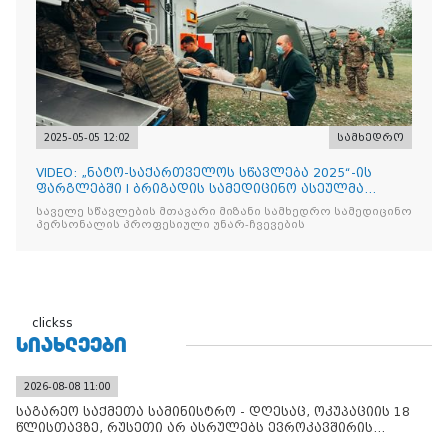
2025-05-05 12:02
სამხედრო
VIDEO: „ნატო-საქართველოს სწავლება 2025“-ის
ფარგლებში I ბრიგადის სამედიცინო ასეულმა
საველე ჰოსპიტალის
საველე სწავლების მთავარი მიზანი სამხედრო სამედიცინო
პერსონალის პროფესიული უნარ-ჩვევების
clickss
ᲡᲘᲐᲮᲚᲔᲔᲑᲘ
2026-08-08 11:00
საგარეო საქმეთა სამინისტრო - დღესაც, ოკუპაციის 18
წლისთავზე, რუსეთი არ ასრულებს ევროკავშირის
შუამავლ