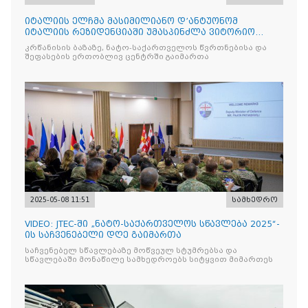
იტალიის ელჩმა მასიმილიანო დ’ანტუონომ
იტალიის რეზიდენციაში უმასპინძლა ვიტორიო
ვენეტოს სახ. დივიზიის ს
კრწანისის ბაზაზე, ნატო-საქართველოს წვრთნებისა და
შეფასების ერთობლივ ცენტრში გაიმართა
2025-05-08 11:51
სამხედრო
VIDEO: JTEC-ში „ნატო-საქართველოს სწავლება 2025“-
ის საჩვენებელი დღე გაიმართა
საჩვენებელ სწავლებაზე მოწვეულ სტუმრებსა და
სწავლებაში მონაწილე სამხედროებს სიტყვით მიმართეს