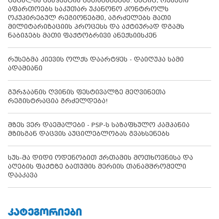
ცეცხლის შეწყვეტის შეთანხმებას. მეტიც, რუსეთი
აფართოებს საკუთარ უკანონო კონტროლს
ოკუპირებულ რეგიონებში, აგრძელებს მათი
მილიტარიზაციის პროცესს და აქტიურად დგამს
ნაბიჯებს მათი ფაქტობრივი ანექსიისკენ
რუსებმა კიევის ოლქს დაარტყეს - დაიღუპა სამი
ადამიანი
გურჯაანის ღვინის ფესტივალზე მეღვინეთა
რეგისტრაცია გრძელდება!
მზეს ვერ დაემალები - PSP-ს საზაფხულო კამპანია
მზისგან დაცვის აუცილებლობას გვახსენებს
სუს-მა დიდი ოდენობით ქრთამის მოთხოვნისა და
აღების ფაქტზე ბათუმის მერიის თანამშრომელი
დააკავა
ᲙᲐᲢᲔᲒᲝᲠᲘᲔᲑᲘ