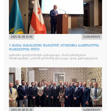
2025-05-08 15:40
სამხედრო
7 მაისს ყაზახეთში ფართოდ აღინიშნა სამშობლოს
დამცველის დღე!
ყაზახმა დიპლომატმა განაცხადა, რომ ყაზახეთის
პრეზიდენტი, კასსიმ-ჟომარტ ტოკაევი, დიდ ყურადღებას
2025-05-08 15:31
სამხედრო