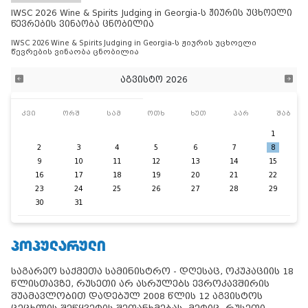
IWSC 2026 Wine & Spirits Judging in Georgia-ს ჟიურის უცხოელი
წევრების ვინაობა ცნობილია
IWSC 2026 Wine & Spirits Judging in Georgia-ს ჟიურის უცხოელი
წევრების ვინაობა ცნობილია
აგვისტო 2026
კვი
ორშ
სამ
ოთხ
ხუთ
პარ
შაბ
1
2
3
4
5
6
7
8
9
10
11
12
13
14
15
16
17
18
19
20
21
22
23
24
25
26
27
28
29
30
31
ᲞᲝᲞᲣᲚᲐᲠᲣᲚᲘ
საგარეო საქმეთა სამინისტრო - დღესაც, ოკუპაციის 18
წლისთავზე, რუსეთი არ ასრულებს ევროკავშირის
შუამავლობით დადებულ 2008 წლის 12 აგვისტოს