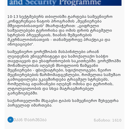
10-13 სექტმებერს თბილისში ტარდება სამეცნიერო
კონფერენცია ნატოს პროგრამის „მეცნიერება
მშვიდობისათვის“ მხარდაჭერით:
„ციფრული
საშუალებები ტერორისა და ომის დროს ტრავმული
სტრესის პრევენციის, ზიანის შემცირების
მკურნალობისათვის - თანამედროვე პრაქტიკა და
ინოვაციები“.
სამეცნიერო ვორქშოპის მასპინძლები არიან
ლეიდენის უნივერსიტეტი და სამოქალაქო საბჭო
თავდაცვის და უსაფრთხოების საკითხებში. ვორქშოპში
მონაწილეობას იღებენ მსოფლიოს წამყვანი
მეცნიერები - ფსიქიატრები, სფიქოლოგები, ნეირო
მეცნიერებების წარმომადგენლები, რომელთა სამუშაო
გამოცდილება უკავშირდება ტრავმულ სტრესებს,
რომელსაც ადამიანები იღებენ ომისა და ტერორის,
ლტოლვილობის და სხვა მატრავმირებელ
გარემოებებში.
საქართველოში მსგავსი ტიპის სამეცნიერო შეხვედრა
პირველად იმართება.
უკან დაბრუნება
ნანახია:
1610