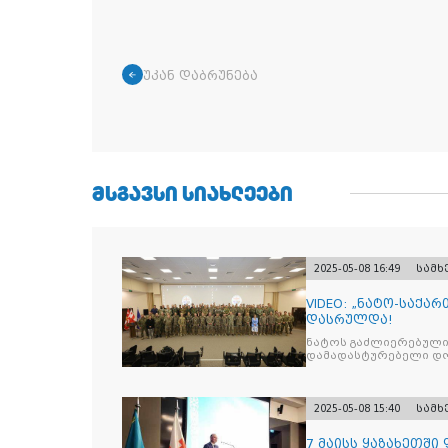
უკან დაბრუნება
ᲛᲡᲒᲐᲕᲡᲘ ᲡᲘᲐᲮᲚᲔᲔᲑᲘ
2025-05-08 16:49
სამ
VIDEO: „ნატო-საქა
დასრულდა!
ნატოს გაძლიერებული
დამადასტურებელი დოკ
2025-05-08 15:40
სამ
7 მაისს ყაზახეთშ