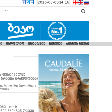
2026-08-06
14:16
ი
მსოფლიო
ინტერვიუ
ჩინეთი
ბიზნეს ნიუსი
ს ფესტივალზე
სტრაცია გრძელდება!
ფესტივალზე მეღვინეთა
ლდება!
ბი - PSP-ს
ნია მზისგან დაცვის