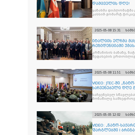
დამცველის დღე!
ყაზახმა დიპლომატმა 
კასსიმ-ჟომარტ ტოკაე
2025-05-08 15:31
სამ
იტალიის ელჩმა მა
რეზიდენციაში უმას
დივიზიის ს
კრწანისის ბაზაზე, ნ
შეფასების ერთობლივ
2025-05-08 11:51
სამ
VIDEO: JTEC-ში „ნა
საჩვენებელი დღე 
საჩვენებელ სწავლება
მონაწილე სამხედროე
2025-05-05 12:02
სამ
VIDEO: „ნატო-საქა
ფარგლებში I ბრიგ