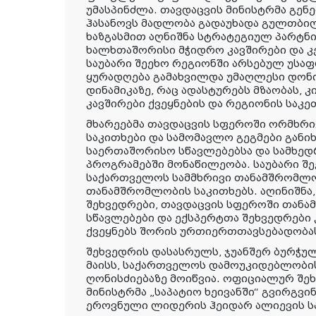
უმასპინძლა. თავდაცვის მინისტრმა გე
ჰასანოვს მადლობა გადაუხადა გულთბი
ხაზგასმით აღნიშნა სტრატეგიულ პარტნი
ხალხთაშორისი მჭიდრო კავშირები და
საუბარი შეეხო რეგიონში არსებულ უსაფ
ყურადღება გამახვილდა უმაღლესი დონი
დინამიკაზე, რაც ადასტურებს მზაობას, 
კავშირები ქვეყნების და რეგიონის სა
მხარეებმა თავდაცვის სფეროში ორმხრ
საკითხები და სამომავლო გეგმები განი
საერთაშორისო სწავლებებსა და სამხე
პროგრამებში მონაწილეობა. საუბარი შე
საქართველოს სამმხრივი თანამშრომლ
თანამშრომლობის საკითხებს. აღინიშნა
შეხვედრები, თავდაცვის სფეროში თან
სწავლებები და ექსპერტთა შეხვედრები
ქვეყნებს შორის ურთიერთთავსებადობა
შეხვედრის დასასრულს, ჯუანშერ ბურჭუ
მაისს, საქართველოს დამოუკიდებლობი
ღონისძიებაზე მოიწვია. ოფიციალურ შე
მინისტრმა „საპატიო ხეივანში“ გვირგვი
ეროვნული ლიდერის ჰეიდარ ალიევის ს