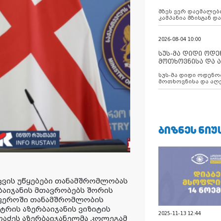
აუცილებლობას გ
მზეს ვერ დაემალები
კამპანია მზისგან 
გვახსენებს
2026-08-04 10:00
სუს-მა დიდი ოდ
მოთხოვნისა და ა
ბათუმის მერიის
სუს-მა დიდი ოდენობით ქრთამის
დააკავა
მოთხოვნისა და აღე
მერიის თანამშრომ
ᲑᲘᲖᲜᲔᲡ ᲜᲘᲣ
ცვის უწყებები თანამშრომლობას
ბაიჯანის მთავრობებს შორის
სფეროში თანამშრომლობის
ტრის აზერბაიჯანის ვიზიტის
2025-11-13 12:44
აძეს აზერბაიჯანელმა კოლეგამ