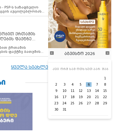
ვახსენებს
 - PSP-ს საზაფხულო
დაცვის აუცილებლობას
ენობით ქრთამის
ღების ფაქტზე
 თანამშრომელი
ბის ფაქტზე ბათუმის
აგვისტო 2026
ელი დააკავა
ყველა სიახლე
კვი
ორშ
სამ
ოთხ
ხუთ
პარ
შაბ
1
ᲡᲘ
2
3
4
5
6
7
8
9
10
11
12
13
14
15
16
17
18
19
20
21
22
23
24
25
26
27
28
29
30
31