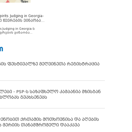
rits Judging in Georgia-
ი წევრების ვინაობა
s Judging in Georgia-ს
ვრების ვინაობა
Ი
ნის ფესტივალზე მეღვინეთა რეგისტრაცია
ლები - PSP-ს საზაფხულო კამპანია მზისგან
ბლობას გვახსენებს
დენობით ქრთამის მოთხოვნისა და აღების
ს მერიის თანამშრომელი დააკავა