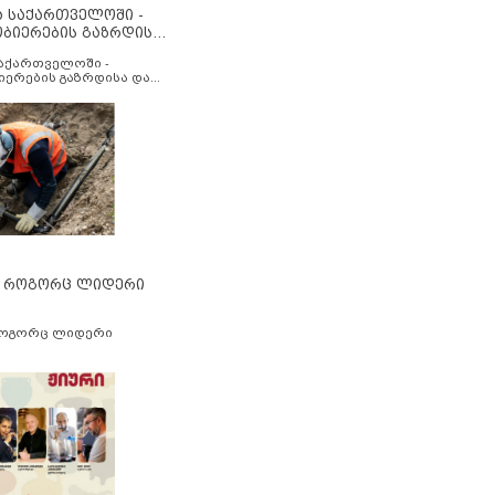
ა საქართველოში -
ობიერების გაზრდისა
აუმჯობესების მიზნით
საქართველოში -
იერების გაზრდისა და
ესების მიზნით
” როგორც ლიდერი
როგორც ლიდერი