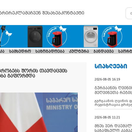
არი
რეკლამა
ჩვენ შესახებ
კონტაქტი
კა
სამხედრო
საზოგადოება
კულტურა
ჯანდაცვა
სპორტ
ᲡᲘᲐᲮᲚᲔᲔᲑᲘ
ვრობებს შორის თავდაცვის
ება გაფორმდა
2026-08-05 16:19
გურჯაანის ღვინი
მეღვინეთა რეგი
გურჯაანის ღვინის 
რეგისტრაცია გრძე
2026-08-05 11:21
მზეს ვერ დაემალე
საზაფხულო კამპა