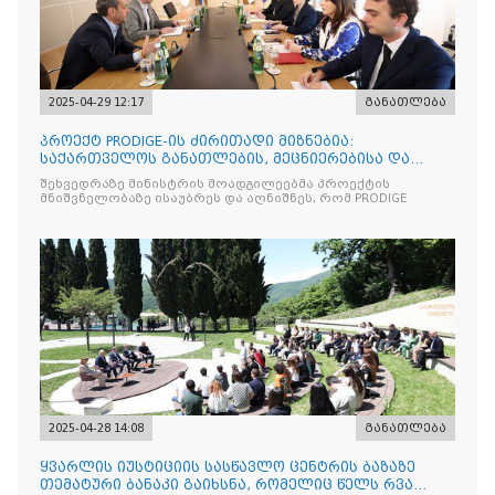
2025-04-29 12:17
განათლება
პროექტ PRODIGE-ის ძირითადი მიზნებია:
საქართველოს განათლების, მეცნიერებისა და
ახალგაზრდობის სამინისტრ
შეხვედრაზე მინისტრის მოადგილეებმა პროექტის
მნიშვნელობაზე ისაუბრეს და აღნიშნეს, რომ PRODIGE
2025-04-28 14:08
განათლება
ყვარლის იუსტიციის სასწავლო ცენტრის ბაზაზე
თემატური ბანაკი გაიხსნა, რომელიც წელს რვა