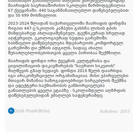
სათანადო განათლების მიღების უზრუნველსაყოფად.
მაარიფის საერთაშორისო სკოლები წარმოდგენილია
67 ქვეყანაში, 440 საგანმანათლებლო დაწესებულებით
და 50 699 მოსწავლით.
2023-2024 წლიდან საქართველოში მაარიფის ფონდმა
რიგით 447-ე სკოლის კამპუსი გახსნა ლისის ტბის
მიმდებარედ ახლადაშენებულ, ტექნიკურად სრულად
აღჭურვილ, ეკოლოგიურად სუფთა გარემოში.
სასწავლო დაწესებულება მდებარეობს კომფორტულ
გარემოში და ქმნის ადგილს, სადაც ახალი
შესაძლებლობებისთვის ყველა პირობაა შექმნილი.
მაარიფის ფონდი ორი ქვეყნის კულტურისა და
ცივილიზაციის დაკავშირებას "საერთო სიკეთის"
მიღწევის გზად ხედავს. ფონდი 2016 წელს დაარსდა.
იგი არაკომერციული ორგანიზაციაა. მისი უპირველესი
მთავარ მიზანია საზოგადოებრივი სარგებლის შექმნა
და ეფექტური საქმიანობის განხორციელება
განათლების ყველა ეტაპზე - სკოლამდელი აღზრდის
დაწესებულებიდან უმაღლეს საფეხურამდე.
უკან დაბრუნება
ნანახია:
2057