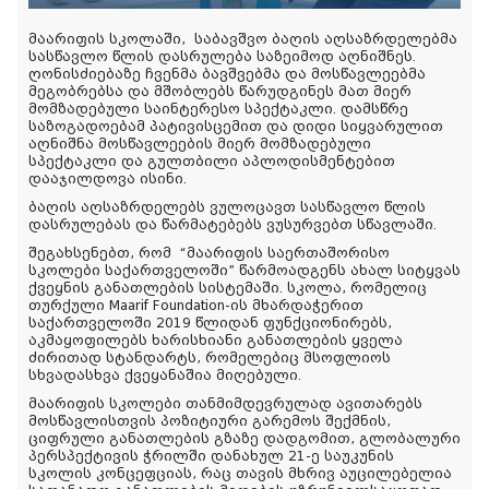
მაარიფის სკოლაში,
საბავშვო ბაღის აღსაზრდელებმა
სასწავლო წლის დასრულება საზეიმოდ აღნიშნეს.
ღონისძიებაზე ჩვენმა ბავშვებმა და მოსწავლეებმა
მეგობრებსა და მშობლებს წარუდგინეს მათ მიერ
მომზადებული საინტერესო სპექტაკლი. დამსწრე
საზოგადოებამ პატივისცემით და დიდი სიყვარულით
აღნიშნა მოსწავლეების მიერ მომზადებული
სპექტაკლი და გულთბილი აპლოდისმენტებით
დააჯილდოვა ისინი.
ბაღის აღსაზრდელებს ვულოცავთ სასწავლო წლის
დასრულებას და წარმატებებს ვუსურვებთ სწავლაში.
შეგახსენებთ, რომ
“მაარიფის საერთაშორისო
სკოლები საქართველოში” წარმოადგენს ახალ სიტყვას
ქვეყნის განათლების სისტემაში. სკოლა, რომელიც
თურქული Maarif Foundation-ის მხარდაჭერით
საქართველოში 2019 წლიდან ფუნქციონირებს,
აკმაყოფილებს ხარისხიანი განათლების ყველა
ძირითად სტანდარტს, რომელებიც მსოფლიოს
სხვადასხვა ქვეყანაშია მიღებული.
მაარიფის სკოლები თანმიმდევრულად ავითარებს
მოსწავლისთვის პოზიტიური გარემოს შექმნის,
ციფრული განათლების გზაზე დადგომით, გლობალური
პერსპექტივის ჭრილში დანახულ 21-ე საუკუნის
სკოლის კონცეფციას, რაც თავის მხრივ აუცილებელია