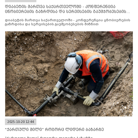
დიაბეტის მართვა საქართველოში - კონფერენცია
ცნობიერების გაზრდისა და სერვისების გაუმჯობესების
მიზნით
დიაბეტის მართვა საქართველოში - კონფერენცია ცნობიერების
გაზრდისა და სერვისების გაუმჯობესების მიზნით
2025-10-20 12:44
“ქართული მილი” როგორც ლიდერი ბაზარზე