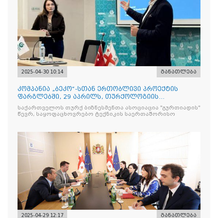
2025-04-30 10:14
განათლება
კომპანია „ბეკო“-სთან ერთობლივი პროექტის
ფარგლებში, 29 აპრილს, თურქოლოგიის
მიმართულებისა და თბილისის
საქართველოს თურქ ბიზნესმენთა ასოციაცია "გურთიადის"
წევრ, საყოფაცხოვრებო ტექნიკის საერთაშორისო
2025-04-29 12:17
განათლება