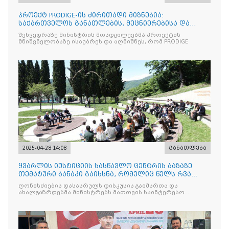
პროექტ PRODIGE-ის ძირითადი მიზნებია:
საქართველოს განათლების, მეცნიერებისა და
ახალგაზრდობის სამინისტრ
შეხვედრაზე მინისტრის მოადგილეებმა პროექტის
მნიშვნელობაზე ისაუბრეს და აღნიშნეს, რომ PRODIGE
2025-04-28 14:08
განათლება
ყვარლის იუსტიციის სასწავლო ცენტრის ბაზაზე
თემატური ბანაკი გაიხსნა, რომელიც წელს რვა
ნაკადად ჩატარდებ
ღონისძიების დასასრულს დისკუსია გაიმართა და
ახალგაზრდებმა მინისტრებს მათთვის საინტერესო
საკითხებთან