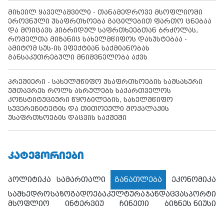
მიხეილ ყაველაშვილი - თანამედროვე მსოფლიოში
ეროვნული უსაფრთხოება გაცილებით ფართო ცნებაა
და მოიცავს ჰიბრიდულ საფრთხეებთან ბრძოლას,
რომელთა მიზანიც სახელმწიფოს დასუსტებაა -
ამიტომ სუს-ის ეფექტიან საქმიანობას
განსაკუთრებული მნიშვნელობა აქვს
პრემიერი - სახელმწიფო უსაფრთხოების სამსახური
უმთავრეს როლს ასრულებს საქართველოს
კონსტიტუციური წყობილების, სახელმწიფო
სუვერენიტეტის და თითოეული მოქალაქის
უსაფრთხოების დაცვის საქმეში
ᲙᲐᲢᲔᲒᲝᲠᲘᲔᲑᲘ
პოლიტიკა
სამართალი
განათლება
ეკონომიკა
სამხედრო
საზოგადოება
კულტურა
ჯანდაცვა
სპორტი
მსოფლიო
ინტერვიუ
ჩინეთი
ბიზნეს ნიუსი