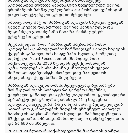
მაარიფის სკოლას მილენიუმის ათასწლეულ
სკოლასთან ჰქონდა ამხანაგური საფეხბურთო მატჩი.
ერთმანეთს მასწავლებლებისა და მოსწავლეებისაგან
დაკომპლექტებული გუნდები შეხვდნენ.
საბოლოოდ მატჩი
მაარიფის სკოლის ნაკრები გუნდის
გამარჯვებით დასრულდა. მატჩმა საინტერესო და
მეგობრულ ვითარებაში ჩაიარა. წარმატებებს
ვუსურვებთ გუნდებს.
შეგახსენებთ, რომ
“მაარიფის საერთაშორისო
სკოლები საქართველოში” წარმოადგენს ახალ სიტყვას
ქვეყნის განათლების სისტემაში. სკოლა, რომელიც
თურქული Maarif Foundation-ის მხარდაჭერით
საქართველოში 2019 წლიდან ფუნქციონირებს,
აკმაყოფილებს ხარისხიანი განათლების ყველა
ძირითად სტანდარტს, რომელებიც მსოფლიოს
სხვადასხვა ქვეყანაშია მიღებული.
მაარიფის სკოლები თანმიმდევრულად ავითარებს
მოსწავლისთვის პოზიტიური გარემოს შექმნის,
ციფრული განათლების გზაზე დადგომით, გლობალური
პერსპექტივის ჭრილში დანახულ 21-ე საუკუნის
სკოლის კონცეფციას, რაც თავის მხრივ აუცილებელია
სათანადო განათლების მიღების უზრუნველსაყოფად.
მაარიფის საერთაშორისო სკოლები წარმოდგენილია
67 ქვეყანაში, 440 საგანმანათლებლო დაწესებულებით
და 50 699 მოსწავლით.
2023-2024 წლიდან საქართველოში მაარიფის ფონდი