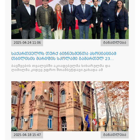
2025-04-24 11:06
განათლება
საქართველოს თურქ ბიზნესმენთა ასოციაციამ
თბილისის მარიფის სკოლაში გამართულ 23
აპრილის ეროვნული სუვერე
ბავშვების თვალებში აკიაფებულმა სიხარულმა და
ღიმილმა კიდევ უფრო შთამბეჭდავი გახადა ამ
2025-04-18 15:47
განათლება