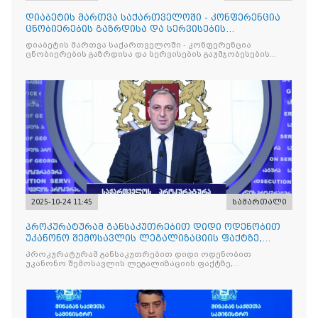
დიაბეტის მართვა საქართველოში - კონფერენცია
ცნობიერების გაზრდისა და სერვისების
გაუმჯობესების მიზნით
დიაბეტის მართვა საქართველოში - კონფერენცია
ცნობიერების გაზრდისა და სერვისების გაუმჯობესების
მიზნით
2025-10-24 11:45
სამართალი
პროკურატურამ განსაკუთრებით დიდი ოდენობით
უკანონო შემოსავლის ლეგალიზაციის ფაქტზე,
საქართველოს ყოფილ პ
პროკურატურამ განსაკუთრებით დიდი ოდენობით
უკანონო შემოსავლის ლეგალიზაციის ფაქტზე,
საქართველოს ყოფილ პრემიერ-მინისტრს - ირაკლი
ღარიბაშვილს ბრალდება წარუდგინა