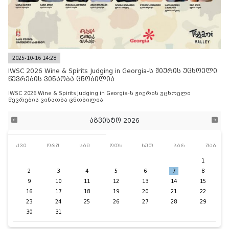
2025-10-16 14:28
IWSC 2026 Wine & Spirits Judging in Georgia-ს ჟიურის უცხოელი
წევრების ვინაობა ცნობილია
IWSC 2026 Wine & Spirits Judging in Georgia-ს ჟიურის უცხოელი
წევრების ვინაობა ცნობილია
აგვისტო 2026
კვი
ორშ
სამ
ოთხ
ხუთ
პარ
შაბ
1
2
3
4
5
6
7
8
9
10
11
12
13
14
15
16
17
18
19
20
21
22
23
24
25
26
27
28
29
30
31