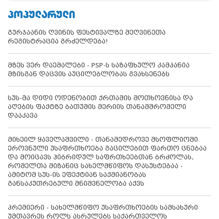
ᲞᲝᲞᲣᲚᲐᲠᲣᲚᲘ
გურჯაანის ღვინის ფესტივალზე მეღვინეთა
რეგისტრაცია გრძელდება!
მზეს ვერ დაემალები - PSP-ს საზაფხულო კამპანია
მზისგან დაცვის აუცილებლობას გვახსენებს
სუს-მა დიდი ოდენობით ქრთამის მოთხოვნისა და
აღების ფაქტზე ბათუმის მერიის თანამშრომელი
დააკავა
მიხეილ ყაველაშვილი - თანამედროვე მსოფლიოში
ეროვნული უსაფრთხოება გაცილებით ფართო ცნებაა
და მოიცავს ჰიბრიდულ საფრთხეებთან ბრძოლას,
რომელთა მიზანიც სახელმწიფოს დასუსტებაა -
ამიტომ სუს-ის ეფექტიან საქმიანობას
განსაკუთრებული მნიშვნელობა აქვს
პრემიერი - სახელმწიფო უსაფრთხოების სამსახური
უმთავრეს როლს ასრულებს საქართველოს