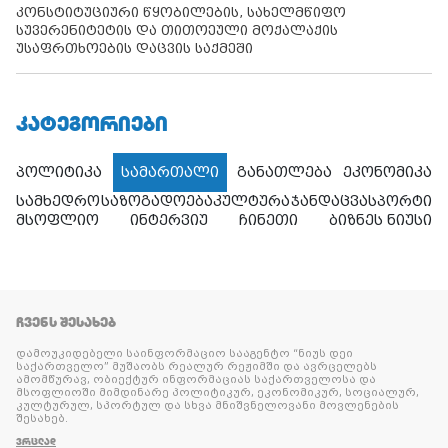
კონსტიტუციური წყობილების, სახელმწიფო
სუვერენიტეტის და თითოეული მოქალაქის
უსაფრთხოების დაცვის საქმეში
ᲙᲐᲢᲔᲒᲝᲠᲘᲔᲑᲘ
პოლიტიკა
სამართალი
განათლება
ეკონომიკა
სამხედრო
საზოგადოება
კულტურა
ჯანდაცვა
სპორტი
მსოფლიო
ინტერვიუ
ჩინეთი
ბიზნეს ნიუსი
ᲩᲕᲔᲜᲡ ᲨᲔᲡᲐᲮᲔᲑ
დამოუკიდებელი საინფორმაციო სააგენტო “ნიუს დეი
საქართველო” მუშაობს რეალურ რეჟიმში და ავრცელებს
ამომწურავ, ობიექტურ ინფორმაციას საქართველოსა და
მსოფლიოში მიმდინარე პოლიტიკურ, ეკონომიკურ, სოციალურ,
კულტურულ, სპორტულ და სხვა მნიშვნელოვანი მოვლენების
შესახებ.
ᲕᲠᲪᲚᲐᲓ