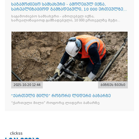
საგამოძიებო სამსახური - ამოღებულ იქნა,
სარეალიზაციოდ გამზადებული, 10 000 ერთეულზე
მეტი „Jacobs Monar
საგამოძიებო სამსახური - ამოღებულ იქნა,
სარეალიზაციოდ გამზადებული, 10 000 ერთეულზე მეტი
„Jacobs Monarch”-ის სასაქონლო ნიშნით უკანონო
ნიშანდებული ერთჯერადი ყავა და 2 400 ერთეულზე მეტი
„Raffaello”-ს სასაქონლო ნიშნით უკანონო ნიშანდებული
ტკბილეული
2025-10-20 12:44
ბიზნეს ნიუსი
“ქართული მილი” როგორც ლიდერი ბაზარზე
“ქართული მილი” როგორც ლიდერი ბაზარზე
clickss