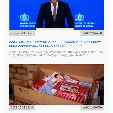
2025-10-21 17:21
სამართალი
ვაჟა სირაძე - 3 დღის განმავლობაში გამოვლენილ
იქნა კანონდარღვევის 53 ფაქტი, აქედან
სამართალდამრღვევია
3 დღის განმავლობაში გამოვლენილ იქნა კანონდარღვევის
53 ფაქტი, აქედან სამართალდამრღვევია 42 პირი,
რომელთაგან ნაწილი უკვე დაკავებულია
2025-10-21 11:40
სამართალი