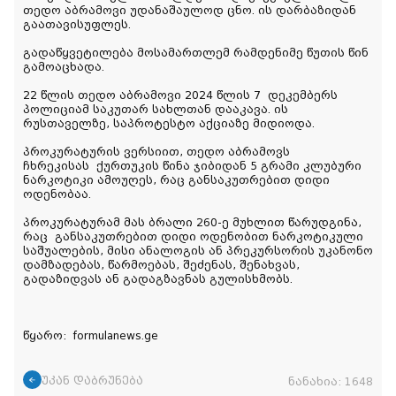
თედო აბრამოვი უდანაშაულოდ ცნო. ის დარბაზიდან
გაათავისუფლეს.
გადაწყვეტილება მოსამართლემ რამდენიმე წუთის წინ
გამოაცხადა.
22 წლის თედო აბრამოვი 2024 წლის 7
დეკემბერს
პოლიციამ საკუთარ სახლთან დააკავა. ის
რუსთაველზე, საპროტესტო აქციაზე მიდიოდა.
პროკურატურის ვერსიით, თედო აბრამოვს
ჩხრეკისას ქურთუკის წინა ჯიბიდან 5 გრამი კლუბური
ნარკოტიკი ამოუღეს, რაც განსაკუთრებით დიდი
ოდენობაა.
პროკურატურამ მას ბრალი 260-ე მუხლით წარუდგინა,
რაც განსაკუთრებით დიდი ოდენობით ნარკოტიკული
საშუალების, მისი ანალოგის ან პრეკურსორის უკანონო
დამზადებას, წარმოებას, შეძენას, შენახვას,
გადაზიდვას ან გადაგზავნას გულისხმობს.
წყარო: formulanews.ge
უკან დაბრუნება
ნანახია:
1648