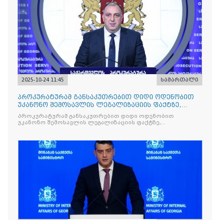
2025-10-24 11:45
სამართალი
პროკურატურამ განსაკუთრებით დიდი ოდენობით
უკანონო შემოსავლის ლეგალიზაციის ფაქტზე,
საქართველოს ყოფილ პ
პროკურატურამ განსაკუთრებით დიდი ოდენობით
უკანონო შემოსავლის ლეგალიზაციის ფაქტზე,
საქართველოს ყოფილ პრემიერ-მინისტრს - ირაკლი
ღარიბაშვილს ბრალდება წარუდგინა