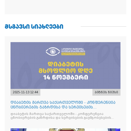
ᲛᲡᲒᲐᲕᲡᲘ ᲡᲘᲐᲮᲚᲔᲔᲑᲘ
2025-11-13 12:44
ბიზნეს ნიუსი
დიაბეტის მართვა საქართველოში - კონფერენცია
ცნობიერების გაზრდისა და სერვისების
გაუმჯობესების მიზნით
დიაბეტის მართვა საქართველოში - კონფერენცია
ცნობიერების გაზრდისა და სერვისების გაუმჯობესების
მიზნით