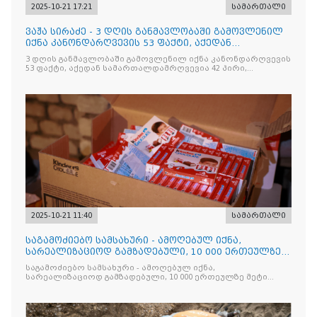
2025-10-21 17:21
სამართალი
ვაჟა სირაძე - 3 დღის განმავლობაში გამოვლენილ
იქნა კანონდარღვევის 53 ფაქტი, აქედან
სამართალდამრღვევია
3 დღის განმავლობაში გამოვლენილ იქნა კანონდარღვევის
53 ფაქტი, აქედან სამართალდამრღვევია 42 პირი,
რომელთაგან ნაწილი უკვე დაკავებულია
2025-10-21 11:40
სამართალი
საგამოძიებო სამსახური - ამოღებულ იქნა,
სარეალიზაციოდ გამზადებული, 10 000 ერთეულზე
მეტი „Jacobs Monar
საგამოძიებო სამსახური - ამოღებულ იქნა,
სარეალიზაციოდ გამზადებული, 10 000 ერთეულზე მეტი
„Jacobs Monarch”-ის სასაქონლო ნიშნით უკანონო
ნიშანდებული ერთჯერადი ყავა და 2 400 ერთეულზე მეტი
„Raffaello”-ს სასაქონლო ნიშნით უკანონო ნიშანდებული
ტკბილეული