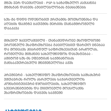
მზეს ვერ დაემალები - PSP-ს საზაფხულო კამპანია
მზისგან დაცვის აუცილებლობას გვახსენებს
სუს-მა დიდი ოდენობით ქრთამის მოთხოვნისა და
აღების ფაქტზე ბათუმის მერიის თანამშრომელი
დააკავა
მიხეილ ყაველაშვილი - თანამედროვე მსოფლიოში
ეროვნული უსაფრთხოება გაცილებით ფართო ცნებაა
და მოიცავს ჰიბრიდულ საფრთხეებთან ბრძოლას,
რომელთა მიზანიც სახელმწიფოს დასუსტებაა -
ამიტომ სუს-ის ეფექტიან საქმიანობას
განსაკუთრებული მნიშვნელობა აქვს
პრემიერი - სახელმწიფო უსაფრთხოების სამსახური
უმთავრეს როლს ასრულებს საქართველოს
კონსტიტუციური წყობილების, სახელმწიფო
სუვერენიტეტის და თითოეული მოქალაქის
უსაფრთხოების დაცვის საქმეში