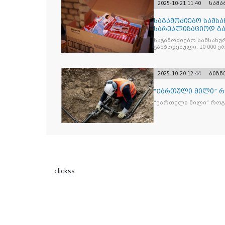
2025-10-21 11:40
სამ
საგამოძიებო სამსა
სარეალიზაციოდ გა
„Jacobs Monar
საგამოძიებო სამსახუ
გამზადებული, 10 000 ე
სასაქონლო ნიშნით უ
და 2 400 ერთეულზე მეტ
უკანონო ნიშანდებულ
2025-10-20 12:44
ბიზნ
“ქართული მილი” 
“ქართული მილი” რო
clickss