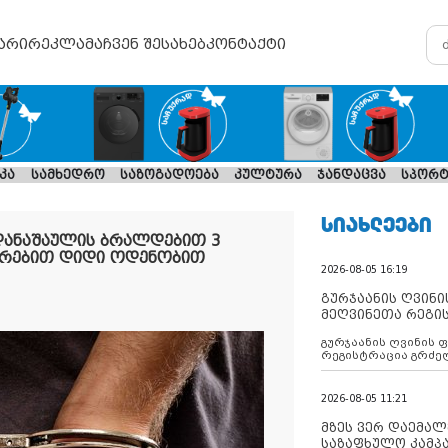
არი
რეკლამა
ჩვენ შესახებ
კონტაქტი
კა
სამხედრო
საზოგადოება
კულტურა
ჯანდაცვა
სპორტ
ᲡᲘᲐᲮᲚᲔᲔᲑᲘ
დანაშაულის ბრალდებით 3
უთრებით დიდი ოდენობით
2026-08-05 16:19
გურჯაანის ღვინი
მეღვინეთა რეგი
გურჯაანის ღვინის 
რეგისტრაცია გრძე
2026-08-05 11:21
მზეს ვერ დაემალე
საზაფხულო კამპა