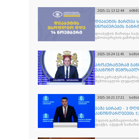
2025-11-13 12:44
ბიზნ
დიაბეტის მართვა 
ცნობიერების გაზრდ
მიზნით
დიაბეტის მართვა სა
ცნობიერების გაზრდის
2025-10-24 11:45
სამ
პროკურატურამ გა
უკანონო შემოსავლ
საქართველოს ყოფ
პროკურატურამ განსა
შემოსავლის ლეგალიზ
პრემიერ-მინისტრს -
წარუდგინა
2025-10-21 17:21
სამ
ვაჟა სირაძე - 3 დ
კანონდარღვევის 53
სამართალდამრღვე
3 დღის განმავლობაში
ფაქტი, აქედან სამარ
ნაწილი უკვე დაკავებ