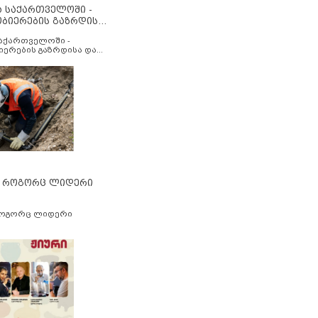
ა საქართველოში -
ობიერების გაზრდისა
აუმჯობესების მიზნით
საქართველოში -
იერების გაზრდისა და
ესების მიზნით
” როგორც ლიდერი
როგორც ლიდერი