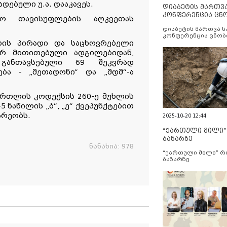
დებული უ.ა. დააკავეს.
დიაბეტის მართვ
კონფერენცია ცნ
ო თავისუფლების აღკვეთას
და სერვისების გ
დიაბეტის მართვა 
კონფერენცია ცნობ
ბის პირადი და საცხოვრებელი
სერვისების გაუმჯობ
იერ მითითებული ადგილებიდან,
განთავსებული 69 შეკვრად
ბა - „მეთადონი“ და „მდმ“-ა
ართლის კოდექსის 260-ე მუხლის
5 ნაწილის „ბ“, „ე“ ქვეპუნქტებით
არეობს.
2025-10-20 12:44
“ქართული მილი
ბაზარზე
ნანახია:
978
“ქართული მილი” 
ბაზარზე