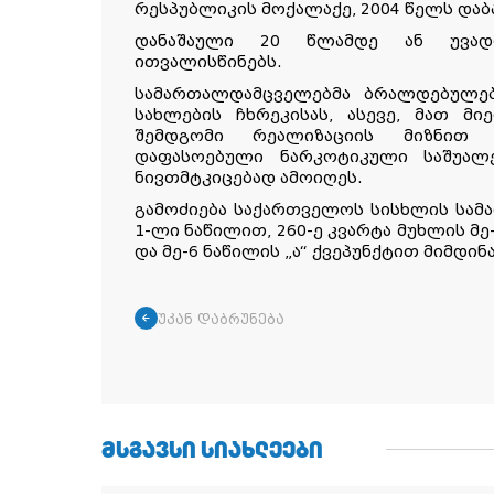
რესპუბლიკის მოქალაქე, 2004 წელს დაბა
დანაშაული 20 წლამდე ან უვად
ითვალისწინებს.
სამართალდამცველებმა ბრალდებულე
სახლების ჩხრეკისას, ასევე, მათ მ
შემდგომი რეალიზაციის მიზნით 
დაფასოებული ნარკოტიკული საშუალე
ნივთმტკიცებად ამოიღეს.
გამოძიება საქართველოს სისხლის სამ
1-ლი ნაწილით, 260-ე კვარტა მუხლის მე-
და მე-6 ნაწილის „ა“ ქვეპუნქტით მიმდინ
უკან დაბრუნება
ᲛᲡᲒᲐᲕᲡᲘ ᲡᲘᲐᲮᲚᲔᲔᲑᲘ