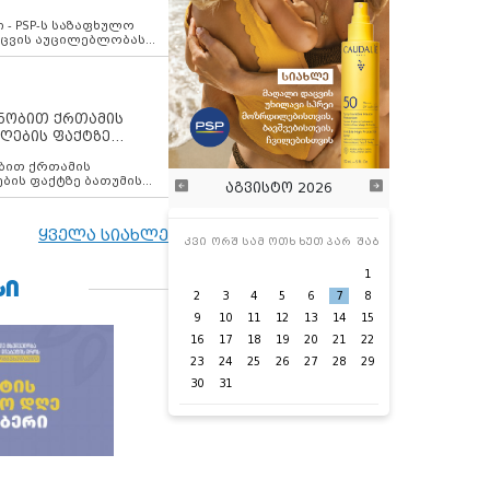
ვახსენებს
 - PSP-ს საზაფხულო
დაცვის აუცილებლობას
ენობით ქრთამის
ღების ფაქტზე
 თანამშრომელი
ბის ფაქტზე ბათუმის
აგვისტო 2026
ელი დააკავა
ყველა სიახლე
კვი
ორშ
სამ
ოთხ
ხუთ
პარ
შაბ
1
ᲡᲘ
2
3
4
5
6
7
8
9
10
11
12
13
14
15
16
17
18
19
20
21
22
23
24
25
26
27
28
29
30
31