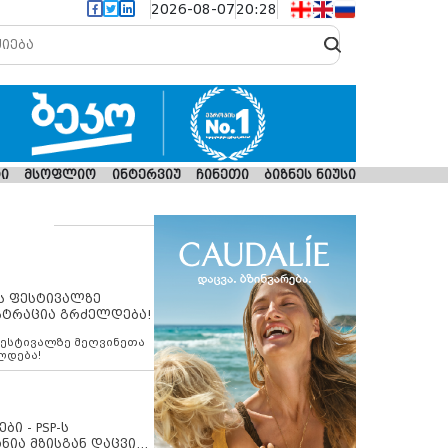
2026-08-07
20:28
ი
მსოფლიო
ინტერვიუ
ჩინეთი
ბიზნეს ნიუსი
ს ფესტივალზე
სტრაცია გრძელდება!
ფესტივალზე მეღვინეთა
ლდება!
ბი - PSP-ს
ნია მზისგან დაცვის