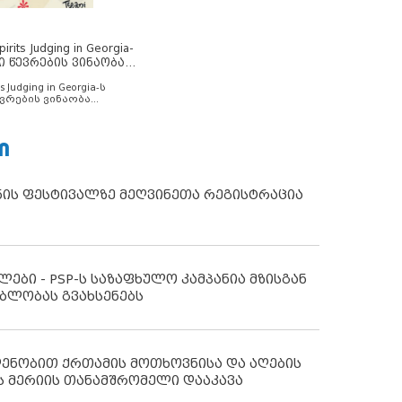
rits Judging in Georgia-
ი წევრების ვინაობა
s Judging in Georgia-ს
ვრების ვინაობა
Ი
ნის ფესტივალზე მეღვინეთა რეგისტრაცია
ლები - PSP-ს საზაფხულო კამპანია მზისგან
ბლობას გვახსენებს
დენობით ქრთამის მოთხოვნისა და აღების
ს მერიის თანამშრომელი დააკავა