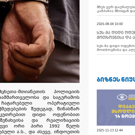
აუცილებლობას გ
მზეს ვერ დაემალები
კამპანია მზისგან 
გვახსენებს
2026-08-04 10:00
სუს-მა დიდი ოდ
მოთხოვნისა და ა
ბათუმის მერიის
სუს-მა დიდი ოდენობით ქრთამის
დააკავა
მოთხოვნისა და აღე
მერიის თანამშრომ
ᲑᲘᲖᲜᲔᲡ ᲜᲘᲣ
ცხეთა-მთიანეთის პოლიციის
სამმართველოსა და საგურამოს
ჩატარებული ოპერატიული
მედებების შედეგად, წინასწარ
საკუთრებით დიდი ოდენობით
-შენახვისა და რეალიზაციის
ლევი ორი პირი 1992 წელს
2025-11-13 12:44
ბული ა.ს., და ასევე, ინდოეთის