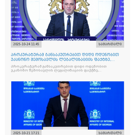
2025-10-24 11:45
სამართალი
პროკურატურამ განსაკუთრებით დიდი ოდენობით
უკანონო შემოსავლის ლეგალიზაციის ფაქტზე,
საქართველოს ყოფილ პ
პროკურატურამ განსაკუთრებით დიდი ოდენობით
უკანონო შემოსავლის ლეგალიზაციის ფაქტზე,
საქართველოს ყოფილ პრემიერ-მინისტრს - ირაკლი
ღარიბაშვილს ბრალდება წარუდგინა
2025-10-21 17:21
სამართალი