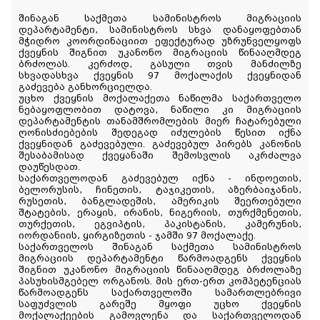
შინაგან საქმეთა სამინისტროს მიგრაციის
დეპარტამენტი, სამინისტროს სხვა დანაყოფებთან
მჭიდრო კოორდინაციით ეფექტურად უზრუნველყოფს
ქვეყნის შიგნით უკანონო მიგრაციის წინააღმდეგ
ბრძოლას. კერძოდ, გასული თვის მანძილზე
სხვადასხვა ქვეყნის 97 მოქალაქის ქვეყნიდან
გაძევება განხორციელდა.
უცხო ქვეყნის მოქალაქეთა ნაწილმა საქართველო
ნებაყოფლობით დატოვა, ნაწილი კი მიგრაციის
დეპარტამენტის თანამშრომლების მიერ ჩატარებული
ღონისძიებების შედეგად იძულების წესით იქნა
ქვეყნიდან გაძევებული. გაძევებულ პირებს კანონის
შესაბამისად ქვეყანაში შემოსვლის აკრძალვა
დაუწესდათ.
საქართველოდან გაძევებულ იქნა - ინდოეთის,
ბელორუსის, ჩინეთის, ტაჯიკეთის, აზერბაიჯანის,
რუსეთის, ბანგლადეშის, ამერიკის შეერთებული
შტატების, ერაყის, ირანის, ნიგერიის, თურქმენეთის,
თურქეთის, ეგვიპტის, პაკისტანის, კამერუნის,
იორდანიის, ყირგიზეთის - ჯამში 97 მოქალაქე.
საქართველოს შინაგან საქმეთა სამინისტროს
მიგრაციის დეპარტამენტი წარმოადგენს ქვეყნის
შიგნით უკანონო მიგრაციის წინააღმდეგ ბრძოლაზე
პასუხისმგებელ ორგანოს. მის ერთ-ერთ კომპეტენციას
წარმოადგენს საქართველოში სამართლებრივი
საფუძვლის გარეშე მყოფი უცხო ქვეყნის
მოქალაქეების გამოვლენა და საქართველოდან