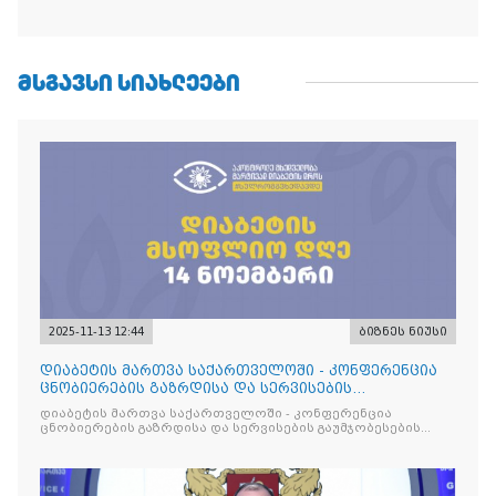
ᲛᲡᲒᲐᲕᲡᲘ ᲡᲘᲐᲮᲚᲔᲔᲑᲘ
2025-11-13 12:44
ბიზნეს ნიუსი
დიაბეტის მართვა საქართველოში - კონფერენცია
ცნობიერების გაზრდისა და სერვისების
გაუმჯობესების მიზნით
დიაბეტის მართვა საქართველოში - კონფერენცია
ცნობიერების გაზრდისა და სერვისების გაუმჯობესების
მიზნით