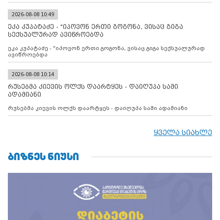
დადებულ 2008 წლის 12 აგვისტოს ცეცხლის შეწყვეტის
შეთანხმებას. მეტიც, რუსეთი აფართოებს საკუთარ უკანონო
კონტროლს ოკუპირებულ რეგიონებში, აგრძელებს მათი
2026-08-08 10:49
მილიტარიზაციის პროცესს და აქტიურად დგამს ნაბიჯებს მათი
ეკა კუპატაძე - "იპოვონ ერთი გოგონა, ვისაც გიგა
ფაქტობრივი ანექსიისკენ
სექსუალურად ავიწროებდა
ეკა კუპატაძე - "იპოვონ ერთი გოგონა, ვისაც გიგა სექსუალურად
ავიწროებდა
2026-08-08 10:14
რუსებმა კიევის ოლქს დაარტყეს - დაიღუპა სამი
ადამიანი
რუსებმა კიევის ოლქს დაარტყეს - დაიღუპა სამი ადამიანი
ყველა სიახლე
ᲑᲘᲖᲜᲔᲡ ᲜᲘᲣᲡᲘ