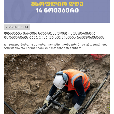
2025-11-13 12:44
დიაბეტის მართვა საქართველოში - კონფერენცია
ცნობიერების გაზრდისა და სერვისების გაუმჯობესების
მიზნით
დიაბეტის მართვა საქართველოში - კონფერენცია ცნობიერების
გაზრდისა და სერვისების გაუმჯობესების მიზნით