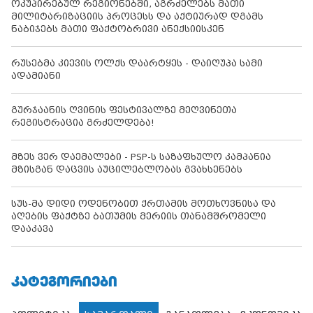
ოკუპირებულ რეგიონებში, აგრძელებს მათი
მილიტარიზაციის პროცესს და აქტიურად დგამს
ნაბიჯებს მათი ფაქტობრივი ანექსიისკენ
რუსებმა კიევის ოლქს დაარტყეს - დაიღუპა სამი
ადამიანი
გურჯაანის ღვინის ფესტივალზე მეღვინეთა
რეგისტრაცია გრძელდება!
მზეს ვერ დაემალები - PSP-ს საზაფხულო კამპანია
მზისგან დაცვის აუცილებლობას გვახსენებს
სუს-მა დიდი ოდენობით ქრთამის მოთხოვნისა და
აღების ფაქტზე ბათუმის მერიის თანამშრომელი
დააკავა
ᲙᲐᲢᲔᲒᲝᲠᲘᲔᲑᲘ