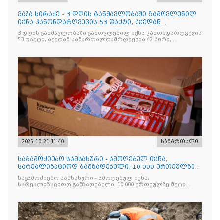
ვაჟა სირაძე - 3 დღის განმავლობაში გამოვლენილ
იქნა კანონდარღვევის 53 ფაქტი, აქედან
სამართალდამრღვევია
3 დღის განმავლობაში გამოვლენილ იქნა კანონდარღვევის
53 ფაქტი, აქედან სამართალდამრღვევია 42 პირი,
რომელთაგან ნაწილი უკვე დაკავებულია
2025-10-21 11:40
სამართალი
საგამოძიებო სამსახური - ამოღებულ იქნა,
სარეალიზაციოდ გამზადებული, 10 000 ერთეულზე
მეტი „Jacobs Monar
საგამოძიებო სამსახური - ამოღებულ იქნა,
სარეალიზაციოდ გამზადებული, 10 000 ერთეულზე მეტი
„Jacobs Monarch”-ის სასაქონლო ნიშნით უკანონო
ნიშანდებული ერთჯერადი ყავა და 2 400 ერთეულზე მეტი
„Raffaello”-ს სასაქონლო ნიშნით უკანონო ნიშანდებული
ტკბილეული