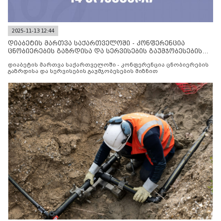
2025-11-13 12:44
დიაბეტის მართვა საქართველოში - კონფერენცია
ცნობიერების გაზრდისა და სერვისების გაუმჯობესების
მიზნით
დიაბეტის მართვა საქართველოში - კონფერენცია ცნობიერების
გაზრდისა და სერვისების გაუმჯობესების მიზნით