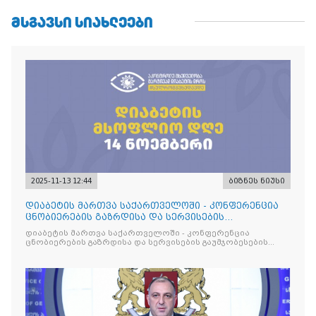
ᲛᲡᲒᲐᲕᲡᲘ ᲡᲘᲐᲮᲚᲔᲔᲑᲘ
2025-11-13 12:44
ბიზნეს ნიუსი
დიაბეტის მართვა საქართველოში - კონფერენცია
ცნობიერების გაზრდისა და სერვისების
გაუმჯობესების მიზნით
დიაბეტის მართვა საქართველოში - კონფერენცია
ცნობიერების გაზრდისა და სერვისების გაუმჯობესების
მიზნით