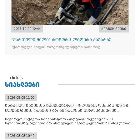
2025-10-20 12:44
ბიზნეს ნიუსი
“ქართული მილი” როგორც ლიდერი ბაზარზე
“ქართული მილი” როგორც ლიდერი ბაზარზე
clickss
ᲡᲘᲐᲮᲚᲔᲔᲑᲘ
2026-08-08 11:00
საგარეო საქმეთა სამინისტრო - დღესაც, ოკუპაციის 18
წლისთავზე, რუსეთი არ ასრულებს ევროკავშირის
შუამავლ
საგარეო საქმეთა სამინისტრო - დღესაც, ოკუპაციის 18
წლისთავზე, რუსეთი არ ასრულებს ევროკავშირის შუამავლობით
დადებულ 2008 წლის 12 აგვისტოს ცეცხლის შეწყვეტის
შეთანხმებას. მეტიც, რუსეთი აფართოებს საკუთარ უკანონო
კონტროლს ოკუპირებულ რეგიონებში, აგრძელებს მათი
2026-08-08 10:49
მილიტარიზაციის პროცესს და აქტიურად დგამს ნაბიჯებს მათი