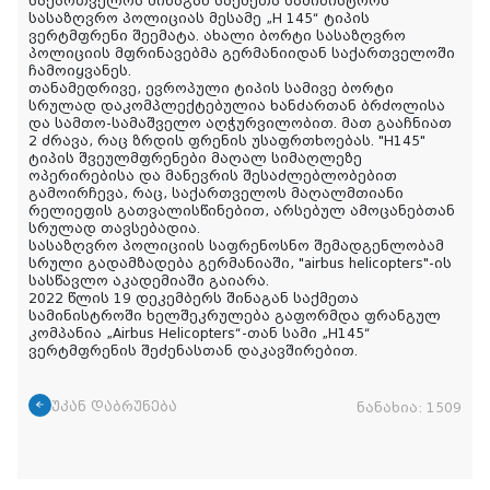
საქართველოს შინაგან საქმეთა სამინისტროს
სასაზღვრო პოლიციას მესამე „H 145“ ტიპის
ვერტმფრენი შეემატა. ახალი ბორტი სასაზღვრო
პოლიციის მფრინავებმა გერმანიიდან საქართველოში
ჩამოიყვანეს.
თანამედრივე, ევროპული ტიპის სამივე ბორტი
სრულად დაკომპლექტებულია ხანძართან ბრძოლისა
და სამთო-სამაშველო აღჭურვილობით. მათ გააჩნიათ
2 ძრავა, რაც ზრდის ფრენის უსაფრთხოებას. "H145"
ტიპის შვეულმფრენები მაღალ სიმაღლეზე
ოპერირებისა და მანევრის შესაძლებლობებით
გამოირჩევა, რაც, საქართველოს მაღალმთიანი
რელიეფის გათვალისწინებით, არსებულ ამოცანებთან
სრულად თავსებადია.
სასაზღვრო პოლიციის საფრენოსნო შემადგენლობამ
სრული გადამზადება გერმანიაში, "airbus helicopters"-ის
სასწავლო აკადემიაში გაიარა.
2022 წლის 19 დეკემბერს შინაგან საქმეთა
სამინისტროში ხელშეკრულება გაფორმდა ფრანგულ
კომპანია „Airbus Helicopters“-თან სამი „H145“
ვერტმფრენის შეძენასთან დაკავშირებით.
უკან დაბრუნება
ნანახია:
1509