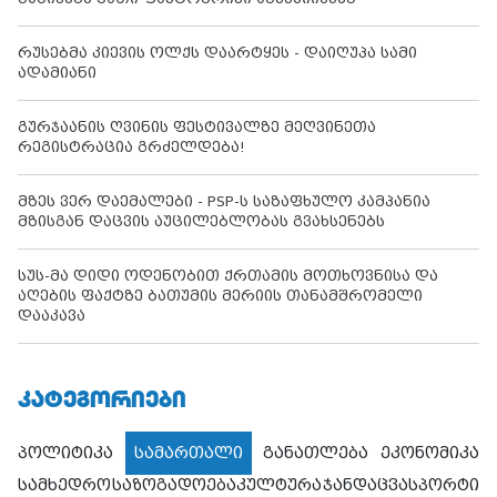
რუსებმა კიევის ოლქს დაარტყეს - დაიღუპა სამი
ადამიანი
გურჯაანის ღვინის ფესტივალზე მეღვინეთა
რეგისტრაცია გრძელდება!
მზეს ვერ დაემალები - PSP-ს საზაფხულო კამპანია
მზისგან დაცვის აუცილებლობას გვახსენებს
სუს-მა დიდი ოდენობით ქრთამის მოთხოვნისა და
აღების ფაქტზე ბათუმის მერიის თანამშრომელი
დააკავა
ᲙᲐᲢᲔᲒᲝᲠᲘᲔᲑᲘ
პოლიტიკა
სამართალი
განათლება
ეკონომიკა
სამხედრო
საზოგადოება
კულტურა
ჯანდაცვა
სპორტი