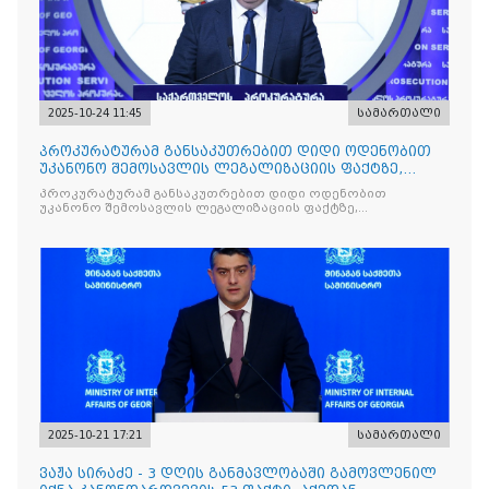
2025-10-24 11:45
სამართალი
პროკურატურამ განსაკუთრებით დიდი ოდენობით
უკანონო შემოსავლის ლეგალიზაციის ფაქტზე,
საქართველოს ყოფილ პ
პროკურატურამ განსაკუთრებით დიდი ოდენობით
უკანონო შემოსავლის ლეგალიზაციის ფაქტზე,
საქართველოს ყოფილ პრემიერ-მინისტრს - ირაკლი
ღარიბაშვილს ბრალდება წარუდგინა
2025-10-21 17:21
სამართალი
ვაჟა სირაძე - 3 დღის განმავლობაში გამოვლენილ