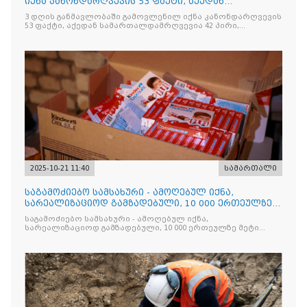
იქნა კანონდარღვევის 53 ფაქტი, აქედან
სამართალდამრღვევია
3 დღის განმავლობაში გამოვლენილ იქნა კანონდარღვევის
53 ფაქტი, აქედან სამართალდამრღვევია 42 პირი,
რომელთაგან ნაწილი უკვე დაკავებულია
2025-10-21 11:40
სამართალი
საგამოძიებო სამსახური - ამოღებულ იქნა,
სარეალიზაციოდ გამზადებული, 10 000 ერთეულზე
მეტი „Jacobs Monar
საგამოძიებო სამსახური - ამოღებულ იქნა,
სარეალიზაციოდ გამზადებული, 10 000 ერთეულზე მეტი
„Jacobs Monarch”-ის სასაქონლო ნიშნით უკანონო
ნიშანდებული ერთჯერადი ყავა და 2 400 ერთეულზე მეტი
„Raffaello”-ს სასაქონლო ნიშნით უკანონო ნიშანდებული
ტკბილეული