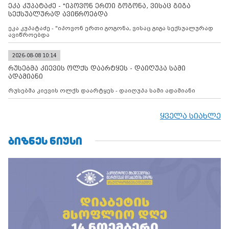
ეკა კუპატაძე - "იპოვონ ერთი გოგონა, ვისაც გიგა
ფაქტობრივი ანექსიისკენ
სექსუალურად ავიწროებდა
ეკა კუპატაძე - "იპოვონ ერთი გოგონა, ვისაც გიგა სექსუალურად
ავიწროებდა
2026-08-08 10:14
რუსებმა კიევის ოლქს დაარტყეს - დაიღუპა სამი
ადამიანი
რუსებმა კიევის ოლქს დაარტყეს - დაიღუპა სამი ადამიანი
ყველა სიახლე
ᲑᲘᲖᲜᲔᲡ ᲜᲘᲣᲡᲘ