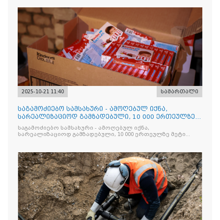
2025-10-21 11:40
სამართალი
საგამოძიებო სამსახური - ამოღებულ იქნა,
სარეალიზაციოდ გამზადებული, 10 000 ერთეულზე
მეტი „Jacobs Monar
საგამოძიებო სამსახური - ამოღებულ იქნა,
სარეალიზაციოდ გამზადებული, 10 000 ერთეულზე მეტი
„Jacobs Monarch”-ის სასაქონლო ნიშნით უკანონო
ნიშანდებული ერთჯერადი ყავა და 2 400 ერთეულზე მეტი
„Raffaello”-ს სასაქონლო ნიშნით უკანონო ნიშანდებული
ტკბილეული