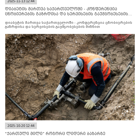
2025-11-13 12:44
დიაბეტის მართვა საქართველოში - კონფერენცია
ცნობიერების გაზრდისა და სერვისების გაუმჯობესების
მიზნით
დიაბეტის მართვა საქართველოში - კონფერენცია ცნობიერების
გაზრდისა და სერვისების გაუმჯობესების მიზნით
2025-10-20 12:44
“ქართული მილი” როგორც ლიდერი ბაზარზე