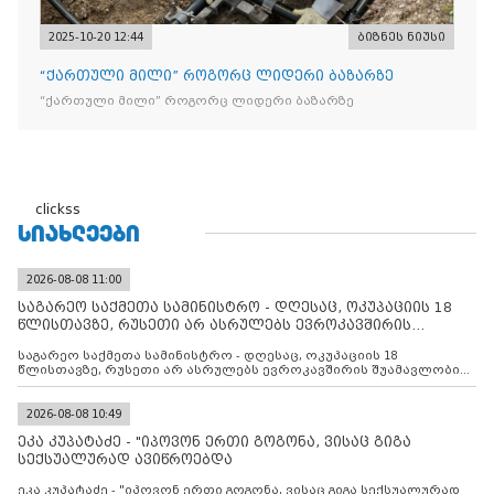
2025-10-20 12:44
ბიზნეს ნიუსი
“ქართული მილი” როგორც ლიდერი ბაზარზე
“ქართული მილი” როგორც ლიდერი ბაზარზე
clickss
ᲡᲘᲐᲮᲚᲔᲔᲑᲘ
2026-08-08 11:00
საგარეო საქმეთა სამინისტრო - დღესაც, ოკუპაციის 18
წლისთავზე, რუსეთი არ ასრულებს ევროკავშირის
შუამავლ
საგარეო საქმეთა სამინისტრო - დღესაც, ოკუპაციის 18
წლისთავზე, რუსეთი არ ასრულებს ევროკავშირის შუამავლობით
დადებულ 2008 წლის 12 აგვისტოს ცეცხლის შეწყვეტის
შეთანხმებას. მეტიც, რუსეთი აფართოებს საკუთარ უკანონო
კონტროლს ოკუპირებულ რეგიონებში, აგრძელებს მათი
2026-08-08 10:49
მილიტარიზაციის პროცესს და აქტიურად დგამს ნაბიჯებს მათი
ეკა კუპატაძე - "იპოვონ ერთი გოგონა, ვისაც გიგა
ფაქტობრივი ანექსიისკენ
სექსუალურად ავიწროებდა
ეკა კუპატაძე - "იპოვონ ერთი გოგონა, ვისაც გიგა სექსუალურად