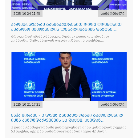
2025-10-24 11:45
სამართალი
პროკურატურამ განსაკუთრებით დიდი ოდენობით
უკანონო შემოსავლის ლეგალიზაციის ფაქტზე,
საქართველოს ყოფილ პ
პროკურატურამ განსაკუთრებით დიდი ოდენობით
უკანონო შემოსავლის ლეგალიზაციის ფაქტზე,
საქართველოს ყოფილ პრემიერ-მინისტრს - ირაკლი
ღარიბაშვილს ბრალდება წარუდგინა
2025-10-21 17:21
სამართალი
ვაჟა სირაძე - 3 დღის განმავლობაში გამოვლენილ
იქნა კანონდარღვევის 53 ფაქტი, აქედან
სამართალდამრღვევია
3 დღის განმავლობაში გამოვლენილ იქნა კანონდარღვევის
53 ფაქტი, აქედან სამართალდამრღვევია 42 პირი,
რომელთაგან ნაწილი უკვე დაკავებულია