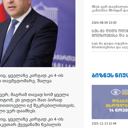
აუცილებლობას გ
მზეს ვერ დაემალები
კამპანია მზისგან 
გვახსენებს
2026-08-04 10:00
სუს-მა დიდი ოდ
მოთხოვნისა და ა
ბათუმის მერიის
სუს-მა დიდი ოდენობით ქრთამის
დააკავა
მოთხოვნისა და აღე
მერიის თანამშრომ
ᲑᲘᲖᲜᲔᲡ ᲜᲘᲣ
იც, ყველაზე კარგად კი 4-ის
ის თავმჯდომარე, შალვა
 ვერ, მაგრამ თავად ხომ ყველა
მიტომ, ეს ვიდეო მათ პირად
 თითოეული იქ შეკრებილისთვის,
ლი ვერ დაამხეს.
იც, ყველაზე კარგად კი 4-ის
2025-11-13 12:44
საკუთარ ქვეყანაში ნეპალის