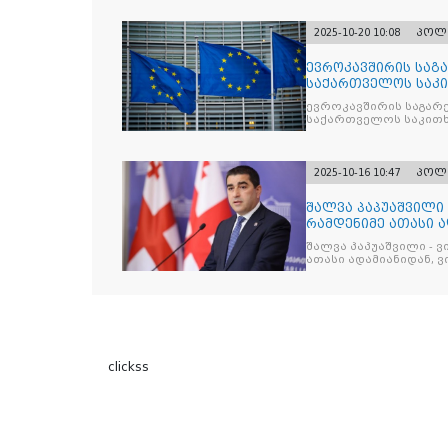
2025-10-20 10:08
პოლ
ევროკავშირის საგა
საქართველოს საკი
ევროკავშირის საგარე
საქართველოს საკითხ
2025-10-16 10:47
პოლ
შალვა პაპუაშვილი 
რამდენიმე ათასი ად
შეიკრიბა,
შალვა პაპუაშვილი - ვ
ათასი ადამიანიდან, ვი
გამიჯვნია. არც ექიმი 
ერთი კაციც კი არ აღ
გაცურავდა
clickss