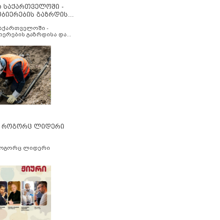
ა საქართველოში -
ობიერების გაზრდისა
აუმჯობესების მიზნით
საქართველოში -
იერების გაზრდისა და
ესების მიზნით
” როგორც ლიდერი
როგორც ლიდერი