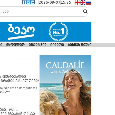
2026-08-07
15:25
ი
მსოფლიო
ინტერვიუ
ჩინეთი
ბიზნეს ნიუსი
ს ფესტივალზე
სტრაცია გრძელდება!
ფესტივალზე მეღვინეთა
ლდება!
ბი - PSP-ს
ნია მზისგან დაცვის