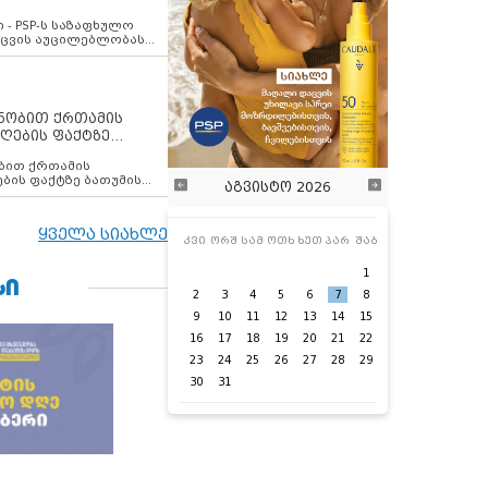
ვახსენებს
 - PSP-ს საზაფხულო
დაცვის აუცილებლობას
ენობით ქრთამის
ღების ფაქტზე
 თანამშრომელი
ბის ფაქტზე ბათუმის
აგვისტო 2026
ელი დააკავა
ყველა სიახლე
კვი
ორშ
სამ
ოთხ
ხუთ
პარ
შაბ
1
ᲡᲘ
2
3
4
5
6
7
8
9
10
11
12
13
14
15
16
17
18
19
20
21
22
23
24
25
26
27
28
29
30
31