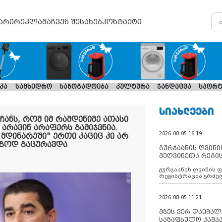
არი
რეკლამა
ჩვენ შესახებ
კონტაქტი
კა
სამხედრო
საზოგადოება
კულტურა
ჯანდაცვა
სპორტ
ᲡᲘᲐᲮᲚᲔᲔᲑᲘ
ჩანს, რომ იმ რამდენიმე ათასი
, არავინ არაფერს გამიჯვნია.
2026-08-05 16:19
 მდინარეში" ერთი კაციც კი არ
ეგოდ გაცურავდა
გურჯაანის ღვინი
მეღვინეთა რეგი
გურჯაანის ღვინის 
რეგისტრაცია გრძე
2026-08-05 11:21
მზეს ვერ დაემალე
საზაფხულო კამპა