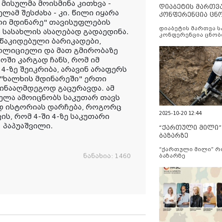
 მისულმა მოისმინა კითხვა -
დიაბეტის მართვ
ლამ შესძახა - კი. წილი იყარა
კონფერენცია ცნ
ლი მდინარე" თავისუფლების
და სერვისების გ
დიაბეტის მართვა 
სასახლის ასაღებად გადაედინა.
კონფერენცია ცნობ
ლწაკიდებული ბარიკადები,
სერვისების გაუმჯობ
ოლიციელი და მათ გმირობაზე
ოში კარგად ჩანს, რომ იმ
 4-ზე შეიკრიბა, არავინ არაფერს
მ "ხალხის მდინარეში" ერთი
აწინააღმდეგოდ გაცურავდა. ამ
ველა ამოიცნობს საკუთარ თავს
ად ისტორიას დარჩება, როგორც
2025-10-20 12:44
ს, რომ 4-ში 4-ზე საკუთარი
ს პაპუაშვილი.
“ქართული მილი
ბაზარზე
“ქართული მილი” 
ნანახია:
1460
ბაზარზე