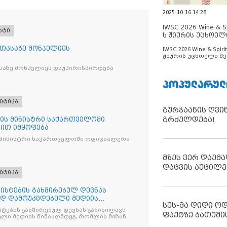
2025-10-16 14:28
IWSC 2026 Wine & Spi
რტი
ს ჟიურის უცხოელ
ცნობილია
 თასაზე მონპელიეს
IWSC 2026 Wine & Spirit
ჟიურის უცხოელი წე
ცნობილია
საზე მონპელიეს დაუპირისპირდება
ᲞᲝᲞᲣᲚᲐᲠᲣᲚ
იტიკა
გურჯაანის ღვი
გრძელდება!
ის მინისტრი საქართველოში
ით იმყოფება
 მინისტრი საქართველოში ოფიციალური
მზეს ვერ დაემა
დაცვის აუცილე
იტიკა
ისტების გახშირებულ დევნას
ად დამოუკიდებელი მედიის
სუს-მა დიდი ო
ტების გახშირებულ დევნას განიხილავს
ფაქტზე ბათუმი
ლი მედიის წინააღმდეგ, რომლის მიზანი
ხშობაა