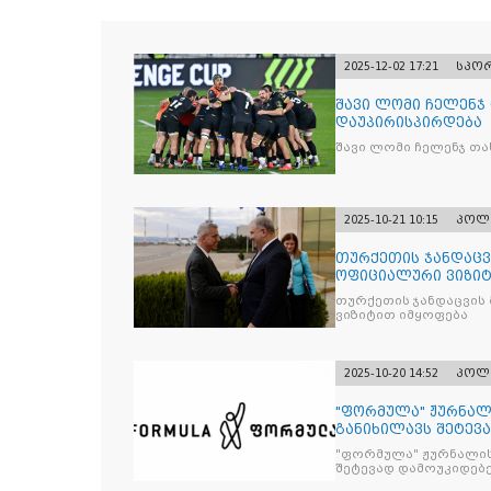
2025-12-02 17:21
სპო
შავი ლომი ჩელენჯ
დაუპირისპირდება
შავი ლომი ჩელენჯ თა
2025-10-21 10:15
პოლ
თურქეთის ჯანდაცვ
ოფიციალური ვიზიტ
თურქეთის ჯანდაცვის
ვიზიტით იმყოფება
2025-10-20 14:52
პოლ
"ფორმულა" ჟურნალ
განიხილავს შეტევ
წინააღმდ
"ფორმულა" ჟურნალის
შეტევად დამოუკიდებე
კრიტიკული აზრის ჩა