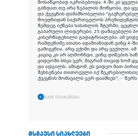
მოსაწყობად იკრიბებოდა. 4-ში კი ყველა
გინდათ თუ არა ნეპალის მოწყობა, და ყვე
და ქვეყნის დამამხობელთა "გაუჩერებე
მოედნიდან საქართველოს პრეზიდენტის 
შემდეგ იქნება სასახლის შტურმი, ცეცხ
გაპარული ლიდერები, 25 დაშავებული პ
კისერწატეხილი გადატრიალება. ამ ვიდე
რამდენიმე ათასი ადამიანიდან ვინც 4-ში
გამიჯვნია. არც ექიმი და არც ვექილი. ა
კაციც კი არ აღმოჩნდა, ვინც დინების ს
ვიდეოში სხვა ვერ, მაგრამ თავად ხომ ყ
და ადგილს. ამიტომ, ეს ვიდეო მათ პირ
შეხსენება თითოეული იქ შეკრებილისთვი
ქვეყნის მომავალი ვერ დაამხეს", - წერ
უკან დაბრუნება
ᲛᲡᲒᲐᲕᲡᲘ ᲡᲘᲐᲮᲚᲔᲔᲑᲘ