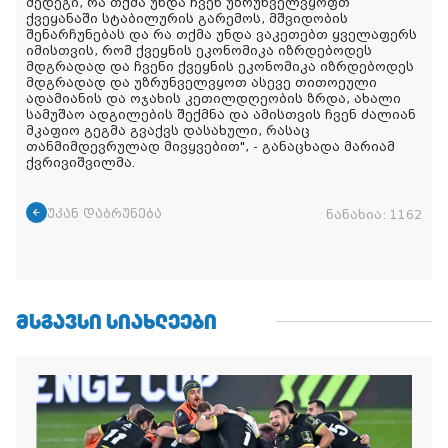
შედეგი, რა თქმა უნდა ჩვენ უზრუნველვყოფთ
ქვეყანაში სტაბილურის გარემოს, მშვიდობის
შენარჩუნებას და რა თქმა უნდა ვაკეთებთ ყველაფერს
იმისთვის, რომ ქვეყნის ეკონომიკა იზრდებოდეს
მდგრადად და ჩვენი ქვეყნის ეკონომიკა იზრდებოდეს
მდგრადად და უზრუნველვყოთ ასევე თითოეული
ადამიანის და ოჯახის კეთილდღეობის ზრდა, ახალი
სამუშაო ადგილების შექმნა და ამისთვის ჩვენ ძალიან
მკაფიო გეგმა გვაქვს დასახული, რასაც
თანმიმდევრულად მივყვებით", - განაცხადა მარიამ
ქვრივიშვილმა.
უკან დაბრუნება
ნანახია:
1162
ᲛᲡᲒᲐᲕᲡᲘ ᲡᲘᲐᲮᲚᲔᲔᲑᲘ