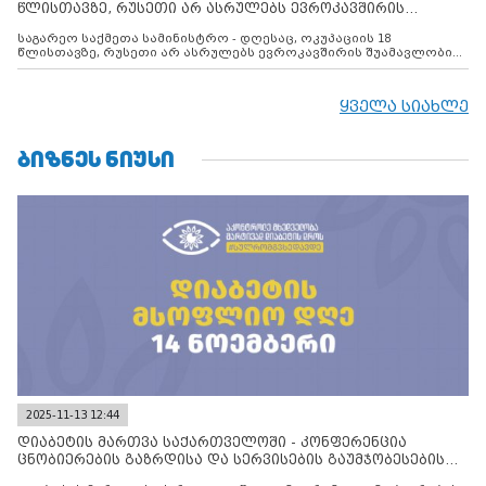
წლისთავზე, რუსეთი არ ასრულებს ევროკავშირის
შუამავლ
საგარეო საქმეთა სამინისტრო - დღესაც, ოკუპაციის 18
წლისთავზე, რუსეთი არ ასრულებს ევროკავშირის შუამავლობით
დადებულ 2008 წლის 12 აგვისტოს ცეცხლის შეწყვეტის
შეთანხმებას. მეტიც, რუსეთი აფართოებს საკუთარ უკანონო
კონტროლს ოკუპირებულ რეგიონებში, აგრძელებს მათი
ყველა სიახლე
მილიტარიზაციის პროცესს და აქტიურად დგამს ნაბიჯებს მათი
ფაქტობრივი ანექსიისკენ
ᲑᲘᲖᲜᲔᲡ ᲜᲘᲣᲡᲘ
2025-11-13 12:44
დიაბეტის მართვა საქართველოში - კონფერენცია
ცნობიერების გაზრდისა და სერვისების გაუმჯობესების
მიზნით