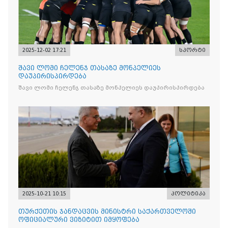
2025-12-02 17:21
სპორტი
შავი ლომი ჩელენჯ თასაზე მონპელიეს
დაუპირისპირდება
შავი ლომი ჩელენჯ თასაზე მონპელიეს დაუპირისპირდება
2025-10-21 10:15
პოლიტიკა
თურქეთის ჯანდაცვის მინისტრი საქართველოში
ოფიციალური ვიზიტით იმყოფება