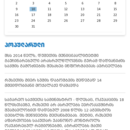
2
3
4
5
6
7
8
9
10
11
12
13
14
15
16
17
18
19
20
21
22
23
24
25
26
27
28
29
30
31
ᲞᲝᲞᲣᲚᲐᲠᲣᲚᲘ
შსს 2014 წელს, დუშეთის მუნიციპალიტეტში
გაუჩინარებული არასრულწლოვნის გურამ დადიანიძის
საქმის გამოძიების შესახებ ინფორმაციას ავრცელებს
რუსეთის მიერ სუმის დაბომბვის შედეგად 14
მშვიდობიანი მოქალაქე დაშავდა
საგარეო საქმეთა სამინისტრო - დღესაც, ოკუპაციის 18
წლისთავზე, რუსეთი არ ასრულებს ევროკავშირის
შუამავლობით დადებულ 2008 წლის 12 აგვისტოს
ცეცხლის შეწყვეტის შეთანხმებას. მეტიც, რუსეთი
აფართოებს საკუთარ უკანონო კონტროლს
ოკუპირებულ რეგიონებში, აგრძელებს მათი