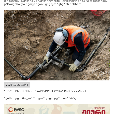
დიაბეტის მართვა საქართველოში - კონფერენცია ცნობიერების
გაზრდისა და სერვისების გაუმჯობესების მიზნით
2025-10-20 12:44
“ქართული მილი” როგორც ლიდერი ბაზარზე
“ქართული მილი” როგორც ლიდერი ბაზარზე