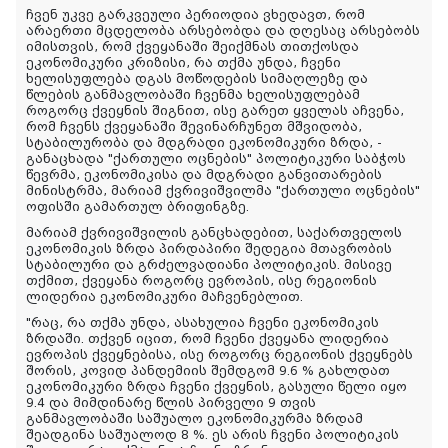
ჩვენ უკვე გარკვეული პერიოდია ვხედავთ, რომ
არაერთი მცდელობა არსებობდა და დღესაც არსებობს
იმისთვის, რომ ქვეყანაში შეიქმნას თითქოსდა
ეკონომიკური კრიზისი, რა თქმა უნდა, ჩვენი
ხელისუფლება დგას მოწოდების სიმაღლეზე და
წლების განმავლობაში ჩვენმა ხელისუფლებამ
როგორც ქვეყნის შიგნით, ისე გარეთ ყველას აჩვენა,
რომ ჩვენს ქვეყანაში შევინარჩუნეთ მშვიდობა,
სტაბილურობა და მდგრადი ეკონომიკური ზრდა, -
განაცხადა "ქართული ოცნების" პოლიტიკური საბჭოს
წევრმა, ეკონომიკისა და მდგრადი განვითარების
მინისტრმა, მარიამ ქვრივიშვილმა "ქართული ოცნების"
ოფისში გამართულ ბრიფინგზე.
მარიამ ქვრივიშვილის განცხადებით, საქართველოს
ეკონომიკის ზრდა პირდაპირი შედეგია მთავრობის
სტაბილური და გრძელვადიანი პოლიტიკის. მისივე
თქმით, ქვეყანა როგორც ევროპის, ისე რეგიონის
ლიდერია ეკონომიკური მაჩვენებლით.
"რაც, რა თქმა უნდა, ასახულია ჩვენი ეკონომიკის
ზრდაში. თქვენ იცით, რომ ჩვენი ქვეყანა ლიდერია
ევროპის ქვეყნებისა, ისე როგორც რეგიონის ქვეყნებს
შორის, კოვიდ პანდემიის შემდგომ 9.6 % გახლდათ
ეკონომიკური ზრდა ჩვენი ქვეყნის, გასული წელი იყო
9.4 და მიმდინარე წლის პირველი 9 თვის
განმავლობაში საშუალო ეკონომიკურმა ზრდამ
შეადგინა საშუალოდ 8 %. ეს არის ჩვენი პოლიტიკის