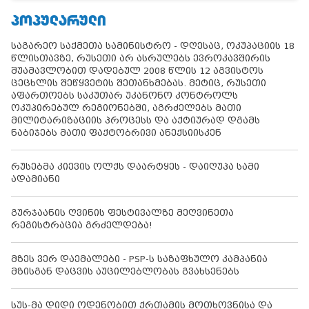
ᲞᲝᲞᲣᲚᲐᲠᲣᲚᲘ
საგარეო საქმეთა სამინისტრო - დღესაც, ოკუპაციის 18
წლისთავზე, რუსეთი არ ასრულებს ევროკავშირის
შუამავლობით დადებულ 2008 წლის 12 აგვისტოს
ცეცხლის შეწყვეტის შეთანხმებას. მეტიც, რუსეთი
აფართოებს საკუთარ უკანონო კონტროლს
ოკუპირებულ რეგიონებში, აგრძელებს მათი
მილიტარიზაციის პროცესს და აქტიურად დგამს
ნაბიჯებს მათი ფაქტობრივი ანექსიისკენ
რუსებმა კიევის ოლქს დაარტყეს - დაიღუპა სამი
ადამიანი
გურჯაანის ღვინის ფესტივალზე მეღვინეთა
რეგისტრაცია გრძელდება!
მზეს ვერ დაემალები - PSP-ს საზაფხულო კამპანია
მზისგან დაცვის აუცილებლობას გვახსენებს
სუს-მა დიდი ოდენობით ქრთამის მოთხოვნისა და