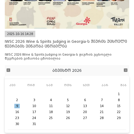
2025-10-16 14:28
IWSC 2026 Wine & Spirits Judging in Georgia-ს ჟიურის უცხოელი
წევრების ვინაობა ცნობილია
IWSC 2026 Wine & Spirits Judging in Georgia-ს ჟიურის უცხოელი
წევრების ვინაობა ცნობილია
აგვისტო 2026
კვი
ორშ
სამ
ოთხ
ხუთ
პარ
შაბ
1
2
3
4
5
6
7
8
9
10
11
12
13
14
15
16
17
18
19
20
21
22
23
24
25
26
27
28
29
30
31