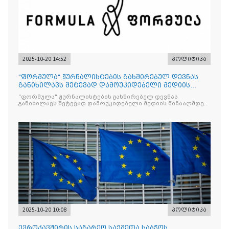
2025-10-20 14:52
პოლიტიკა
"ფორმულა" ჟურნალისტების გახშირებულ დევნას
განიხილავს შეტევად დამოუკიდებელი მედიის
წინააღმდ
"ფორმულა" ჟურნალისტების გახშირებულ დევნას
განიხილავს შეტევად დამოუკიდებელი მედიის წინააღმდეგ,
რომლის მიზანი კრიტიკული აზრის ჩახშობაა
2025-10-20 10:08
პოლიტიკა
ევროკავშირის საგარეო საქმეთა საბჭოს