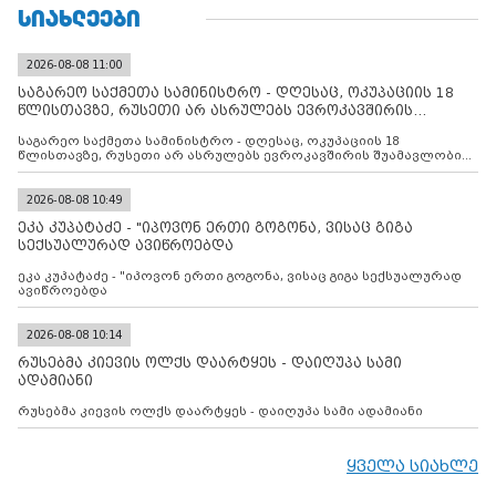
ᲡᲘᲐᲮᲚᲔᲔᲑᲘ
2026-08-08 11:00
საგარეო საქმეთა სამინისტრო - დღესაც, ოკუპაციის 18
წლისთავზე, რუსეთი არ ასრულებს ევროკავშირის
შუამავლ
საგარეო საქმეთა სამინისტრო - დღესაც, ოკუპაციის 18
წლისთავზე, რუსეთი არ ასრულებს ევროკავშირის შუამავლობით
დადებულ 2008 წლის 12 აგვისტოს ცეცხლის შეწყვეტის
შეთანხმებას. მეტიც, რუსეთი აფართოებს საკუთარ უკანონო
კონტროლს ოკუპირებულ რეგიონებში, აგრძელებს მათი
2026-08-08 10:49
მილიტარიზაციის პროცესს და აქტიურად დგამს ნაბიჯებს მათი
ეკა კუპატაძე - "იპოვონ ერთი გოგონა, ვისაც გიგა
ფაქტობრივი ანექსიისკენ
სექსუალურად ავიწროებდა
ეკა კუპატაძე - "იპოვონ ერთი გოგონა, ვისაც გიგა სექსუალურად
ავიწროებდა
2026-08-08 10:14
რუსებმა კიევის ოლქს დაარტყეს - დაიღუპა სამი
ადამიანი
რუსებმა კიევის ოლქს დაარტყეს - დაიღუპა სამი ადამიანი
ყველა სიახლე